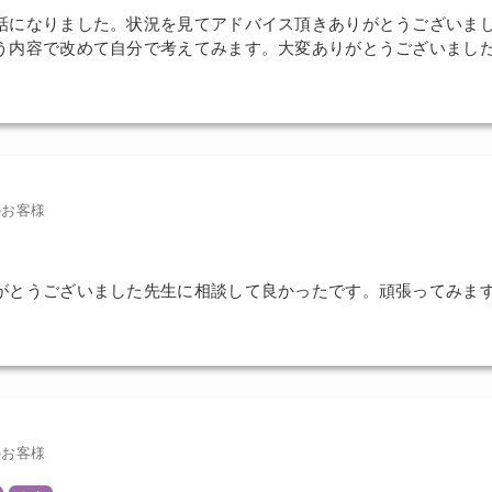
話になりました。状況を見てアドバイス頂きありがとうございま
う内容で改めて自分で考えてみます。大変ありがとうございました
のお客様
がとうございました先生に相談して良かったです。頑張ってみま
のお客様