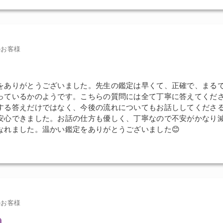
のお客様
をありがとうございました。先生の鑑定は早くて、正確で、まる
っているかのようです。こちらの質問には全て丁寧に答えてくだ
する答えだけではなく、今後の流れについてもお話ししてくださ
安心できました。お話の仕方も優しく、丁寧なので不安がかなり
なれました。温かい鑑定をありがとうございました😊
のお客様