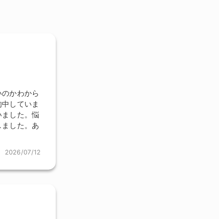
いのかわから
的中していま
いました。悩
しました。あ
2026/07/12