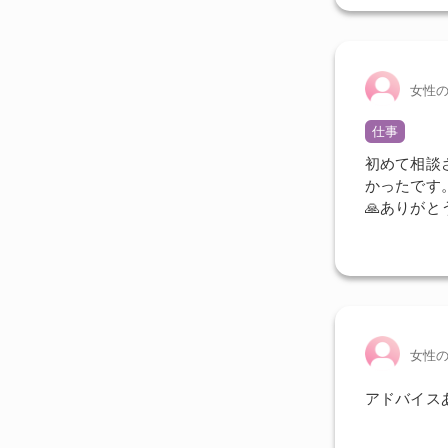
女性
仕事
初めて相談
かったです
🙏ありがとう
女性
アドバイス