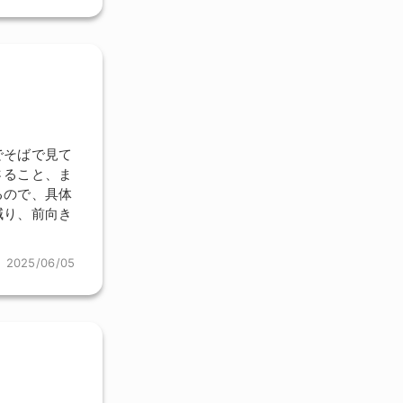
でそばで見て
さること、ま
るので、具体
減り、前向き
2025/06/05