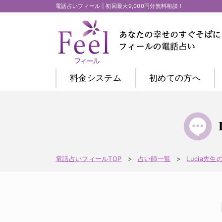
電話占いフィール | 初回最大9,000円分無料相談！
料金システム
初めての方
へ
電話占いフィールTOP
占い師一覧
Lucia先