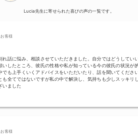
Lucia先生に寄せられた喜びの声の一覧です。
のお客様
別れ話に悩み、相談させていただきました。自分ではどうしてい
願いしたところ、彼氏の性格や私が知っている今の彼氏の状況が
中でも上手くいくアドバイスをいただいたり、話を聞いてくださ
とも全てではないですが私の中で解決し、気持ちも少しスッキリ
ざいました
のお客様