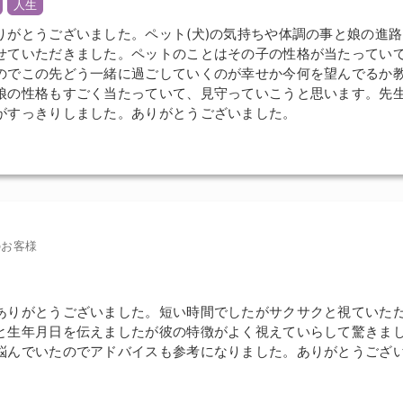
人生
りがとうございました。ペット(犬)の気持ちや体調の事と娘の進
せていただきました。ペットのことはその子の性格が当たってい
のでこの先どう一緒に過ごしていくのが幸せか今何を望んでるか
娘の性格もすごく当たっていて、見守っていこうと思います。先
がすっきりしました。ありがとうございました。
のお客様
ありがとうございました。短い時間でしたがサクサクと視ていた
と生年月日を伝えましたが彼の特徴がよく視えていらして驚きま
悩んでいたのでアドバイスも参考になりました。ありがとうござい