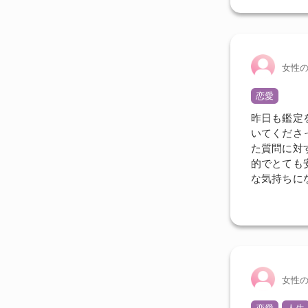
女性
恋愛
昨日も鑑定
いてくださ
た質問に対
的でとても
な気持ちに
女性