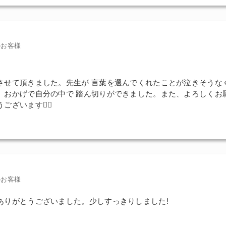
のお客様
させて頂きました。先生が 言葉を選んでくれたことが泣きそうな
。おかげで自分の中で 踏ん切りができました。また、よろしくお
ございます🙇‍♀️
のお客様
ありがとうございました。少しすっきりしました!