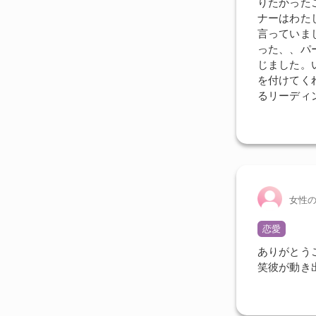
りたかった
ナーはわた
言っていま
った、、パ
じました。
を付けてく
るリーディ
女性
恋愛
ありがとう
笑彼が動き