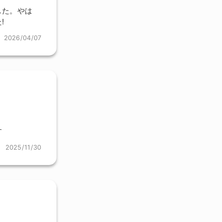
した。やは
!
2026/04/07
す
2025/11/30