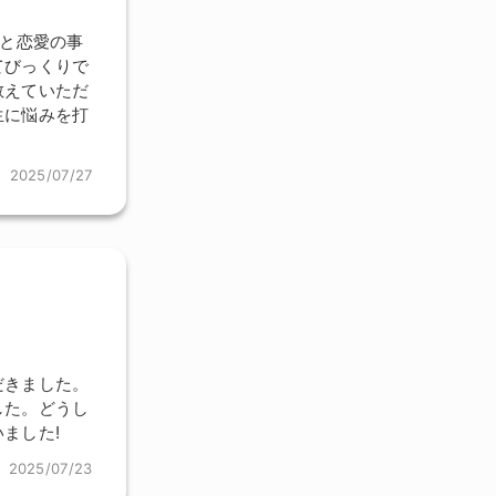
路と恋愛の事
てびっくりで
教えていただ
生に悩みを打
2025/07/27
だきました。
した。どうし
ました!
2025/07/23