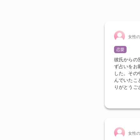
女性
恋愛
彼氏からの
ず占いをお
した。その
んでいたこ
りがとうご
女性