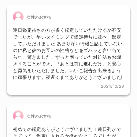
女性のお客様
連日鑑定待ちの方が多く鑑定していただけるか不安
でしたが、早いタイミングで鑑定待ちに並べ、鑑定
していただけました!あまり深い情報は話していない
のに私と彼のお互いの性格などをズバッと言い当て
られ、驚きました。ずっと困っていた対処法もお聞
きすることができ、『あとは前に進むだけ』と安心
と勇気をいただけました。いいご報告が出来るよう
に頑張ります。夜遅くまでありがとうございました!
2024/10/29
女性のお客様
初めての鑑定ありがとうございました！連日列がで
きていて、鑑定に入れるか微妙なところでしたが、