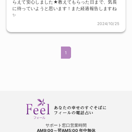
らえて安心しました★教えてもらった日まで、気長
に待っていようと思います！また経過報告しますね
✨️
2024/10/25
1
サポート窓口営業時間
AM9:00～翌AM5:00 年中無休