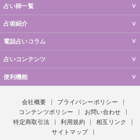
占い師一覧
占術紹介
電話占いコラム
占いコンテンツ
便利機能
会社概要
プライバシーポリシー
コンテンツポリシー
お問い合わせ
特定商取引法
利用規約
相互リンク
サイトマップ