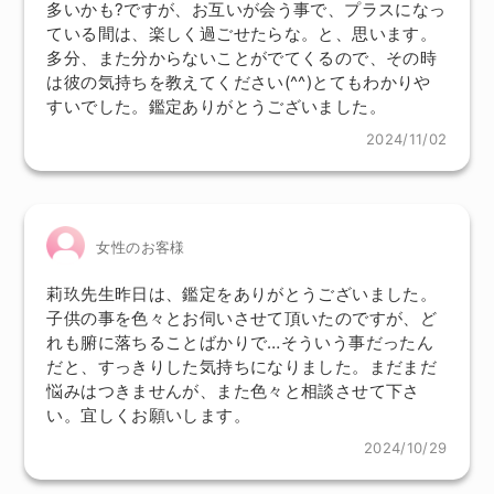
多いかも?ですが、お互いが会う事で、プラスになっ
ている間は、楽しく過ごせたらな。と、思います。
多分、また分からないことがでてくるので、その時
は彼の気持ちを教えてください(^^)とてもわかりや
すいでした。鑑定ありがとうございました。
2024/11/02
女性のお客様
莉玖先生昨日は、鑑定をありがとうございました。
子供の事を色々とお伺いさせて頂いたのですが、ど
れも腑に落ちることばかりで…そういう事だったん
だと、すっきりした気持ちになりました。まだまだ
悩みはつきませんが、また色々と相談させて下さ
い。宜しくお願いします。
2024/10/29