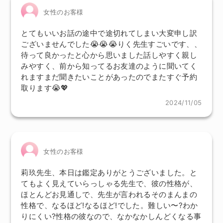
女性のお客様
とてもいいお話の途中で途切れてしまい大変申し訳
ございませんでした😭😭😭りく先生すごいです、、
待って良かったと心から思いました話しやすく親し
みやすく、前から知ってるお友達のように聞いてく
れますまだ聞きたいことがあったのでまたすぐ予約
取ります😭💖
2024/11/05
女性のお客様
莉玖先生、本日は鑑定ありがとうございました。と
てもよく見えていらっしゃる先生で、彼の性格が、
ほとんどお見通しで、先生が言われるそのまんまの
性格で、なるほど!なるほど!でした。難しい〜?わか
りにくい?性格の彼なので、なかなかしんどくなる事