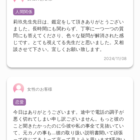
人間関係
莉玖先生先日は、鑑定をして頂きありがとうござい
ました。長時間にも関わらず、丁寧に一つ一つの質
問にも答えてくださり、色々な疑問が解消された感
じです。とても視えてる先生だと思いました。又相
談させて下さい。宜しくお願い致します。
2024/11/08
女性のお客様
恋愛
今日はありがとうございます。途中で電話の調子が
悪く切れてしまい申し訳ございません。もっと彼の
こと聞きたかったのに💦彼や私の事全て見抜いてい
て、元カノの事も...彼の取り扱い説明書聞いて頑張
って信じてるよって言って見ようと思います❗️手強い