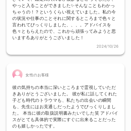
やっと入ることができました✨️そんなこともわかっ
ちゃうの！？というくらい視えていました。私の今
の状況や仕事のことそれに関するところまで色々と
言われてびっくりしました、、、。アドバイスを
色々ともらえたので、これから頑張ってみようと思
います💪ありがとうございました！
2024/10/26
女性のお客様
彼の気持ちの本当に深いところまで霊視していただ
きありがとうございました。 彼が私に話してくれた
子ども時代のトラウマも、私たちの出会いの瞬間
も、先生にはお見通しだったようでびっくりしまし
た。 本当に彼の取扱説明書みたいでした笑 アドバイ
スがとても具体的で実際にすぐに出来ることだった
のも嬉しかったです。