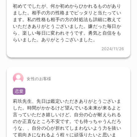
初めてでしたが、何か初めからひかれるものがあり
ました。相手の方の性格までピッタリと当たってい
ます。私の性格も相手の方の対処法も詳細に教えて
いただきありがとうございました。嫌だった毎日か
ら、楽しい毎日に変われそうです。勇気と自信をも
らいました。ありがとうございました。
2024/11/26
女性のお客様
恋愛
莉玖先生、先日は鑑定いただきありがとうございま
した。時間がかかるけど望んでいる未来が来るよと
言っていただき嬉しいけど、自分の心が耐えられる
のか正直なところ不安です。でも待っちゃうんだろ
うな、、自分の心が折れてしまわないよう力を抜い
て前向きになれるよう程々に頑張りたいと思いま