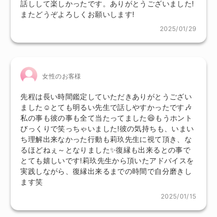
話しして楽しかったです。ありがとうございました!
またどうぞよろしくお願いします!
2025/01/29
女性のお客様
先程は長い時間鑑定していただきありがとうござい
ました☺️とても明るい先生で話しやすかったです🎶
私の事も彼の事も全て当たってました😆もうホント
びっくりで笑っちゃいました!彼の気持ちも、いまい
ち理解出来なかった行動も莉玖先生に視て頂き、な
るほどねぇ～となりました✨復縁も出来るとの事で
とても嬉しいです!莉玖先生から頂いたアドバイスを
実践しながら、復縁出来るまでの時間で自分磨きし
ます笑
2025/01/15