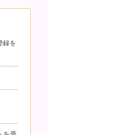
登録を
トを受