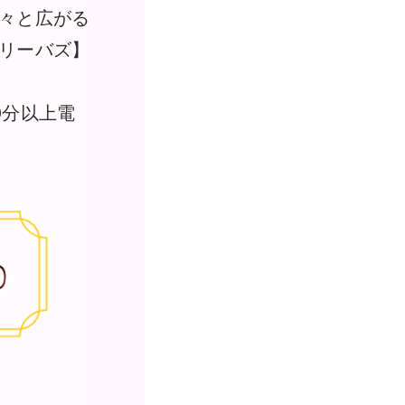
々と広がる
リーバズ】
0分以上電