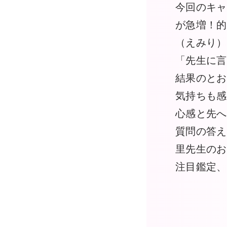
今回のキャ
が急増！的
（えみり）
「先生に言
結果のとお
気持ちも感
心感と先へ
質問の答え
里先生のお
注目鑑定、