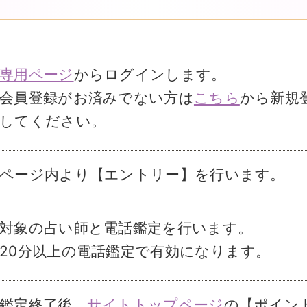
専用ページ
からログインします。
会員登録がお済みでない方は
こちら
から新規
してください。
ページ内より【エントリー】を行います。
対象の占い師と電話鑑定を行います。
20分以上の電話鑑定で有効になります。
鑑定終了後、
サイトトップページ
の【ポイン