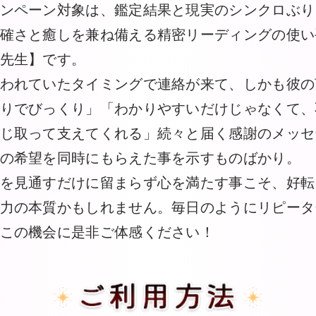
ンペーン対象は、鑑定結果と現実のシンクロぶり
確さと癒しを兼ね備える精密リーディングの使い
先生】です。
われていたタイミングで連絡が来て、しかも彼の
りでびっくり」「わかりやすいだけじゃなくて、
じ取って支えてくれる」続々と届く感謝のメッセ
の希望を同時にもらえた事を示すものばかり。
を見通すだけに留まらず心を満たす事こそ、好転
力の本質かもしれません。毎日のようにリピータ
この機会に是非ご体感ください！