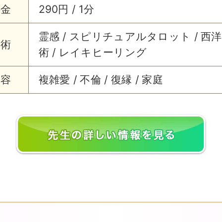
料金
290円 / 1分
霊感 / スピリチュアルタロット / 西
占術
術 / レイキヒーリング
内容
複雑愛 / 不倫 / 復縁 / 家庭