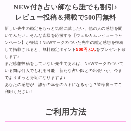
NEW付き占い師なら誰でも割引♪
レビュー投稿＆掲載で500円無料
新しい先生の鑑定をもっと気軽に試したい、他の人の感想を聞
いてみたい…そんな皆様を応援する【ウェルカムレビューキャ
ンペーン】が登場！NEWマークのついた先生の鑑定感想を投稿
して掲載されると、無料鑑定ポイント
500円ぶん
をプレゼント致
します♪
まだ感想投稿をしていない先生であれば、NEWマークのついて
いる間は何人でも利用可能！新たな占い師との出会いが、今ま
でよりずっと身近になりますよ♪
あなたの感想が、誰かの幸せのカギになるかも？皆様奮ってご
利用ください！
ご利用方法