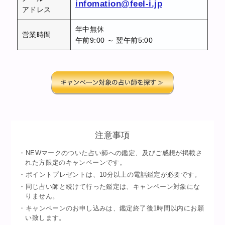
infomation@feel-i.jp
アドレス
年中無休
営業時間
午前9:00 ～ 翌午前5:00
注意事項
・NEWマークのついた占い師への鑑定、及びご感想が掲載さ
れた方限定のキャンペーンです。
・ポイントプレゼントは、10分以上の電話鑑定が必要です。
・同じ占い師と続けて行った鑑定は、キャンペーン対象にな
りません。
・キャンペーンのお申し込みは、鑑定終了後1時間以内にお願
い致します。