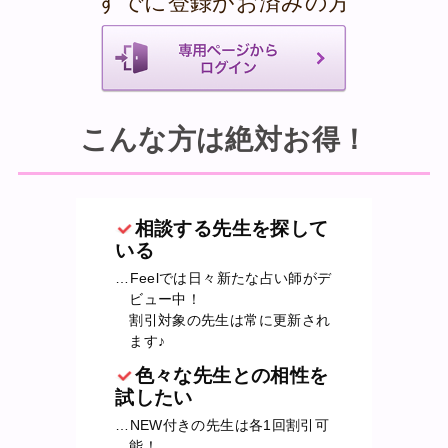
すでに登録がお済みの方
こんな方は絶対お得！
相談する先生を探して
いる
…Feelでは日々新たな占い師がデ
ビュー中！
割引対象の先生は常に更新され
ます♪
色々な先生との相性を
試したい
…NEW付きの先生は各1回割引可
能！