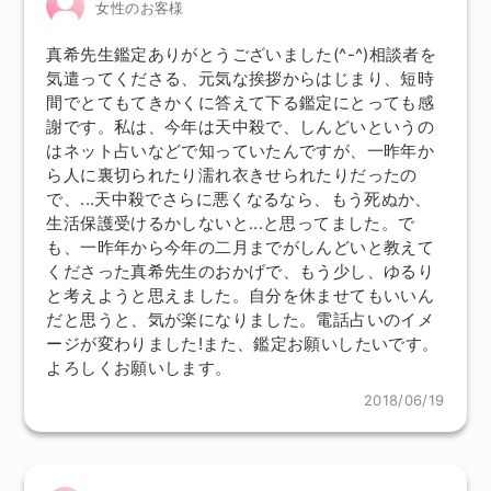
女性のお客様
真希先生鑑定ありがとうございました(^-^)相談者を
気遣ってくださる、元気な挨拶からはじまり、短時
間でとてもてきかくに答えて下る鑑定にとっても感
謝です。私は、今年は天中殺で、しんどいというの
はネット占いなどで知っていたんですが、一昨年か
ら人に裏切られたり濡れ衣きせられたりだったの
で、...天中殺でさらに悪くなるなら、もう死ぬか、
生活保護受けるかしないと...と思ってました。で
も、一昨年から今年の二月までがしんどいと教えて
くださった真希先生のおかげで、もう少し、ゆるり
と考えようと思えました。自分を休ませてもいいん
だと思うと、気が楽になりました。電話占いのイメ
ージが変わりました!また、鑑定お願いしたいです。
よろしくお願いします。
2018/06/19