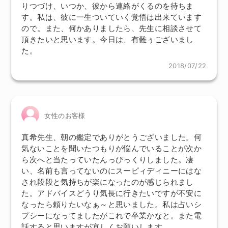
りつづけ、いつか、彼から連絡がくるのを待ちま
す。私は、彼に一生ついていく覚悟は出来ています
ので。また、何かありましたら、先生に相談させて
頂きたいと思います。今日は、有難ぅございまし
た。
2018/07/22
女性のお客様
真希先生、朝の鑑定でありがとうございました。何
気ないことを聞いたつもりが悩んでいることが次か
ら次へと当たっていたんっびっくりしました。凄
い、名前も言ってないのにスーピィディニーにはな
され段段と気持ちが楽になったのが感じられまし
た。アドバイスどうり気長に行きたいですが不安に
なったら頼りたいなぁ～と思いました。私は占いシ
プシーになってましたがこれで卒業かなと。また電
話すると思いますが宜しくお願いします。