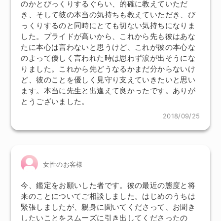
のかとびっくりするぐらい、的確に教えていただ
き、そして彼の本当の気持ちも教えていただき、び
っくりするのと同時にとても切ない気持ちになりま
した。プライドが高いから、これから先も彼はあな
たに本心は言わないと思うけど、これが彼の本心な
のよって優しく言われた時は思わず涙が出そうにな
りました。これから先どうなるかまだ分からないけ
ど、彼のことを優しく見守り支えていきたいと思い
ます。本当に先生と出逢えて良かったです。ありが
とうございました。
2018/09/25
女性のお客様
今、鑑定をお願いした者です。彼の最近の態度と将
来のことについてご相談しました。はじめのうちは
緊張しましたが、親身に聞いてくださって、お聞き
したいことをスムーズに引き出してくださったの