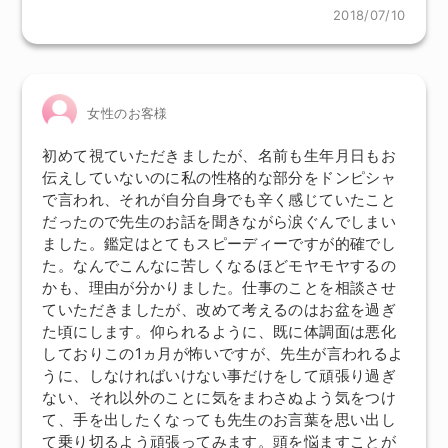
2018/07/10
女性のお客様
初めて視ていただきましたが、名前も生年月日もお
伝えしていないのに私の性格的な部分をドンピシャ
で言われ、それが自分自身でも辛く感じていたこと
だったので先生のお話を聞きながら涙ぐんでしまい
ました。鑑定はとてもスピーディーですが的確でし
た。なんでこんなに苦しくなるほどモヤモヤするの
かも、理由が分かりました。仕事のことを相談させ
ていただきましたが、改めて考えるのはお盆を過ぎ
た頃にします。仰られるように、既に体調面は悪化
しておりこの1ヵ月が怖いですが、先生が言われるよ
うに、しなければいけない事だけをして頑張り過ぎ
ない、それ以外のことに気をまわさぬよう気をつけ
て、手を出したくなっても先生のお言葉を思い出し
て乗り切るよう頑張ってみます。頭を悩ますことが