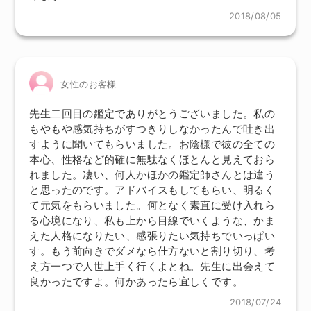
2018/08/05
女性のお客様
先生二回目の鑑定でありがとうございました。私の
もやもや感気持ちがすつきりしなかったんで吐き出
すように聞いてもらいました。お陰様で彼の全ての
本心、性格など的確に無駄なくほとんと見えておら
れました。凄い、何人かほかの鑑定師さんとは違う
と思ったのです。アドバイスもしてもらい、明るく
て元気をもらいました。何となく素直に受け入れら
る心境になり、私も上から目線でいくような、かま
えた人格になりたい、感張りたい気持ちでいっぱい
す。もう前向きでダメなら仕方ないと割り切り、考
え方一つで人世上手く行くよとね。先生に出会えて
良かったですよ。何かあったら宜しくです。
2018/07/24