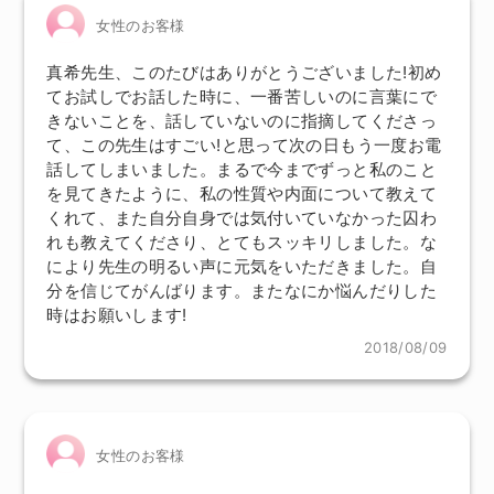
女性のお客様
真希先生、このたびはありがとうございました!初め
てお試しでお話した時に、一番苦しいのに言葉にで
きないことを、話していないのに指摘してくださっ
て、この先生はすごい!と思って次の日もう一度お電
話してしまいました。まるで今までずっと私のこと
を見てきたように、私の性質や内面について教えて
くれて、また自分自身では気付いていなかった囚わ
れも教えてくださり、とてもスッキリしました。な
により先生の明るい声に元気をいただきました。自
分を信じてがんばります。またなにか悩んだりした
時はお願いします!
2018/08/09
女性のお客様