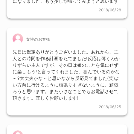
になりました。もう少し頑張ってみようと思います
2018/06/28
女性のお客様
先日は鑑定ありがとうございました。あれから、主
人との時間を作る計画をたてました!反応は薄くわか
りずらい主人ですが、その日は娘のことを気にせず
に楽しもう!と言ってくれました。喜んでいるのかな
～?大丈夫かな～と思いながら反応見てました(笑)よ
い方向に行けるように頑張りすぎないように、頑張
ろうと思います。また小さなことでもお電話させて
頂きます。宜しくお願いします!
2018/06/25