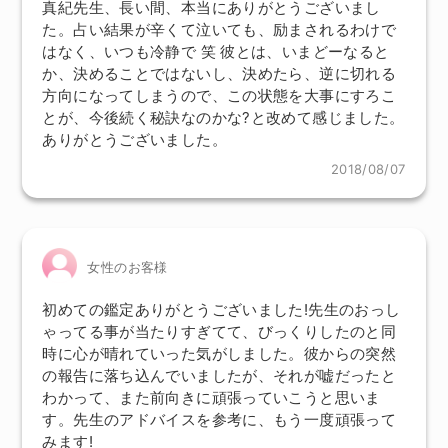
真紀先生、長い間、本当にありがとうございまし
た。占い結果が辛くて泣いても、励まされるわけで
はなく、いつも冷静で 笑 彼とは、いまどーなると
か、決めることではないし、決めたら、逆に切れる
方向になってしまうので、この状態を大事にすろこ
とが、今後続く秘訣なのかな?と改めて感じました。
ありがとうございました。
2018/08/07
女性のお客様
初めての鑑定ありがとうございました!先生のおっし
ゃってる事が当たりすぎてて、びっくりしたのと同
時に心が晴れていった気がしました。彼からの突然
の報告に落ち込んでいましたが、それが嘘だったと
わかって、また前向きに頑張っていこうと思いま
す。先生のアドバイスを参考に、もう一度頑張って
みます!