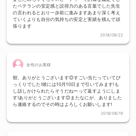
たベテランの安定感と説得力のある言葉でした先生
の言われるとおり一歩前に進みますあまり深く考え
ていくよりも自分の気持ちの安定と実績を積んで頑
張ります
2018/08/22
女性のお客様
朝、ありがとうございます😊すごい当たっていてび
っくりでした!彼には10月10日まで引いてみます!も
し話しかけられたらそうだねーって返すようにしま
す!ありがとうございます😊またなにが、ありました
ら連絡するのでその時はよろしくお願いします!
2018/08/19