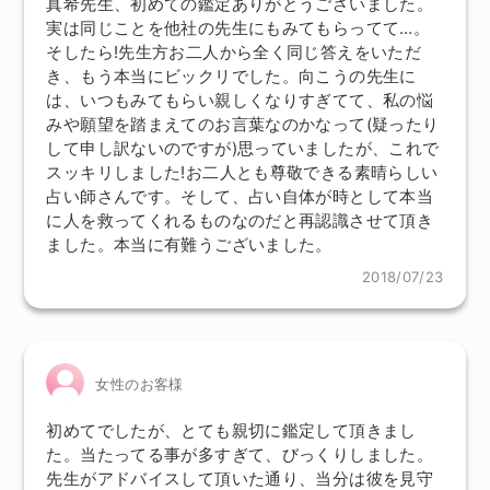
真希先生、初めての鑑定ありがとうございました。
実は同じことを他社の先生にもみてもらってて…。
そしたら!先生方お二人から全く同じ答えをいただ
き、もう本当にビックリでした。向こうの先生に
は、いつもみてもらい親しくなりすぎてて、私の悩
みや願望を踏まえてのお言葉なのかなって(疑ったり
して申し訳ないのですが)思っていましたが、これで
スッキリしました!お二人とも尊敬できる素晴らしい
占い師さんです。そして、占い自体が時として本当
に人を救ってくれるものなのだと再認識させて頂き
ました。本当に有難うございました。
2018/07/23
女性のお客様
初めてでしたが、とても親切に鑑定して頂きまし
た。当たってる事が多すぎて、びっくりしました。
先生がアドバイスして頂いた通り、当分は彼を見守