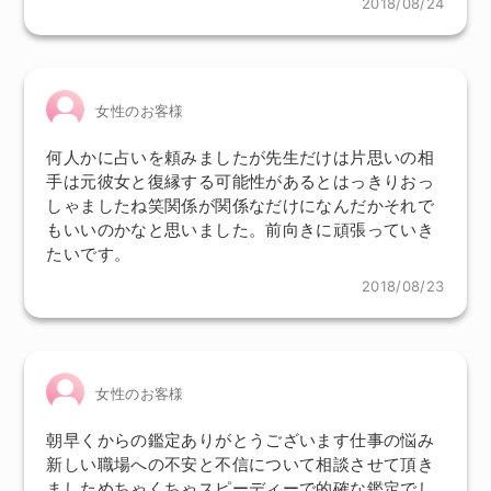
2018/08/24
女性のお客様
何人かに占いを頼みましたが先生だけは片思いの相
手は元彼女と復縁する可能性があるとはっきりおっ
しゃましたね笑関係が関係なだけになんだかそれで
もいいのかなと思いました。前向きに頑張っていき
たいです。
2018/08/23
女性のお客様
朝早くからの鑑定ありがとうございます仕事の悩み
新しい職場への不安と不信について相談させて頂き
ましためちゃくちゃスピーディーで的確な鑑定でし