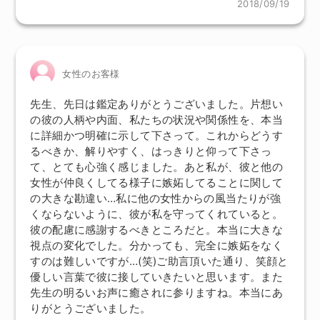
2018/09/19
女性のお客様
先生、先日は鑑定ありがとうございました。片想い
の彼の人柄や内面、私たちの状況や関係性を、本当
に詳細かつ明確に示して下さって。これからどうす
るべきか、解りやすく、はっきりと仰って下さっ
て、とても心強く感じました。あと私が、彼と他の
女性が仲良くしてる様子に嫉妬してることに関して
の大きな勘違い…私に他の女性からの風当たりが強
くならないように、彼が私を守ってくれていると。
彼の配慮に感謝するべきところだと。本当に大きな
視点の変化でした。分かっても、完全に嫉妬をなく
すのは難しいですが…(笑)ご助言頂いた通り、笑顔と
優しい言葉で彼に接していきたいと思います。また
先生の明るいお声に癒されに参りますね。本当にあ
りがとうございました。