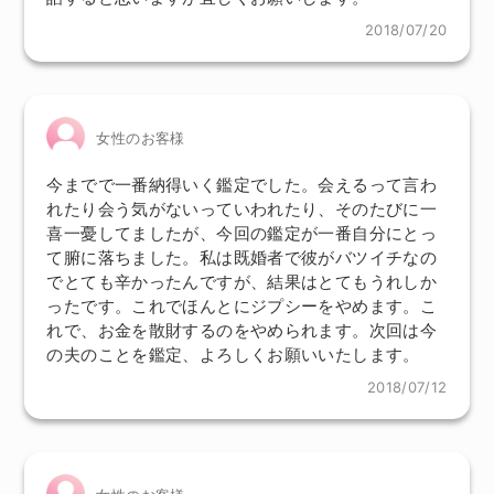
2018/07/20
女性のお客様
今までで一番納得いく鑑定でした。会えるって言わ
れたり会う気がないっていわれたり、そのたびに一
喜一憂してましたが、今回の鑑定が一番自分にとっ
て腑に落ちました。私は既婚者で彼がバツイチなの
でとても辛かったんですが、結果はとてもうれしか
ったです。これでほんとにジプシーをやめます。こ
れで、お金を散財するのをやめられます。次回は今
の夫のことを鑑定、よろしくお願いいたします。
2018/07/12