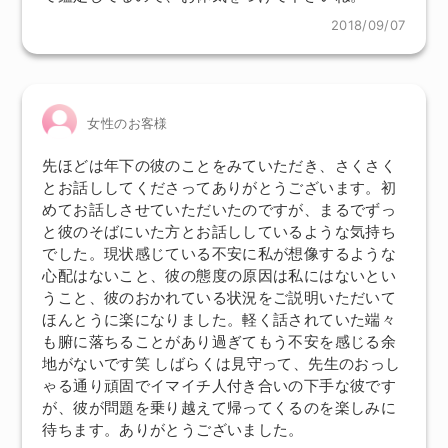
2018/09/07
女性のお客様
先ほどは年下の彼のことをみていただき、さくさく
とお話ししてくださってありがとうございます。初
めてお話しさせていただいたのですが、まるでずっ
と彼のそばにいた方とお話ししているような気持ち
でした。現状感じている不安に私が想像するような
心配はないこと、彼の態度の原因は私にはないとい
うこと、彼のおかれている状況をご説明いただいて
ほんとうに楽になりました。軽く話されていた端々
も腑に落ちることがあり過ぎてもう不安を感じる余
地がないです笑 しばらくは見守って、先生のおっし
ゃる通り頑固でイマイチ人付き合いの下手な彼です
が、彼が問題を乗り越えて帰ってくるのを楽しみに
待ちます。ありがとうございました。