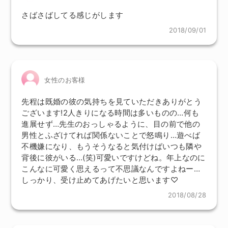
さばさばしてる感じがします
2018/09/01
女性のお客様
先程は既婚の彼の気持ちを見ていただきありがとう
ございます!2人きりになる時間は多いものの…何も
進展せず…先生のおっしゃるように、目の前で他の
男性とふざけてれば関係ないことで怒鳴り…遊べば
不機嫌になり、もうそうなると気付けばいつも隣や
背後に彼がいる…(笑)可愛いですけどね。年上なのに
こんなに可愛く思えるって不思議なんですよねー…
しっかり、受け止めてあげたいと思います♡
2018/08/28