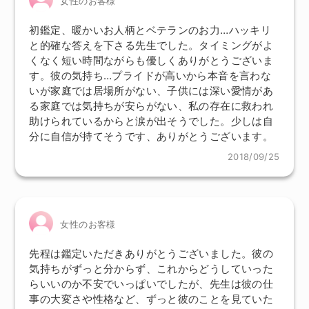
女性のお客様
初鑑定、暖かいお人柄とベテランのお力…ハッキリ
と的確な答えを下さる先生でした。タイミングがよ
くなく短い時間ながらも優しくありがとうございま
す。彼の気持ち…プライドが高いから本音を言わな
いが家庭では居場所がない、子供には深い愛情があ
る家庭では気持ちが安らがない、私の存在に救われ
助けられているからと涙が出そうでした。少しは自
分に自信が持てそうです、ありがとうございます。
2018/09/25
女性のお客様
先程は鑑定いただきありがとうございました。彼の
気持ちがずっと分からず、これからどうしていった
らいいのか不安でいっぱいでしたが、先生は彼の仕
事の大変さや性格など、ずっと彼のことを見ていた