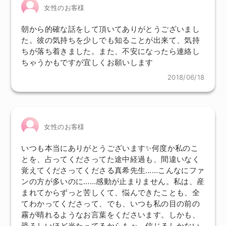
女性のお客様
朝から的確な話をして頂いてありがとうございまし
た。彼の気持ちを少しでも知ることが出来て、気持
ちが落ち着きました。また、不安になったら連絡し
ちゃうかもですが宜しくお願いします
2018/06/18
女性のお客様
いつも本当にありがとうございます✨何度か私のこ
とを、占ってくださってた途中経過も、間違いなく
覚えてくださってくださる真希先生……こんなにファ
ンの方が多いのに……感動が止まりません。私は、産
まれてからずっと苦しくて、悩んできたことも、全
てわかってくださって、でも、いつも私の目の前の
霧が晴れるようなお言葉をくださいます。しかも、
恐ろしいほど当たってるからもぉ、信じるしかない