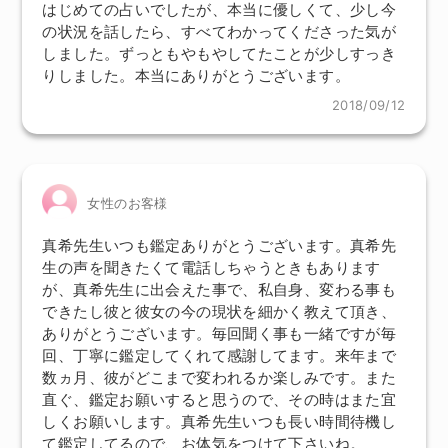
はじめての占いでしたが、本当に優しくて、少し今
の状況を話したら、すべてわかってくださった気が
しました。ずっともやもやしてたことが少しすっき
りしました。本当にありがとうございます。
2018/09/12
女性のお客様
真希先生いつも鑑定ありがとうございます。真希先
生の声を聞きたくて電話しちゃうときもあります
が、真希先生に出会えた事で、私自身、変わる事も
できたし彼と彼女の今の現状を細かく教えて頂き、
ありがとうございます。毎回聞く事も一緒ですが毎
回、丁寧に鑑定してくれて感謝してます。来年まで
数ヵ月、彼がどこまで変われるか楽しみです。また
直ぐ、鑑定お願いすると思うので、その時はまた宜
しくお願いします。真希先生いつも長い時間待機し
て鑑定してるので、お体気をつけて下さいね。