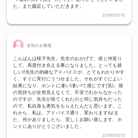
た。また鑑定していただきます。
2019/03/15
女性のお客様
こんばんは桜子先生。先生のおかげで、彼と仲直り
して、再度付き合える事になりました。とっても嬉
しい‼️先生の的確なアドバイスが、とてもわかりやす
く、すぐに実行にうつせました。それがすぐによい
結果になり、ホントに凄い!凄い!て感じです(笑)。彼
の気持ちが全然見えなくて、不安でわからなかった
のですが、先生が視てくれたのと同じ気持ちだった
ので、私自身も勇気をもらえたんだと思います。こ
れから、私は、アドバイス通り、変わりますね!ま
た、何かありましたら、宜しくお願い致します。ホ
ントにありがとうございました。
2019/03/13