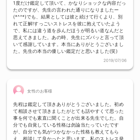
1度だけ鑑定して頂いて、かなりショックな内容だっ
たのですが、先生の言われた通りになりましたー
(*^^*)でも、結果としては彼と続けて行くより、別
れて正解!すっごいストレスを彼に抱えていたよう
で、私には違う道を歩んだほうが明るい道なんだと
思えてきました。あの時、先生にズバッと言って頂
いて感謝しています。本当にありがとうございまし
た。先生の本当の優しい鑑定だと思いました(笑)
2019/07/06
女性のお客様
先程は鑑定して頂きありがとうございました。初め
て相談させて頂きましたがとても話やすくて思った
事を何でも素直に聞くことが出来る先生でした。自
分でも自覚している性格は勿論当たっていたです
が、自分でも気がつかなかった性格も教えてもら
え、相談して良かったと思います。私のストレス発