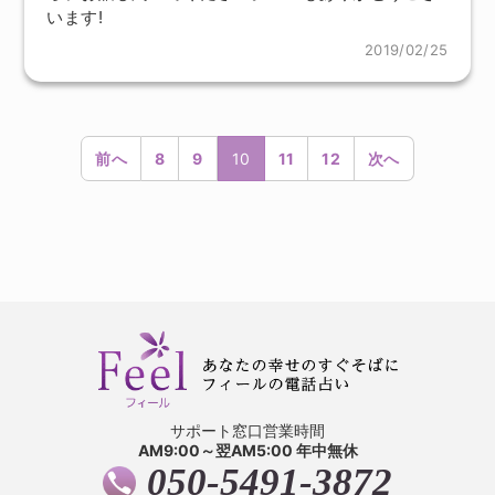
います!
2019/02/25
前へ
8
9
10
11
12
次へ
サポート窓口営業時間
AM9:00～翌AM5:00 年中無休
050-5491-3872