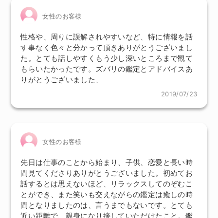
女性のお客様
性格や、周りに誤解されやすいなど、特に情報を話
す事なく色々と分かって頂きありがとうございまし
た。とても話しやすくもう少し深いところまで観て
もらいたかったです。ズバリの鑑定とアドバイスあ
りがとうございました、
2019/07/23
女性のお客様
先日は仕事のことから始まり、子供、恋愛と長い時
間見てくださりありがとうございました。初めてお
話するとは思えないほど、リラックスしてのぞむこ
とができ、また笑いも交えながらの鑑定は癒しの時
間となりましたのは、言うまでもないです。とても
近い距離で、親身になり接していただけたこと。鑑