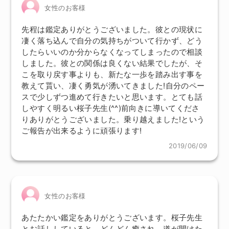
女性のお客様
先程は鑑定ありがとうございました。彼との現状に
凄く落ち込んで自分の気持ちがついて行かず、どう
したらいいのか分からなくなってしまったので相談
しました。彼との関係は良くない結果でしたが、そ
こを取り戻す事よりも、新たな一歩を踏み出す事を
教えて貰い、凄く勇気が湧いてきました!自分のペー
スで少しずつ進めて行きたいと思います。とても話
しやすく明るい桜子先生(^^)前向きに導いてくださ
りありがとうございました。乗り越えました!という
ご報告が出来るように頑張ります!
2019/06/09
女性のお客様
あたたかい鑑定をありがとうございます。桜子先生
とお話ししていると、どんどん癒され、道が開けた