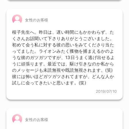
女性のお客様
桜子先生へ。昨日は、遅い時間にもかかわらず、た
くさんお話聞いて下さりありがとうございました。
初めて会う私に対する彼の思いをみてくださり当た
ってました。ライオンみたく獲物を捕まえるかのよ
うな彼のガツガツですが、13日うまく逃げ出せるよ
うに頑張ります。最近では、駆け引きなのか私から
のメッセージも未読無視や既読無視されます。(笑)
彼には怖いほどガツガツされてますが、どんな人か
試しに会ってきたいと思います。(笑)
2019/07/10
女性のお客様