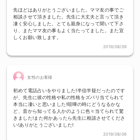
先ほどはありがとうございました。ママ友の事でご
相談させて頂きました。先生に大丈夫と言って頂き
凄く安心しました。とても親身になって聞いて下さ
り、またママ友の事もよく当たってました。また宜
しくお願い致します。
2019/08/09
女性のお客様
初めて電話占いをやりました!半信半疑だったのです
が、先生に彼の性格や私の性格をズバリ当てられて
本当に凄いと思いました!喧嘩の時にどうなるかな
ど、昔から知ってる人かのように色々当てられて驚
きました!また何かあったら先生に相談させてくださ
い!ありがとうございました!
2019/08/06