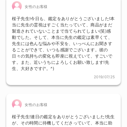
女性のお客様
桜子先生!今日も、鑑定をありがとうございました!本
当に先生の霊視はすごく当たっていて、商品がまだ
製造されていないことまで当てられてしまい(笑)感
動でした。そして、本当に先生の鑑定は素早くて、
先生には色んな悩みや不安を、いっぺんにお聞きす
ることができて、いつも感謝でございます。彼の
日々の気持ちの変化も即座に視えていて、すごいで
す。また、近いうちによろしくお願い致します!先
生、大好きです(^。^)
2019/07/25
女性のお客様
桜子先生!連日の鑑定をありがとうございました!先生
が、その時間に待機してくださっていて、本当に助