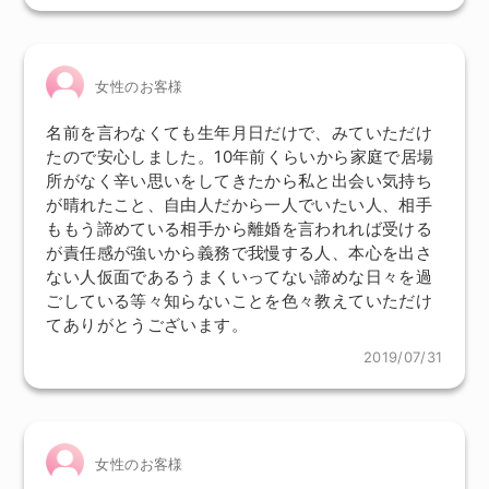
女性のお客様
名前を言わなくても生年月日だけで、みていただけ
たので安心しました。10年前くらいから家庭で居場
所がなく辛い思いをしてきたから私と出会い気持ち
が晴れたこと、自由人だから一人でいたい人、相手
ももう諦めている相手から離婚を言われれば受ける
が責任感が強いから義務で我慢する人、本心を出さ
ない人仮面であるうまくいってない諦めな日々を過
ごしている等々知らないことを色々教えていただけ
てありがとうございます。
2019/07/31
女性のお客様