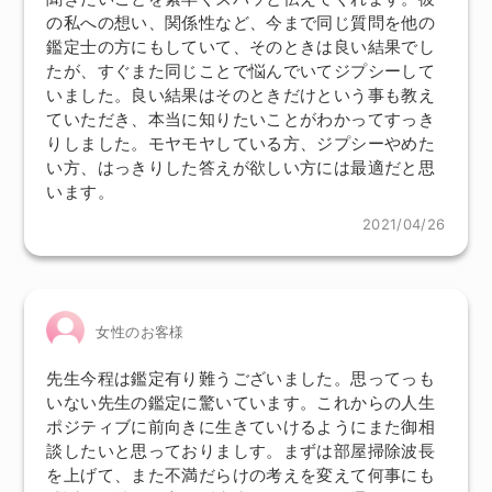
の私への想い、関係性など、今まで同じ質問を他の
鑑定士の方にもしていて、そのときは良い結果でし
たが、すぐまた同じことで悩んでいてジプシーして
いました。良い結果はそのときだけという事も教え
ていただき、本当に知りたいことがわかってすっき
りしました。モヤモヤしている方、ジプシーやめた
い方、はっきりした答えが欲しい方には最適だと思
います。
2021/04/26
女性のお客様
先生今程は鑑定有り難うございました。思ってっも
いない先生の鑑定に驚いています。これからの人生
ポジティブに前向きに生きていけるようにまた御相
談したいと思っておりましす。まずは部屋掃除波長
を上げて、また不満だらけの考えを変えて何事にも