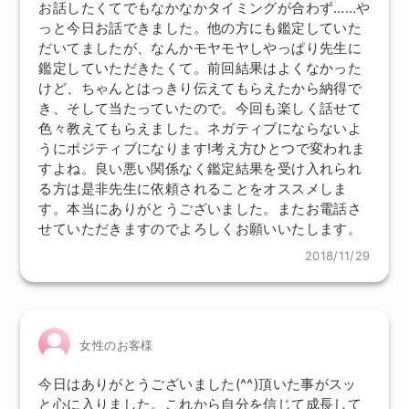
お話したくてでもなかなかタイミングが合わず……や
っと今日お話できました。他の方にも鑑定していた
だいてましたが、なんかモヤモヤしやっぱり先生に
鑑定していただきたくて。前回結果はよくなかった
けど、ちゃんとはっきり伝えてもらえたから納得で
き、そして当たっていたので。今回も楽しく話せて
色々教えてもらえました。ネガティブにならないよ
うにポジティブになります!考え方ひとつで変われま
すよね。良い悪い関係なく鑑定結果を受け入れられ
る方は是非先生に依頼されることをオススメしま
す。本当にありがとうございました。またお電話さ
せていただきますのでよろしくお願いいたします。
2018/11/29
女性のお客様
今日はありがとうございました(^^)頂いた事がスッ
と心に入りました。これから自分を信じて成長して