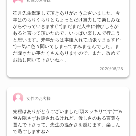
笙月先生鑑定して頂きありがとうございました。今
年はのらりくらりとちょっとだけ努力して楽しみな
がらやっていきます(^^)まだまだ人生に伸びしろが
あると言って頂いたので、いっぱい楽しんで行こう
と思います。来年からは本腰入れて頑張りまぁす(^-
^)一気に色々聞いてしまってすみませんでした。ま
だ聞きたい事たくさんありますので、また、改めて
お話し聞いて下さいね～。
2020/06/28
女性のお客様
先程はありがとうございました!頭スッキリです(^^)v
包み隠さずお話されるけれど、優しさのある言葉を
選んで下さって、先生の温かさを感じます。楽しん
で過ごしますね♪