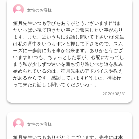
女性のお客様
笙月先生いつも学びをありがとうございます(^^)ま
たいっぱい視て頂きたい事とご報告したい事があり
ます。また、近いうちにお話し聞いて下さいね!先生
は私の背中をいつもポンと押して下さるので、スム
ーズに一歩前に出る事が出来ます。ありがとうござ
います!いつも、ちょっとした事が、心配になってし
まう私が少しずつ迷いを断ち切り進むべき道を歩み
始められているのは、笙月先生のアドバイスや教え
があるからです。感謝しています(^^)また、神社行
って来たお話しも聞いてくださいね～。
2020/08/31
女性のお客様
笙月先生いつもありがとうございます。先生には本