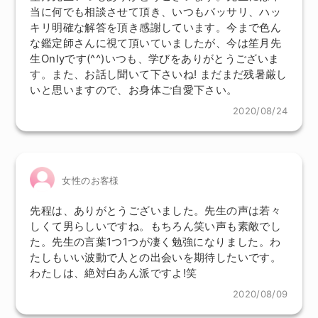
当に何でも相談させて頂き、いつもバッサリ、ハッ
キリ明確な解答を頂き感謝しています。今まで色ん
な鑑定師さんに視て頂いていましたが、今は笙月先
生Onlyです(^^)いつも、学びをありがとうございま
す。また、お話し聞いて下さいね! まだまだ残暑厳し
いと思いますので、お身体ご自愛下さい。
2020/08/24
女性のお客様
先程は、ありがとうございました。先生の声は若々
しくて男らしいですね。もちろん笑い声も素敵でし
た。先生の言葉1つ1つが凄く勉強になりました。わ
たしもいい波動で人との出会いを期待したいです。
わたしは、絶対白あん派ですよ!笑
2020/08/09