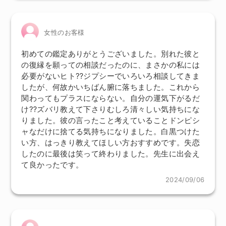
女性のお客様
初めての鑑定ありがとうございました。別れた彼と
の復縁を願っての相談だったのに、まさかの私には
必要がないヒト⁇ジプシーでいろいろ相談してきま
したが、何故かいちばん腑に落ちました。これから
関わってもプラスにならない。自分の運気下がるだ
け⁇ズバリ教えて下さりむしろ清々しい気持ちにな
りました。彼の言ったこと考えていることドンピシ
ャなだけに捨てる気持ちになりました。白黒つけた
い方、はっきり教えてほしい方おすすめです。失恋
したのに最後は笑って終わりました。先生に出会え
て良かったです。
2024/09/06