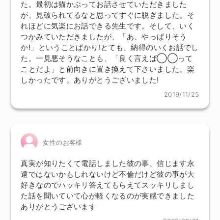
た。最初は猫かぶってお話させていただきました
が、見破られてるなと思ってすぐに脱ぎました。そ
れほどに気楽にお話できる先生です。そして、いく
つかみていただきましたが、「あ、やっぱりそう
か!」ということばかり!とても、納得のいくお話でし
た。一見悪そうなことも、「良く言えば◯◯って
ことだよ」と前向きに置き換えて下さいました。楽
しかったです。ありがとうございました!
2019/11/25
女性のお客様
真実が知りたくて電話しました彼の事、信じます永
遠ではないかもしれないけど不倫だけど彼の事が大
好きなのでハッキリ答えてもらえてスッキリしまし
た話を聞いていて心が軽くなるのが実感できました
ありがとうございます