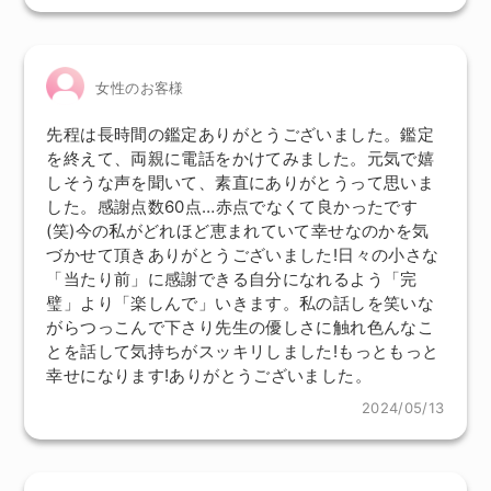
女性のお客様
先程は長時間の鑑定ありがとうございました。鑑定
を終えて、両親に電話をかけてみました。元気で嬉
しそうな声を聞いて、素直にありがとうって思いま
した。感謝点数60点…赤点でなくて良かったです
(笑)今の私がどれほど恵まれていて幸せなのかを気
づかせて頂きありがとうございました!日々の小さな
「当たり前」に感謝できる自分になれるよう「完
璧」より「楽しんで」いきます。私の話しを笑いな
がらつっこんで下さり先生の優しさに触れ色んなこ
とを話して気持ちがスッキリしました!もっともっと
幸せになります!ありがとうございました。
2024/05/13