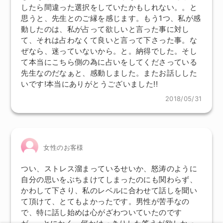
したら間違った選択をしていたかもしれない。。と
思うと、先生とのご縁を感じます。もう1つ、私が感
動したのは、私が占って欲しいと言った事に対し
て、それは占わなくて良いと言って下さった事。な
ぜなら、迷っていないから。と。納得でした。そし
て本当にこちら側の為に占いをしてくださっている
先生なのだなぁと、感動しました。またお話しした
いです!本当にありがとうございました!!
2018/05/31
女性のお客様
つい、ストレス溜まっているせいか、怒涛のように
自分の思いをぶちまけてしまったのにも関わらず、
かわして下さり、私のレベルに合わせて話しを聞い
て頂けて、とてもよかったです。男性が苦手なの
で、特に話し始めは心がざわついていたのです