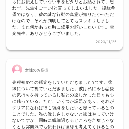
らにお伝えしていない事をピタリとお話されて、思
わず、先生すごーい!と言ってしまいました。復縁希
望ではなく、彼の謎な行動の真意が知りたかっただ
けなので、それが判明してとてもスッキリしまし
た。また何かあった時に鑑定お願いしたいです。雪
光先生、ありがとうございました。
2020/11/25
女性のお客様
先程初めての鑑定をしていただきましたYです。復
縁について視ていただきました。彼は私に今も恋愛
の気持ちを持っているし私との楽しかった日々も心
に残っている、ただ、いくつか課題があり、それが
クリアになれば彼も復縁をしたいと思っているとの
ことでした。私の優しさじゃないと彼はやっていけ
ないですが、同時に繊細過ぎるところを言葉じゃな
くとも雰囲気でも伝われば復縁を考えてくれるとの