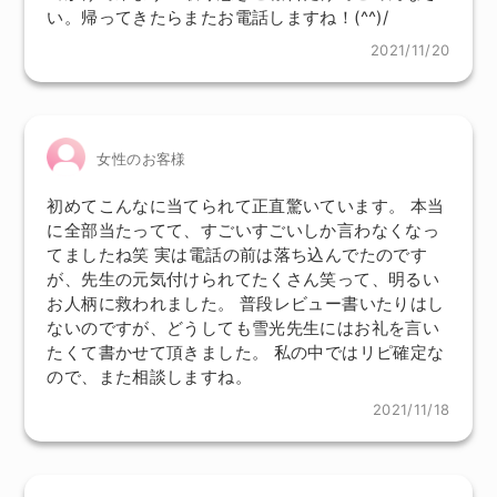
い。帰ってきたらまたお電話しますね！(^^)/
2021/11/20
女性のお客様
初めてこんなに当てられて正直驚いています。 本当
に全部当たってて、すごいすごいしか言わなくなっ
てましたね笑 実は電話の前は落ち込んでたのです
が、先生の元気付けられてたくさん笑って、明るい
お人柄に救われました。 普段レビュー書いたりはし
ないのですが、どうしても雪光先生にはお礼を言い
たくて書かせて頂きました。 私の中ではリピ確定な
ので、また相談しますね。
2021/11/18