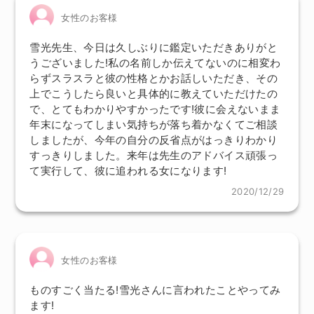
女性のお客様
雪光先生、今日は久しぶりに鑑定いただきありがと
うございました!私の名前しか伝えてないのに相変わ
らずスラスラと彼の性格とかお話しいただき、その
上でこうしたら良いと具体的に教えていただけたの
で、とてもわかりやすかったです!彼に会えないまま
年末になってしまい気持ちが落ち着かなくてご相談
しましたが、今年の自分の反省点がはっきりわかり
すっきりしました。来年は先生のアドバイス頑張っ
て実行して、彼に追われる女になります!
2020/12/29
女性のお客様
ものすごく当たる!雪光さんに言われたことやってみ
ます!