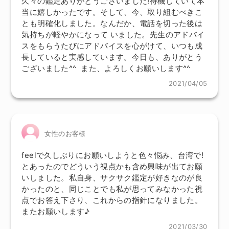
久々の鑑定ありがとうございました!待機していて本
当に嬉しかったです。そして、今、取り組むべきこ
とも明確化しました。なんだか、電話を切った後は
気持ちが軽やかになって いました。先生のアドバイ
スをもらうたびにアドバイスを心がけて、いつも成
長していると実感しています。今日も、ありがとう
ございました^^ また、よろしくお願いします^^
2021/04/05
女性のお客様
feelで久しぶりにお願いしようと色々悩み、台湾で!
とあったのでどういう視点かも含め興味が出てお願
いしました。私自身、サクサク鑑定が好きなのが良
かったのと、同じことでも私が思ってみなかった視
点でお答え下さり、これからの指針になりました。
またお願いします♪
2021/03/30