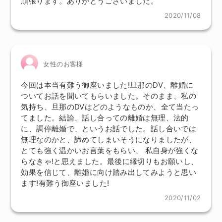
頑張ります。ありがとうございました。
2020/11/08
女性のお客様
今回は本当有難う御座いました!旦那のDV、離婚に
ついてお話を聞いてもらいました。そのまま、私の
気持ち、旦那のDVはどのようなものか、全て当たっ
てました。結論、話し合っての離婚は無理、法的
に、調停離婚で、というお話でした。話し合いでは
無理なのかと、諦めてしまいそうになりましたが、
とても強く温かいお言葉をもらい、 私自身が強くな
らなきゃ!と思えました。最後に縁切りもお願いし、
効果を信じて、離婚に向け踏み出してみようと思い
ます!有難う御座いました!
2020/11/02