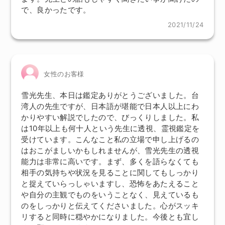
で、良かったです。
2021/11/24
女性のお客様
雪光先生、本日は鑑定ありがとうございました。台
湾人の先生ですが、日本語が堪能で日本人以上にわ
かりやすい解説でしたので、びっくりしました。私
は10年以上も何十人という先生に透視、霊視鑑定を
受けています。こんなこと私の立場で申し上げるの
はおこがましいかもしれませんが、雪光先生の透視
能力は非常に高いです。まず、多くを語らなくても
相手の気持ちや状況を見ることに関してもしっかり
と捉えていらっしゃいますし、恐怖をあたえること
や自分の主観でものをいうことなく、見えているも
のをしっかりと伝えてくださいました。心がスッキ
リすると同時に穏やかになりました。今後とも宜し