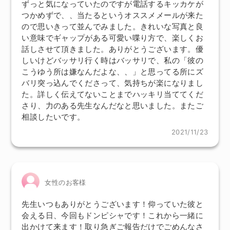
ずっと気になっていたのですが電話するキッカケが
つかめずで、、当たるというオススメメールが来た
ので思いきって並んでみました。きれいな写真と良
い意味でギャップがある可愛い喋り方で、楽しくお
話しさせて頂きました。ありがとうございます。優
しいけどバッサリ行く時はバッサリで、私の「彼の
こうゆう所は嫌なんだよな、、」と思ってる所にズ
バリ突っ込んでくださって、気持ちが楽になりまし
た。詳しく伝えてないことまでハッキリ当ててくだ
さり、力のある先生なんだなと思いました。またご
相談したいです。
2021/11/23
女性のお客様
先生いつもありがとうございます！仰っていた彼と
会える日、今回もドンピシャです！これから一緒に
出かけて来ます！取り急ぎご報告だけでごめんなさ