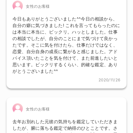
女性のお客様
今日もありがとうございました^^今日の相談から、
自分の癖に気づきました! これを言ってもらったのに
は本当に本当に、ビックリ。ハッとしました。仕事
の相談でしたが、自分のことにまで気づけて良かっ
たです。そこに気を付けたら、仕事だけではなく、
恋愛、自分自身の成長に繋がると感じました。アド
バイス頂いたことを気を付けて、また前進したいと
思います。ビックリするくらい、的確な鑑定、あり
がとうございました^^
2020/11/26
女性のお客様
去年お別れした元彼の気持ちを鑑定していただきま
したが、腑に落ちる鑑定で納得のひとことです。さ