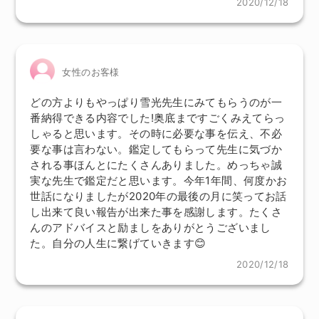
2020/12/18
女性のお客様
どの方よりもやっぱり雪光先生にみてもらうのが一
番納得できる内容でした!奥底まですごくみえてらっ
しゃると思います。その時に必要な事を伝え、不必
要な事は言わない。鑑定してもらって先生に気づか
される事ほんとにたくさんありました。めっちゃ誠
実な先生で鑑定だと思います。今年1年間、何度かお
世話になりましたが2020年の最後の月に笑ってお話
し出来て良い報告が出来た事を感謝します。たくさ
んのアドバイスと励ましをありがとうございまし
た。自分の人生に繋げていきます😊
2020/12/18