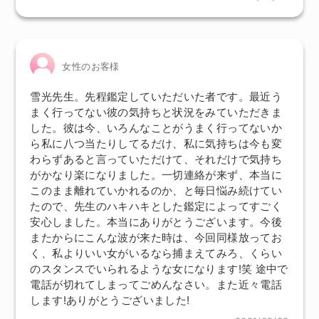
女性のお客様
雪光先生。先程鑑定していただいた者です。最近う
まく行ってない彼の気持ちと状況をみていただきま
した。彼は今、いろんなことがうまく行ってないか
ら私に八つ当たりしてるだけ、私に気持ちは今も変
わらずあると言っていただけて、それだけで気持ち
がかなり楽になりました。一切連絡が来ず、本当に
このまま離れていかれるのか、と毎日悩み続けてい
たので、先生のハキハキとした鑑定によってすごく
安心しました。本当にありがとうございます。今後
またからにこんな波が来た時は、今回同様放ってお
く、私よりいい女がいるなら捕まえてみろ、くらい
のスタンスでいられるような女になります!笑 途中で
電話が切れてしまってごめんなさい。また近々電話
します!ありがとうございました!