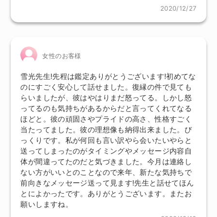
2020/12/27
女性のお客様
雪光先生!先程は鑑定ありがとうございます!初めてな
のにすごく安心して話せました。復縁の件で見ても
らいましたが、彼はやはりまだ怒ってる。しかし怒
ってるのも気持ちがあるからだと言ってくれてなる
ほどと。彼の頑固さやプライドの高さ、性格すごく
当たってました。彼の理想像も納得出来ました。び
っくりです。私が何回も言い訳やら会いたいやらと
送ってしまったのがタイミングやメッセージ内容自
体が間違ってたのだと気づきました。今月は連絡し
ない方がいいとのことなので来年、新たな気持ちで
前向きなメッセージ送って見ます!先生と話せてほん
とによかったです。ありがとうございます。またお
願いしますね。