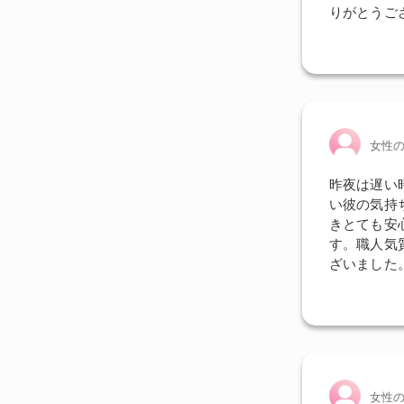
りがとうご
女性
昨夜は遅い
い彼の気持
きとても安
す。職人気
ざいました
女性