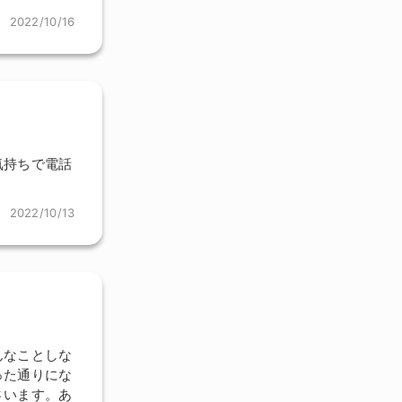
2022/10/16
気持ちで電話
2022/10/13
んなことしな
った通りにな
さいます。あ