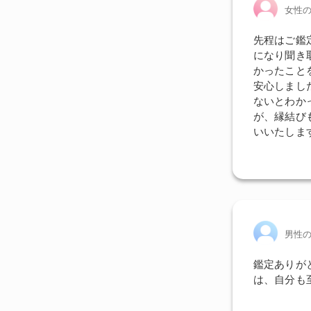
女性
先程はご鑑
になり聞き
かったこと
安心しまし
ないとわか
が、縁結び
いいたしま
男性
鑑定ありが
は、自分も