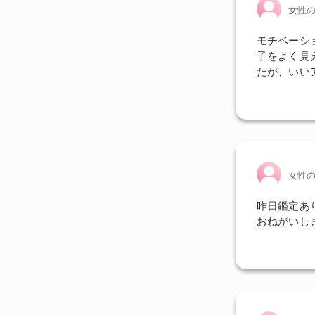
女性
モチベーシ
子をよく見
たが、いい
女性
昨日鑑定あ
おねがいし