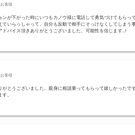
のお客様
ョンが下がった時にいつもカノウ様に電話して勇気づけてもらっ
えていらっしゃって、自分も反動で相手にそっけなくしてしまう
アドバイス頂きありがとうございました。可能性を信じます..!
のお客様
りがとうございました。親身に相談乗ってもらって嬉しかったで
ます。