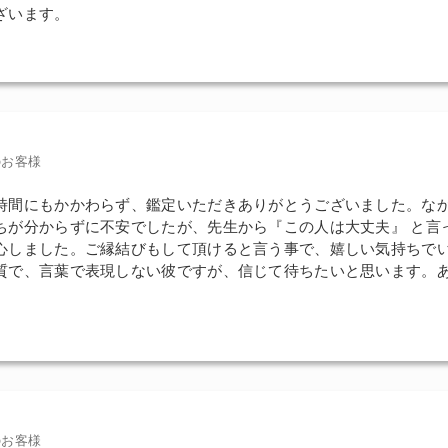
ざいます。
のお客様
時間にもかかわらず、鑑定いただきありがとうございました。な
ちが分からずに不安でしたが、先生から『この人は大丈夫』 と言
心しました。ご縁結びもして頂けると言う事で、嬉しい気持ちで
質で、言葉で表現しない彼ですが、信じて待ちたいと思います。
。
のお客様