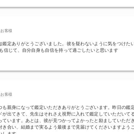
のお客様
は鑑定ありがとうございました。彼を疑わないように気をつけた
事も信じて、自分自身も自信を持って過ごしたいと思います
のお客様
つも親身になって鑑定いただきありがとうございます。昨日の鑑
ドが出てきて、先生はそれさえ視野に入れて鑑定していただいて
っています。あとは、彼が見つかってよかったと励ましていただ
付き合い、結婚まで実るよう最後まで見届けてくださいますよう
いします。