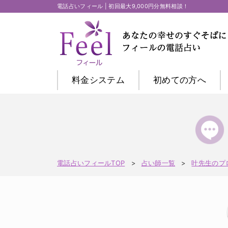
電話占いフィール | 初回最大9,000円分無料相談！
料金システム
初めての方
へ
電話占いフィールTOP
占い師一覧
叶先生のプ