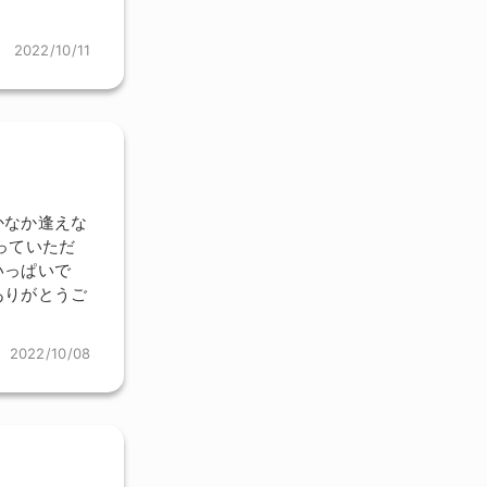
2022/10/11
かなか逢えな
っていただ
いっぱいで
ありがとうご
2022/10/08