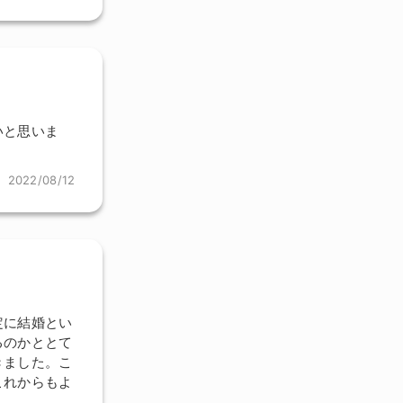
いと思いま
2022/08/12
定に結婚とい
るのかととて
きました。こ
これからもよ