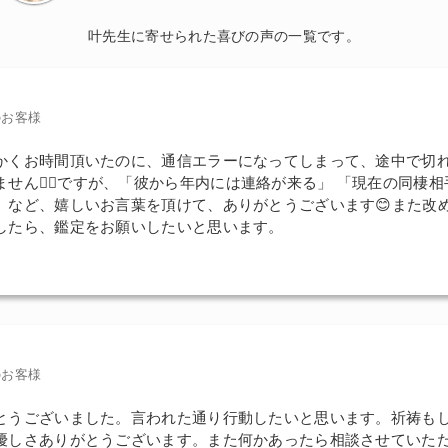
叶先生に寄せられた喜びの声の一覧です。
のお客様
かくお時間頂いたのに、通信エラーになってしまって、途中で切
せん🙇‍♀️ですが、「彼から年内には連絡が来る」 「現在の同棲
」など、嬉しいお言葉を頂けて、ありがとうございます😊また改
したら、鑑定をお願いしたいと思います。
のお客様
とうございました。言われた通り行動したいと思います。祈祷も
優しさありがとうございます。また何かあったら相談させていた