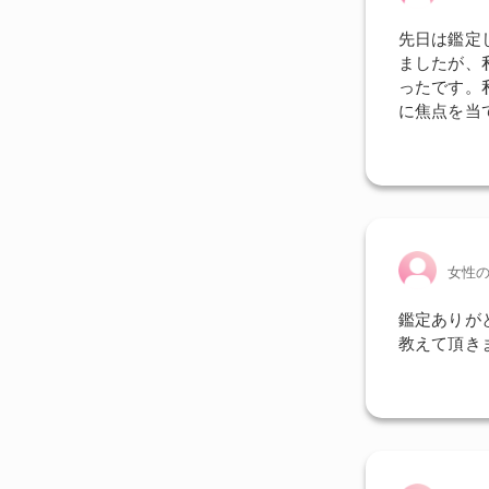
先日は鑑定
ましたが、
ったです。
に焦点を当
女性
鑑定ありが
教えて頂き