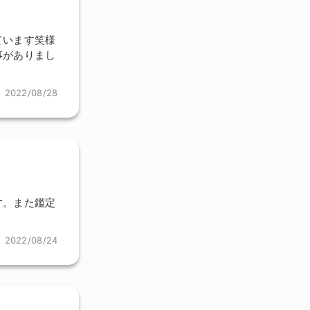
ています笑様
事がありまし
2022/08/28
す。また鑑定
2022/08/24