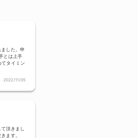
れました。申
相手とは上手
めてタイミン
2022/11/05
して頂きまし
だきます。