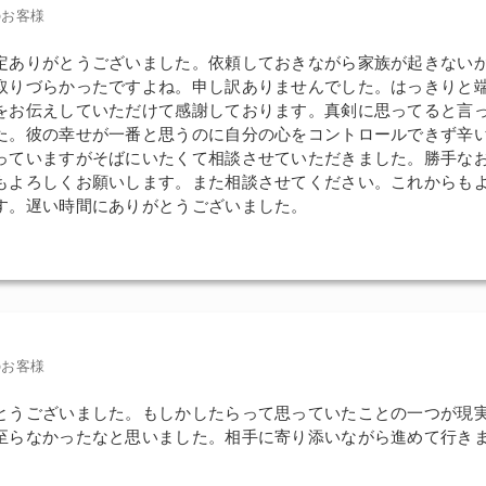
のお客様
定ありがとうございました。依頼しておきながら家族が起きない
取りづらかったですよね。申し訳ありませんでした。はっきりと
をお伝えしていただけて感謝しております。真剣に思ってると言
た。彼の幸せが一番と思うのに自分の心をコントロールできず辛
っていますがそばにいたくて相談させていただきました。勝手な
もよろしくお願いします。また相談させてください。これからも
す。遅い時間にありがとうございました。
のお客様
とうございました。もしかしたらって思っていたことの一つが現
至らなかったなと思いました。相手に寄り添いながら進めて行き