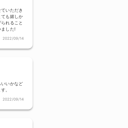
せていただき
とても嬉しか
げられること
ました!
2022/09/14
らいいかなど
ます。
2022/09/14