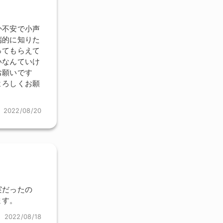
か不安で小声
端的に知りた
ってもらえて
いなんていけ
お願いです
よろしくお願
2022/08/20
実だったの
ます。
2022/08/18