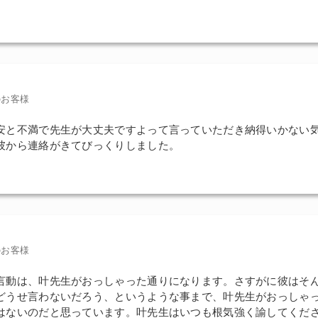
のお客様
安と不満で先生が大丈夫ですよって言っていただき納得いかない
彼から連絡がきてびっくりしました。
のお客様
言動は、叶先生がおっしゃった通りになります。さすがに彼はそ
どうせ言わないだろう、というような事まで、叶先生がおっしゃ
はないのだと思っています。叶先生はいつも根気強く諭してくだ