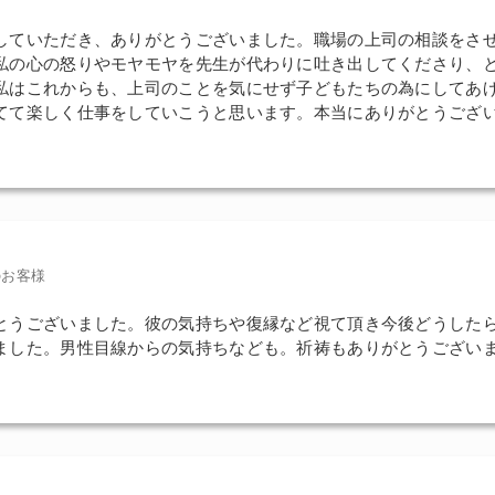
していただき、ありがとうございました。職場の上司の相談をさ
私の心の怒りやモヤモヤを先生が代わりに吐き出してくださり、
私はこれからも、上司のことを気にせず子どもたちの為にしてあ
てて楽しく仕事をしていこうと思います。本当にありがとうござい
のお客様
とうございました。彼の気持ちや復縁など視て頂き今後どうした
ました。男性目線からの気持ちなども。祈祷もありがとうござい