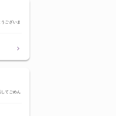
とうございま
話してごめん