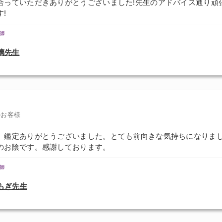
合っていただきありがとうございました!先生のアドバイス通り頑
!
師
璃先生
のお客様
、鑑定ありがとうございました。とても前向きな気持ちになりま
のお陰です。感謝しております。
師
もぎ先生