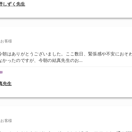
野しずく先生
のお客様
今朝はありがとうございました。ここ数日、緊張感や不安におそ
なかったのですが、今朝の結真先生のお…
師
真先生
のお客様