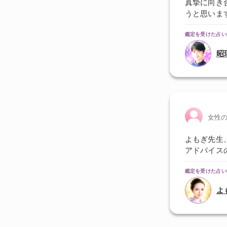
真摯に向き
うと思います
鑑定を受けた占い
昭
女性
よもぎ先生
アドバイス
鑑定を受けた占い
よ