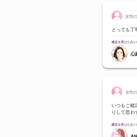
女性
とっても丁
鑑定を受けた占い
心
女性
いつもご鑑
りして思わ
鑑定を受けた占い
A