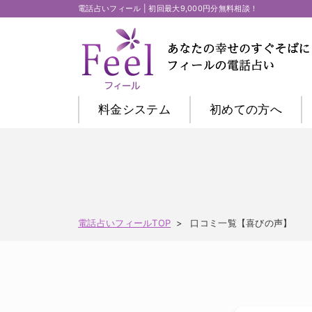
電話占いフィール | 初回最大9,000円分無料相談！
料金システム
初めての方
へ
電話占いフィールTOP
口コミ一覧【喜びの声】