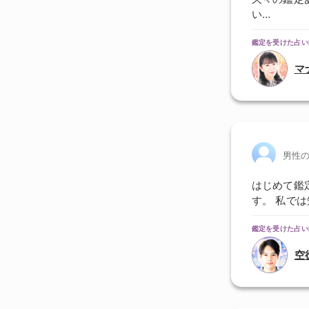
い…
鑑定を受けた占い
マ
男性
はじめて鑑
す。 私で
鑑定を受けた占い
空