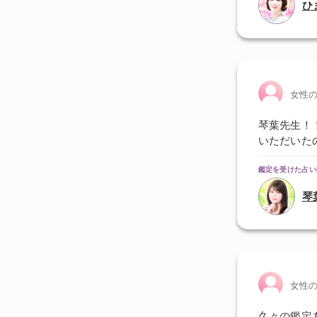
ひ
女性
琴葉先生！
いただいた
鑑定を受けた占い
琴
女性
久々の鑑定