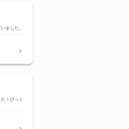
ざいました。
した！びっく