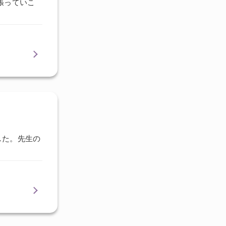
張っていこ
した。先生の