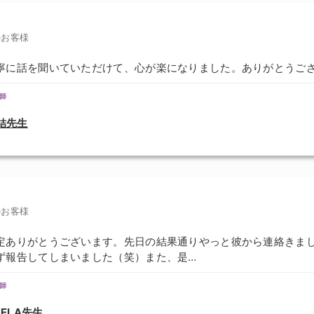
のお客様
寧に話を聞いていただけて、心が楽になりました。ありがとうご
師
結先生
のお客様
定ありがとうございます。先日の結果通りやっと彼から連絡きま
ず報告してしまいました（笑）また、是…
師
NELA先生