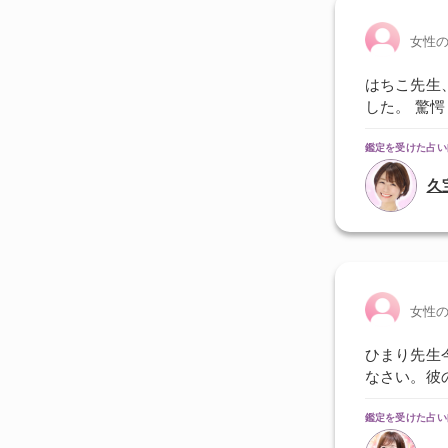
女性
はちこ先生
した。 驚
鑑定を受けた占い
久
女性
ひまり先生
なさい。彼
鑑定を受けた占い