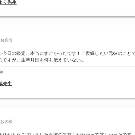
まり先生
のお客様
！今日の鑑定、本当にすごかったです！！復縁したい元彼のこと
のですが、生年月日も何も伝えていない…
師
葉先生
のお客様
ありがとうございました☺️彼の気持ちがわかって嬉しかったです