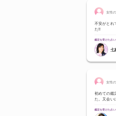
女性
不安がとれ
た!!
鑑定を受けた占い
七
女性
初めての鑑
た。又会いに
鑑定を受けた占い