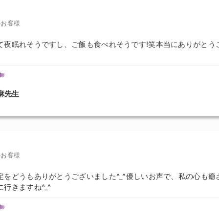
のお客様
て夜眠れそうですし、ご飯も食べれそうです!笑本当にありがとう
師
麻先生
のお客様
定をどうもありがとうございました^_^優しいお声で、私の心も癒
行きますね^_^
師