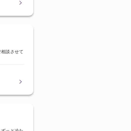
で相談させて
。ずっと冷た