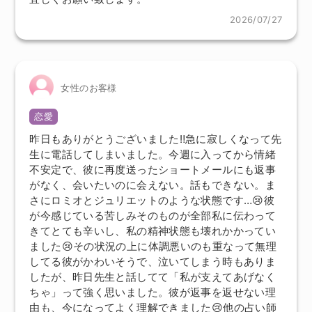
2026/07/27
女性のお客様
恋愛
昨日もありがとうございました‼︎急に寂しくなって先
生に電話してしまいました。今週に入ってから情緒
不安定で、彼に再度送ったショートメールにも返事
がなく、会いたいのに会えない。話もできない。ま
さにロミオとジュリエットのような状態です…😢彼
が今感じている苦しみそのものが全部私に伝わって
きてとても辛いし、私の精神状態も壊れかかってい
ました😢その状況の上に体調悪いのも重なって無理
してる彼がかわいそうで、泣いてしまう時もありま
したが、昨日先生と話してて「私が支えてあげなく
ちゃ」って強く思いました。彼が返事を返せない理
由も、今になってよく理解できました😢他の占い師