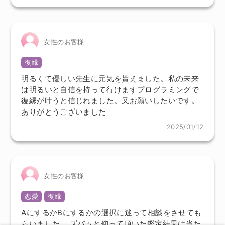
女性のお客様
復縁
明るくて優しい先生に元気を貰えました。私の未来
は明るいと自信を持って行けますプログラミングで
復縁が叶うと信じれました。又お願いしたいです。
ありがとうございました
2025/01/12
女性のお客様
恋愛
復縁
AにするかBにするかの選択に迷って相談をさせても
らいました。 ズバッと仰って頂いた鑑定結果は当た