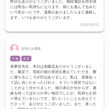
昨日もありがとうございました。毎回電話を切る頃
には明るい気持ちになります。前にも進んでるみた
いで良かったです。進展がありましたらまた連絡し
ます。いつもありがとうございます。
2025/03/12
女性のお客様
不倫
家庭
来夢音先生、本日は初鑑定ありがとうございまし
た。鑑定で、現在の彼の状況を教えていただき、腑
に落ちるところが沢山ありました。私は、直接会っ
て話し合いたかったけれど、そういう状況ではない
ことがよく分かりました。彼の本心が分からず、連
絡を待ってばかりの辛い毎日でしたが、気持ちを切
り替えていきたいです。言いにくいことも伝えてく
ださって、ありがとうございました。また、迷った