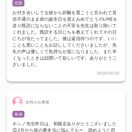
恋愛
お付き合いしてる彼から距離を置こうと言われて音
信不通のまま彼の誕生日を迎えおめでとうのLINEを
送り既読にならないことの不安を先生は取り除いて
くれました。既読する日にちを教えてくれてその日
にちが当たってました。後は返信待つのです。いい
ことも悪いこともお話ししてくださいましたが、先
生の声は優しくて気持ちが楽になりました。また辛
くなったときは話聞いて欲しいです。ありがとうご
ざいました。
2025/05/25
女性のお客様
復縁
ホシノ先生昨日は、初鑑定ありがとうございました
😊2月から彼の事本当に悩んでもー、諦めようと思