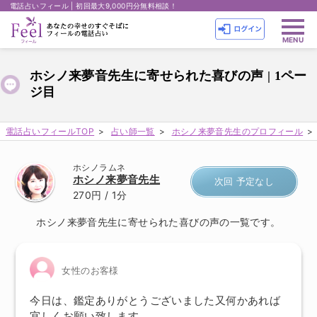
電話占いフィール | 初回最大9,000円分無料相談！
ホシノ来夢音先生に寄せられた喜びの声 | 1ペー
ジ目
電話占いフィールTOP
占い師一覧
ホシノ来夢音先生のプロフィール
ホシノラムネ
ホシノ来夢音先生
次回 予定なし
270円
/ 1分
ホシノ来夢音先生に寄せられた喜びの声の一覧です。
女性のお客様
今日は、鑑定ありがとうございました又何かあれば
宜しくお願い致します。