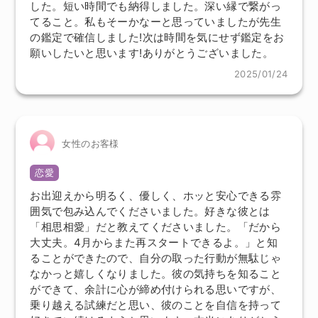
した。短い時間でも納得しました。深い縁で繋がっ
てること。私もそーかなーと思っていましたが先生
の鑑定で確信しました!次は時間を気にせず鑑定をお
願いしたいと思います!ありがとうございました。
2025/01/24
女性のお客様
恋愛
お出迎えから明るく、優しく、ホッと安心できる雰
囲気で包み込んでくださいました。好きな彼とは
「相思相愛」だと教えてくださいました。「だから
大丈夫。4月からまた再スタートできるよ。」と知
ることができたので、自分の取った行動が無駄じゃ
なかっと嬉しくなりました。彼の気持ちを知ること
ができて、余計に心が締め付けられる思いですが、
乗り越える試練だと思い、彼のことを自信を持って