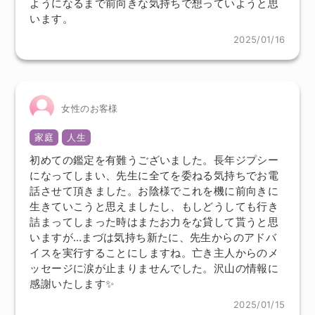
ようになるまで前向きな気持ちで想っていようと思
います。
2025/01/16
女性のお客様
家庭
人生
初めての鑑定を有難うございました。長年ジプシー
になってしまい、先生に全てを委ねる気持ちでお電
話させて頂きました。お陰様でこれを機に前向きに
生きていこうと思えましたし、もしどうしても行き
詰まってしまった時はまたお力をな貸して貰うと思
いますが…まづは気持ち新たに、先生からのアドバ
イスを実行することにしますね。亡き主人からのメ
ッセージに涙が止まりませんでした。沢山の情報に
感謝いたします✨
2025/01/15