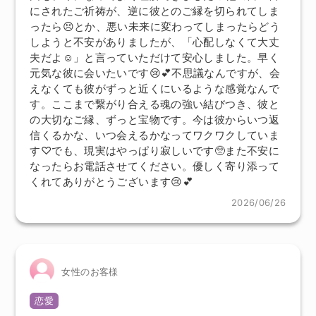
にされたご祈祷が、逆に彼とのご縁を切られてしま
ったら😣とか、悪い未来に変わってしまったらどう
しようと不安がありましたが、「心配しなくて大丈
夫だよ☺️」と言っていただけて安心しました。早く
元気な彼に会いたいです😢💕不思議なんですが、会
えなくても彼がずっと近くにいるような感覚なんで
す。ここまで繋がり合える魂の強い結びつき、彼と
の大切なご縁、ずっと宝物です。今は彼からいつ返
信くるかな、いつ会えるかなってワクワクしていま
す♡でも、現実はやっぱり寂しいです🥺また不安に
なったらお電話させてください。優しく寄り添って
くれてありがとうございます😢💕
2026/06/26
女性のお客様
恋愛