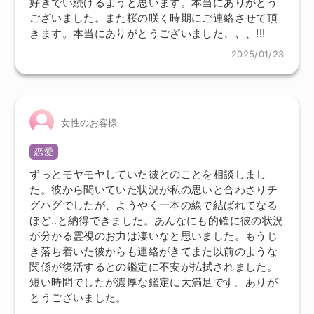
好きでい続けるようと思います。本当にありがとう
ございました。また桜の咲く時期にご連絡させて頂
きます。本当にありがとうございました、、、!!!
2025/01/23
女性のお客様
恋愛
ずっとモヤモヤしていた彼とのことを相談しまし
た。彼から聞いていた状況が私の思いと合わさりチ
グハグでしたが、ようやく一本の線で結ばれてなる
ほど‥と納得できました。あんなにも的確に彼の状況
が分かる霊視のお力は凄いなと思いました。もうじ
き落ち着いた彼からも連絡がきてまた以前のような
関係が復活するとの鑑定に不安が払拭されました。
短い時間でしたが濃厚な鑑定に大満足です。ありが
とうございました。