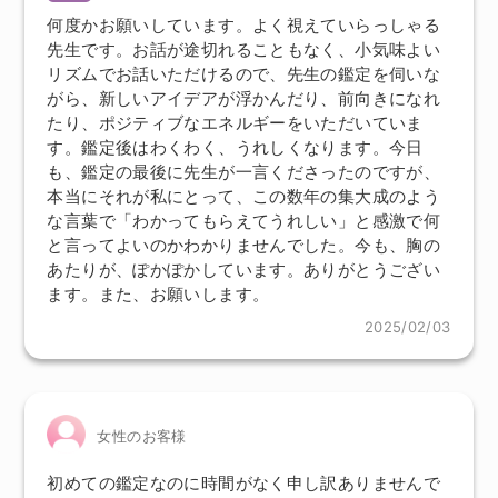
何度かお願いしています。よく視えていらっしゃる
先生です。お話が途切れることもなく、小気味よい
リズムでお話いただけるので、先生の鑑定を伺いな
がら、新しいアイデアが浮かんだり、前向きになれ
たり、ポジティブなエネルギーをいただいていま
す。鑑定後はわくわく、うれしくなります。今日
も、鑑定の最後に先生が一言くださったのですが、
本当にそれが私にとって、この数年の集大成のよう
な言葉で「わかってもらえてうれしい」と感激で何
と言ってよいのかわかりませんでした。今も、胸の
あたりが、ぽかぽかしています。ありがとうござい
ます。また、お願いします。
2025/02/03
女性のお客様
初めての鑑定なのに時間がなく申し訳ありませんで