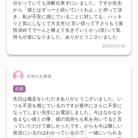
分かっていても決断出来ずにいました。ですが先生
から「彼とはずっーと続いていくわよ」と仰って頂
き、私が不安に感じていることに対しても、ハッキ
リと気にしなくて大丈夫!と言い切って下さりもう覚
悟決めてでーんと構えて生きていくかっ(笑)って気
持ちが楽になりました。ありがとうごさいました
2025/01/19
女性のお客様
恋愛
先日は鑑定をいただきありがとうございました。い
つも不安を感じているのですが夜中にさらに不安に
なってしまい先生にお電話しました。今はなかなか
会えない彼との事、彼の気持ちも私を向いてると言
っていただけて嬉しかったです。からも今は難しい
状況にいるのはわかっているので、一緒にいられる