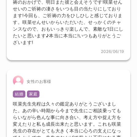
祷のおかげで、明日また彼と会えそうです!咲菜せん
せいのご祈祷の凄さをいつも目の当たりにしており
ます!今回も、ご祈祷の力をひしひしと感じておりま
す。咲菜せんせいからいただいた、せっかくのチャ
ンスなので、おもいっきり楽しんで、素敵な1日にし
たいと思います♪本当に本当に!いつもありがとうご
ざいます!
2026/06/19
女性のお客様
結婚
家庭
咲菜先生先程は久々の鑑定ありがとうございまし
た。あの辛い時期から今まで先生にご相談乗っても
らいながら色んな事に向き合い、考え方や捉え方を
変えたりと私も成長出来たと思います。これも咲菜
先生の存在がとても大きく本当に心ろの支えになっ