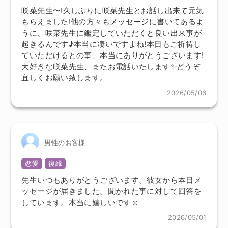
咲菜先生〜!久しぶりに咲菜先生とお話し出来て元気
もらえました!他の方々もメッセージに書いてあるよ
うに、咲菜先生に鑑定していただくと良い出来事が
起きるんです♪本当に凄いですよね!本日もご祈祷し
ていただけるとの事、本当にありがとうございます!
大好きな咲菜先生、またお電話いたします✨どうぞ
宜しくお願い致します。
2026/05/06
男性のお客様
恋愛
復縁
先生いつもありがとうございます。彼女から本日メ
ッセージが届きました。聞かれた事に対して回答を
しています。本当に嬉しいです☺️
2026/05/01