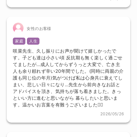
女性のお客様
家庭
人生
咲菜先生、久し振りにお声が聞けて嬉しかったで
す。子ども達は小さい頃 反抗期も無く楽しく過ごせ
てましたが…成人してからずうっと大変で、亡き主
人も余り頼れず辛い20年間でした。(同時に両親の介
護も同じ位の年月)気がつけば私は心身共に衰えてし
まい、悲しい日々になり…先生から前向きなお話と
アドバイスを頂き、気持ちが落ち着きました。きっ
といい方に進むと思いながら 暮らしたいと思いま
す。温かいお言葉を有難うございました🙇‍♀️
2026/05/26