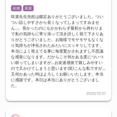
結婚
家庭
咲菜先生先程は鑑定ありがとうございました。つい
つい話しやすさから長くなってしまってすみませ
ん…。長かったのにもかかわらず最初から終わりま
で私の気持ちに寄り添って頂き詳しく視て下さりあ
りがとうございました。お陰様でモヤモヤもなくな
り気持ちが浄化されたみたいにスッキリしてます。
本当によく視えてる事に毎度驚かされますし不思議
な感覚になります。だからこそ何かある度についつ
い頼ってしまいますが…お友達感覚で親しみやすい
ので又かけてしまうと思います(笑)こんな私ですが…
又何かあった時はよろしくお願いいたします。本当
に感謝です。本日は本当にありがとうございまし
た。
2025/12/27