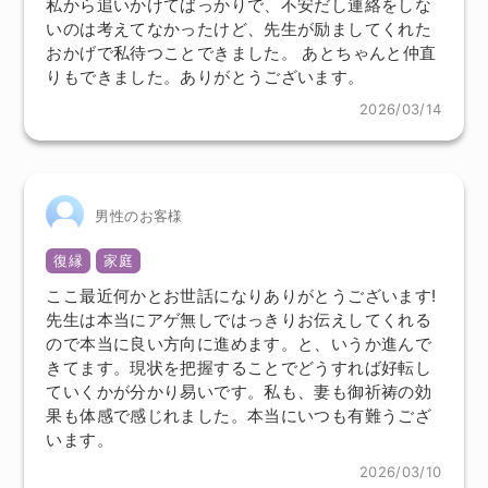
私から追いかけてばっかりで、不安だし連絡をしな
いのは考えてなかったけど、先生が励ましてくれた
おかげで私待つことできました。 あとちゃんと仲直
りもできました。ありがとうございます。
2026/03/14
男性のお客様
復縁
家庭
ここ最近何かとお世話になりありがとうございます!
先生は本当にアゲ無しではっきりお伝えしてくれる
ので本当に良い方向に進めます。と、いうか進んで
きてます。現状を把握することでどうすれば好転し
ていくかが分かり易いです。私も、妻も御祈祷の効
果も体感で感じれました。本当にいつも有難うござ
います。
2026/03/10