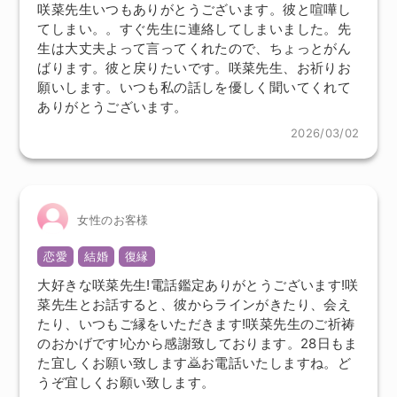
咲菜先生いつもありがとうございます。彼と喧嘩し
てしまい。。すぐ先生に連絡してしまいました。先
生は大丈夫よって言ってくれたので、ちょっとがん
ばります。彼と戻りたいです。咲菜先生、お祈りお
願いします。いつも私の話しを優しく聞いてくれて
ありがとうございます。
2026/03/02
女性のお客様
恋愛
結婚
復縁
大好きな咲菜先生!電話鑑定ありがとうございます!咲
菜先生とお話すると、彼からラインがきたり、会え
たり、いつもご縁をいただきます!咲菜先生のご祈祷
のおかげです!心から感謝致しております。28日もま
た宜しくお願い致します🙇お電話いたしますね。ど
うぞ宜しくお願い致します。