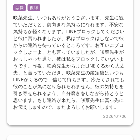
恋愛
復縁
咲菜先生、いつもありがとうございます。先生に観
ていただくと、前向きな気持ちになれます。不安な
気持ちが軽くなります。LINEブロックしてください
と彼に言われましたが、私はブロックはしないで彼
からの連絡を待っているところです。お互いにブロ
ックしよーよ、とも言っていましたが、咲菜先生が
おっしゃった通り、彼は私をブロックしていないよ
うです。昨夜、咲菜先生からまたLINEくるから大丈
夫、と言っていただき、咲菜先生の鑑定後はいつも
LINEがくるので、信じて待ちます。冷たくされても
彼のことが気になり忘れられません。彼の気持ちを
引き寄せられるよう、自分磨きをしながら待とうと
思います。もし連絡が来たら、咲菜先生に真っ先に
お伝えしますので、またよろしくお願いします。
2026/01/06