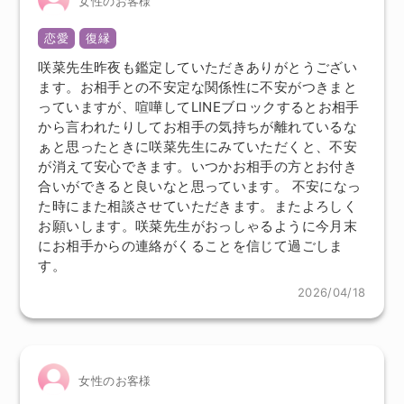
女性のお客様
恋愛
復縁
咲菜先生昨夜も鑑定していただきありがとうござい
ます。お相手との不安定な関係性に不安がつきまと
っていますが、喧嘩してLINEブロックするとお相手
から言われたりしてお相手の気持ちが離れているな
ぁと思ったときに咲菜先生にみていただくと、不安
が消えて安心できます。いつかお相手の方とお付き
合いができると良いなと思っています。 不安になっ
た時にまた相談させていただきます。またよろしく
お願いします。咲菜先生がおっしゃるように今月末
にお相手からの連絡がくることを信じて過ごしま
す。
2026/04/18
女性のお客様