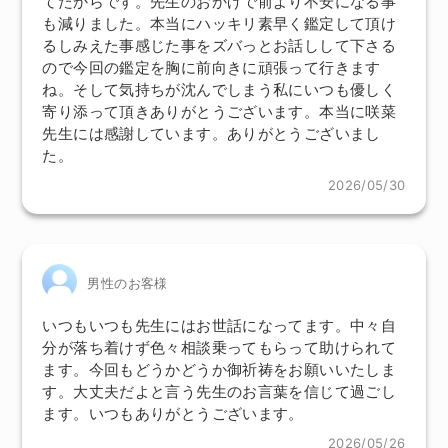
てたからです。先生のおかげで前より不安になる事
も減りました。本当にハッキリ素早く鑑定して頂け
るしみえた事感じた事をズバっとお話しして下さる
ので今回の鑑定を胸に前向きに頑張って行きます
ね。そして気持ちが沈んでしまう私にいつも優しく
寄り添って頂きありがとうございます。本当に咲菜
先生には感謝しています。ありがとうございまし
た。
2026/05/30
男性のお客様
いつもいつも先生にはお世話になってます。中々自
分が落ち着けず色々相談乗ってもらって助けられて
ます。今回もどうかどうか御祈祷をお願いいたしま
す。大丈夫だよと言う先生のお言葉を信じて過ごし
ます。いつもありがとうございます。
2026/05/26