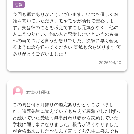
恋愛
今回も鑑定ありがとうございます。いつも優しくお
話を聞いていただき、モヤモヤが晴れて安心しま
す。実は彼のことを考えてすこし元気がなく、他の
人にうつりたい、他の人と恋愛したいというのも彼
への当てつけと言うか怒りでした。次彼に早く会え
るように念を送ってください 笑私も念を送ります 笑
ありがとうございました!!
2026/04/10
女性のお客様
この間は何ヶ月振りの鑑定ありがとうございまし
た。咲菜先生に覚えていてもらえて感激でした!!ずっ
と続いていた受験も無事終わり春から志願していた
学校に通う事になりました。報告が遅くなりました
が合格出来ました〜なんて言っても先生に喜んでも