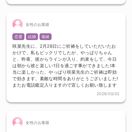
女性のお客様
恋愛
結婚
復縁
咲菜先生に、2月28日にご祈祷をしていただいたお
かけで、私もビックリでしたが、やっぱりちゃん
と、昨夜、彼からラインが入り、約束をして、今日
は朝から彼と楽しい1日を過ごす事ができました!本
当に楽しかった。やっぱり咲菜先生のご祈祷は即効
で効きます。素敵な時間をありがとうございました!
またお電話鑑定入りますので宜しくお願い致します
2026/03/02
女性のお客様