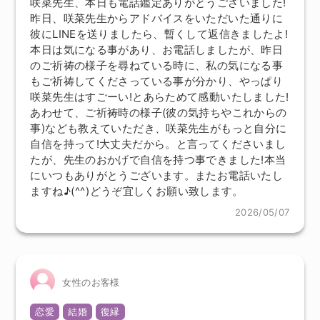
咲菜先生、本日も電話鑑定ありがとうございました!
昨日、咲菜先生からアドバイスをいただいた通りに
彼にLINEを送りましたら、暫くして返信きましたよ!
本日は気になる事があり、お電話しましたが、昨日
のご祈祷の様子を尋ねている時に、私の気になる事
もご祈祷してくださっている事が分かり、やっぱり
咲菜先生はすごーい!とあらためて感動いたしました!
あわせて、ご祈祷時の様子(彼の気持ちやこれからの
事)なども教えていただき、咲菜先生がもっと自分に
自信を持って!大丈夫だから。と言ってくださいまし
たが、先生のおかげで自信を持つ事できました!本当
にいつもありがとうございます。またお電話いたし
ますね♪(⁠^⁠^⁠)どうぞ宜しくお願い致します。
2026/05/07
女性のお客様
恋愛
結婚
復縁