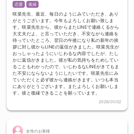
恋愛
復縁
咲菜先生、最近、毎日のようにみていただき、あり
がとうございます。今年もよろしくお願い致しま
す。咲菜先生から、彼からまたLINEで連絡くるから
大丈夫だよ、と言っていただき、不安ながら連絡を
待っていたところ、翌日の午後になり私の新年の挨
拶に対し彼からLINEの返信がきました。咲菜先生が
おっしゃったようにいじわるな内容でしたが、たし
かに返信がきました。彼が私の気持ちをためしてい
ることもわかったので、いじわるなLINEがきてもま
た不安にならないようにしたいです。咲菜先生にみ
ていただくと必ず彼から連絡がきます。いつも本当
にありがとうございます。またよろしくお願いしま
す。彼と復縁できることを願っています。
2026/01/02
女性のお客様