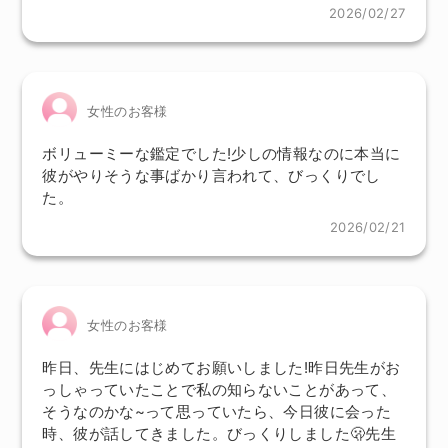
2026/02/27
女性のお客様
ボリューミーな鑑定でした!少しの情報なのに本当に
彼がやりそうな事ばかり言われて、びっくりでし
た。
2026/02/21
女性のお客様
昨日、先生にはじめてお願いしました!昨日先生がお
っしゃっていたことで私の知らないことがあって、
そうなのかな~って思っていたら、今日彼に会った
時、彼が話してきました。びっくりしました🫢先生