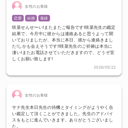
女性のお客様
恋愛
結婚
復縁
咲菜せんせ〜い!またまたご報告です!咲菜先生の鑑定
結果で、今月中に彼からは連絡あると思うよって聞
いておりましたが、本当に本日、彼から連絡きまし
た!しかも会えそうです!!咲菜先生のご祈祷は本当に
凄い!またお電話させていただきますので、どうぞ宜
しくお願い致します!
2026/05/22
女性のお客様
サナ先生本日先生の待機とタイミングがようやく合
い鑑定して頂くことができました。先生のアドバイ
スをもとに進んでいきます。ありがとうございまし
た。