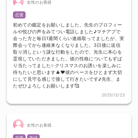
女性のお客様
恋愛
初めての鑑定をお願いしました。先生のプロフィー
ルや悦びの声をみてつい電話しました♪マチアプで
会った方と毎日1週間くらい連絡取ってましたが、実
際会ってから連絡来なくなりました。3日後に送信
取り消しという謎な行動をしたので、先生に本心を
霊視していただきました。彼の性格についてもずば
り当たってました✨クリスマスのお誘いを楽しみに
待ちたいと思います🎄❤︎彼のペースをひとまず大切
にして見守る感じで接して行きたいです♪先生、ま
たぜひよろしくお願いします🥰
2025/12/23
女性のお客様
恋愛
復縁