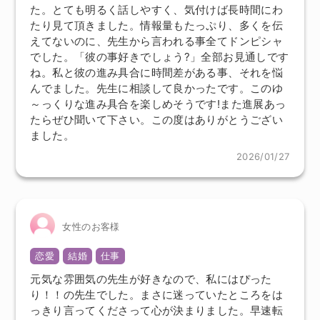
た。とても明るく話しやすく、気付けば長時間にわ
たり見て頂きました。情報量もたっぷり、多くを伝
えてないのに、先生から言われる事全てドンピシャ
でした。「彼の事好きでしょう?」全部お見通しです
ね。私と彼の進み具合に時間差がある事、それを悩
んでました。先生に相談して良かったです。このゆ
～っくりな進み具合を楽しめそうです!また進展あっ
たらぜひ聞いて下さい。この度はありがとうござい
ました。
2026/01/27
女性のお客様
恋愛
結婚
仕事
元気な雰囲気の先生が好きなので、私にはぴった
り！！の先生でした。まさに迷っていたところをは
っきり言ってくださって心が決まりました。早速転