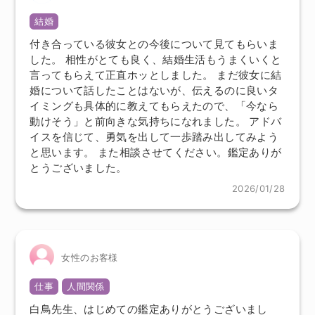
結婚
付き合っている彼女との今後について見てもらいま
した。 相性がとても良く、結婚生活もうまくいくと
言ってもらえて正直ホッとしました。 まだ彼女に結
婚について話したことはないが、伝えるのに良いタ
イミングも具体的に教えてもらえたので、「今なら
動けそう」と前向きな気持ちになれました。 アドバ
イスを信じて、勇気を出して一歩踏み出してみよう
と思います。 また相談させてください。鑑定ありが
とうございました。
2026/01/28
女性のお客様
仕事
人間関係
白鳥先生、はじめての鑑定ありがとうございまし