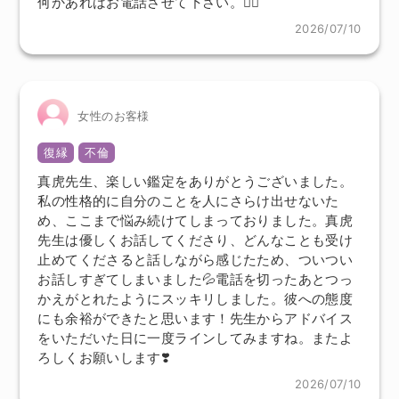
何かあればお電話させて下さい。🙇‍♀️
2026/07/10
女性のお客様
復縁
不倫
真虎先生、楽しい鑑定をありがとうございました。
私の性格的に自分のことを人にさらけ出せないた
め、ここまで悩み続けてしまっておりました。真虎
先生は優しくお話してくださり、どんなことも受け
止めてくださると話しながら感じたため、ついつい
お話しすぎてしまいました💦電話を切ったあとつっ
かえがとれたようにスッキリしました。彼への態度
にも余裕ができたと思います！先生からアドバイス
をいただいた日に一度ラインしてみますね。またよ
ろしくお願いします❣️
2026/07/10