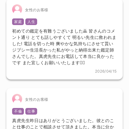
女性のお客様
家庭
人生
初めての鑑定を有難うございました🙇 皆さんのコメ
ント通り とても話しやすくて 明るい先生に救われま
した! 電話を切った時 爽やかな気持ちにさせて貰い
ジプシー生活長かった私がやっと納得出来た鑑定師
さんでした。真虎先生にお電話して本当に良かった
です また宜しくお願いいたします🙇‍♀️
2026/04/15
女性のお客様
不倫
仕事
真虎先生昨日はありがとうございました。彼とのこ
と仕事のことで相談させて頂きました。本当に分か