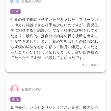
男性のお客様
仕事
仕事の件で相談させていただきました。フリーラン
スゆえに相談できる相手も少ないのですが、真虎先
生に相談すると結果だけでなく根拠の説明もしてく
ださり、最終的には自分で納得の行く決断を出すこ
とができました。また、初めて相談したのにも関わ
らず僕の成功を心から願って親身に鑑定してくださ
ったことがひしひしと伝わりました。占い自体初め
てだったのですが、相談してよかったです。
2026/06/29
女性のお客様
恋愛
真虎先生、いつもありがとうございます。彼の反応