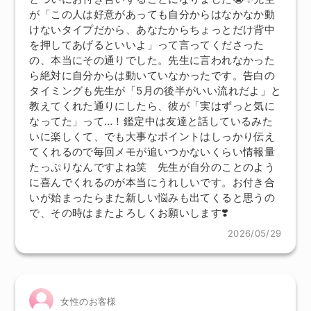
が「この人は好意があっても自分からはなかなか動
けないタイプだから、あなたからちょっとだけ背中
を押してあげるといいよ」って言ってくださった
の、本当にその通りでした。先生に言われなかった
ら絶対に自分からは動いていなかったです。告白の
タイミングも先生が「5月の後半がいい流れだよ」と
教えてくれた通りにしたら、彼が「実はずっと気に
なってた」って…！鑑定中は友達と話しているみた
いに楽しくて、でも大事なポイントはしっかり伝え
てくれるので毎回メモが追いつかないくらい情報量
たっぷりなんですよね笑 先生が自分のことのよう
に喜んでくれるのが本当にうれしいです。お付き合
いが始まったらまた新しい悩みも出てくると思うの
で、その時はまたよろしくお願いします❣️
2026/05/29
女性のお客様