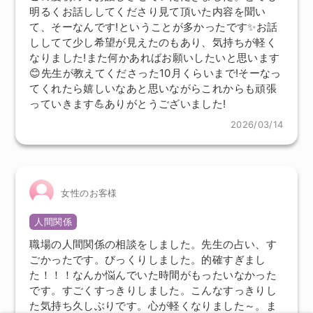
明るくお話ししてくださり見て頂いた内容を聞い
て、そーなんです!ということが多かったです✨️お話
ししてて少し希望が見えたのもあり、気持ちが軽く
なりました!また何かあればお願いしたいと思います
😊先生が教えてくださった10月くらいまで!そーなっ
てくれたら嬉しいなあと思いながらこれからも頑張
っていきます💪ありがとうございました!
2026/03/14
女性のお客様
人間関係
職場の人間関係の相談をしました。先生の占い、す
ごかったです。びっくりしました。的確すぎまし
た！！！なんか悩んでいた時間がもったいなかった
です。すごくすっきりしました。こんなすっきりし
た気持ち久しぶりです。心が軽くなりました～。ま