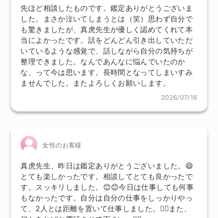
先ほど相談したものです。鑑定ありがとうございま
した。まさか泣いてしまうとは（笑）思わず自分で
も驚きましたが、真虎先生が優しく認めてくれて本
当によかったです。話をどんどん引き出していただ
いているような感覚で、話しながら自分の気持ちが
整理できました。なんであんなに悩んでいたのか
な、って今は思います。長時間となってしまいすみ
ませんでした。またよろしくお願いします。
2026/07/16
女性のお客様
真虎先生、昨日は鑑定ありがとうございました。😄
とても楽しかったです。相談してとても良かったで
す。スッキリしました。😊😊今日は仕事しても何事
もなかったです。自分は自分の仕事をしっかりやっ
て、2人とは距離を置いて仕事しました。🙆‍♀️また、