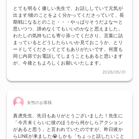
とても明るく優しい先生で、お話ししていて元気が
出ます!彼のことをよく分かってくださっていて、長
期戦になるとのこと・・・やっぱりそうだよな〜と
思いつつ、諦めなくてもいいのかなと思えました。
わたしの気持ちにも寄り添ってくださり、言葉に詰
まっているとどうしたらいいか見ておこうか、とリ
ードしてくださってとてもありがたいです。何度も
同じ内容でお電話してしまうこともあると思います
が、今後ともよろしくお願いいたします。
2026/05/31
女性のお客様
真虎先生、先日もありがとうございました！先生に
「今月末くらいに彼のほうから何かしらアクション
があると思う」と言われていたのですが、昨日彼か
らLINEが来ました😭しかも「ちょっと話したいこと