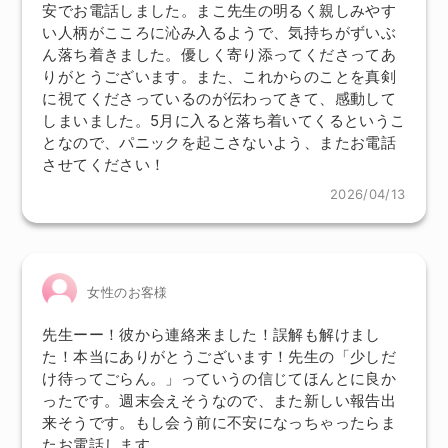
安でお電話しました。まこ先生の明るく親しみやす
い人柄がこころに沁み入るようで、気持ちがずいぶ
ん落ち着きました。優しく寄り添ってくださってあ
りがとうございます。また、これからのことを真剣
に視てくださっているのが伝わってきて、感動して
しまいました。5月に入ると落ち着いてくるというこ
となので、パニックを起こさないよう、またお電話
させてください！
2026/04/13
女性のお客様
先生ーー！彼から連絡来ました！誤解も解けまし
た！本当にありがとうございます！先生の「少しだ
け待ってごらん。」っていうの信じてほんとに良か
ったです。週末会えそうなので、また新しい報告出
来そうです。もし会う前に不安になっちゃったらま
たお電話します。