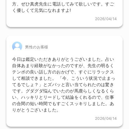
方、ぜひ真虎先生に電話してみて欲しいです。すご
く優しくて元気になれますよ!
2026/04/14
男性のお客様
今日は鑑定いただきありがとうございました。占い
自体あまり経験がなかったのですが、先生の明るく
テンポの良い話し方のおかげで、すぐにリラックス
して相談できました。 「今、こういう状況で止まっ
てるでしょ？」とズバッと言い当てられたのは驚き
です。グダグダ悩んでいたのが馬鹿らしくなるくら
い、ハッキリとリードして結論をくれるので、仕事
の合間の短い時間でもすごくスッキリしました。あ
りがとうございました。
2026/04/14