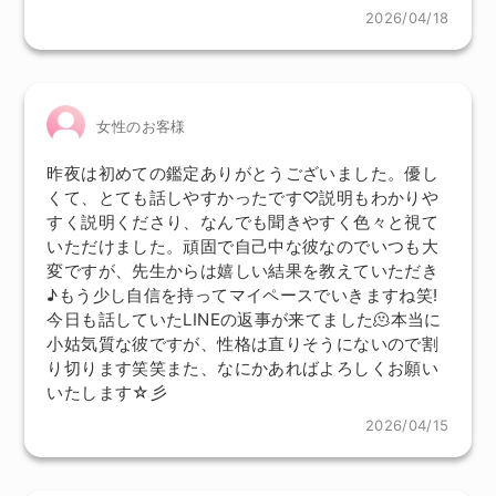
2026/04/18
女性のお客様
昨夜は初めての鑑定ありがとうございました。優し
くて、とても話しやすかったです♡説明もわかりや
すく説明くださり、なんでも聞きやすく色々と視て
いただけました。頑固で自己中な彼なのでいつも大
変ですが、先生からは嬉しい結果を教えていただき
♪もう少し自信を持ってマイペースでいきますね笑!
今日も話していたLINEの返事が来てました🫠本当に
小姑気質な彼ですが、性格は直りそうにないので割
り切ります笑笑また、なにかあればよろしくお願い
いたします☆彡
2026/04/15