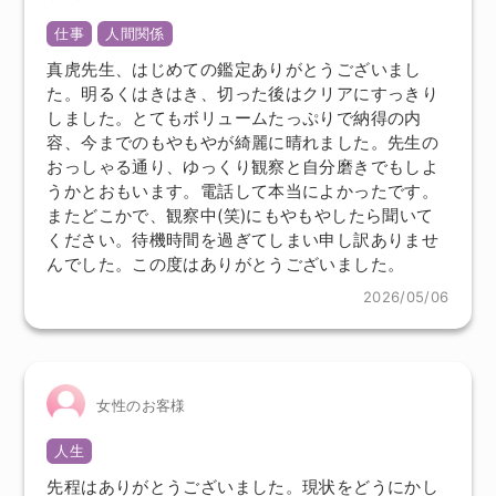
仕事
人間関係
真虎先生、はじめての鑑定ありがとうございまし
た。明るくはきはき、切った後はクリアにすっきり
しました。とてもボリュームたっぷりで納得の内
容、今までのもやもやが綺麗に晴れました。先生の
おっしゃる通り、ゆっくり観察と自分磨きでもしよ
うかとおもいます。電話して本当によかったです。
またどこかで、観察中(笑)にもやもやしたら聞いて
ください。待機時間を過ぎてしまい申し訳ありませ
んでした。この度はありがとうございました。
2026/05/06
女性のお客様
人生
先程はありがとうございました。現状をどうにかし