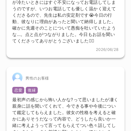
が冷たいときにはすぐ不安になってお電話してしま
うのですが、いつお電話しても優しく温かく迎えて
くださるので、先生は私の安定剤です😭今日の行
動、彼なりに理由があったと聞いて納得しました。
確かに先週そのことについて愚痴を吐いていたよう
な…。点と点がつながりました。今日もお話を聞い
てくださってありがとうございました🙇‍♀️
2026/06/28
男性のお客様
恋愛
復縁
最初声の感じから怖い人かな?って思いましたが凄く
親身に話を聞いてくれて、今できる事や今後につい
て鑑定してもらえました。彼女の性格を考えると確
かにありそうだなって内容で、どうしたら良いか一
緒に考えようって言ってもらえてつい色々話してし