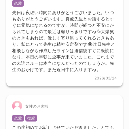
恋愛
先日は夜遅い時間にありがとうございました。いつ
もありがとうございます。真虎先生とお話するとす
ぐに元気になれるのですが、時間が経つと不安にか
られてしまうので最近は頼りっきりですね💦大爆笑
のときもあれば、優しく寄り添ってくれるときもあ
り、私にとって先生は精神安定剤です😭昨日先生と
相談しながら作成したラインは送信後すぐに既読に
なり、本日の早朝に返事が来ていました。これまで
の未読スルーは本当になんだったのでしょうか。先
生のおかげです。また近日中に入りますね。
2026/03/24
女性のお客様
恋愛
復縁
この度初めてお話しさせていただきました。とても