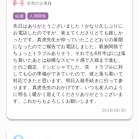
女性のお客様
結婚
人間関係
先日はありがとうございました！かなり久しぶりに
お電話したのですが、覚えてくださりとても嬉しか
ったです。真虎先生が仰っていたことどおりの展開
になったのでご報告でお電話しました。親族関係で
ちょっとトラブルありそう、それでも6月半ばには落
ち着いたあとは結構なスピード感で入籍まで進む、
とのご鑑定、ドンピシャでした。笑 トラブルに対
しても心の準備ができていたので、彼と落ち着いて
対応できたと思います。明日入籍手続きに行って参
ります。真虎先生のおかげです。いつも友人のよう
に明るく暖かく迎えてくださりありがとうございま
す。これからもよろしくお願いします。
2026/06/30