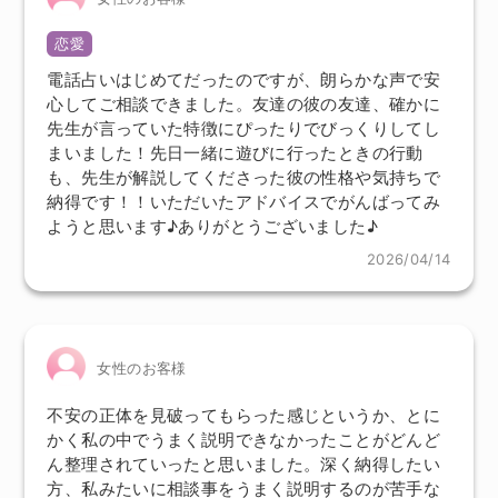
恋愛
電話占いはじめてだったのですが、朗らかな声で安
心してご相談できました。友達の彼の友達、確かに
先生が言っていた特徴にぴったりでびっくりしてし
まいました！先日一緒に遊びに行ったときの行動
も、先生が解説してくださった彼の性格や気持ちで
納得です！！いただいたアドバイスでがんばってみ
ようと思います♪ありがとうございました♪
2026/04/14
女性のお客様
不安の正体を見破ってもらった感じというか、とに
かく私の中でうまく説明できなかったことがどんど
ん整理されていったと思いました。深く納得したい
方、私みたいに相談事をうまく説明するのが苦手な