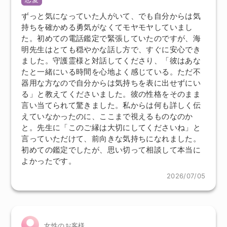
ずっと気になっていた人がいて、でも自分からは気
持ちを確かめる勇気がなくてモヤモヤしていまし
た。初めての電話鑑定で緊張していたのですが、海
明先生はとても穏やかな話し方で、すぐに安心でき
ました。守護霊様と対話してくださり、「彼はあな
たと一緒にいる時間を心地よく感じている。ただ不
器用な方なので自分からは気持ちを表に出せずにい
る」と教えてくださいました。彼の性格をそのまま
言い当てられて驚きました。私からは何も詳しく伝
えていなかったのに、ここまで視えるものなのか
と。先生に「このご縁は大切にしてくださいね」と
言っていただけて、前向きな気持ちになれました。
初めての鑑定でしたが、思い切って相談して本当に
よかったです。
2026/07/05
女性のお客様