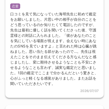
恋愛
口コミを見て気になっていた海明先生に初めて鑑定
をお願いしました。片思い中の相手が自分のことを
どう思っているのか知りたくて電話したのですが、
先生は最初に優しく話を聞いてくださった後、守護
霊様との対話に入られました。「彼があなたのこと
を気にしている場面が視えます。会えない時にあな
たのSNSを見ていますよ」と言われた時は心臓が跳
ねました。思い当たる節があったので…。先生は視
えたことをそのまま伝えてくださる方なんだなと感
じましたし、変に期待させるようなことも不安にさ
せるようなことも言わず、誠実な鑑定だと思いまし
た。1回の鑑定でここまで分かるんだという驚きと、
心がふっと軽くなる感覚がありました。またお話を
聞いていただきたいです。
2026/07/07