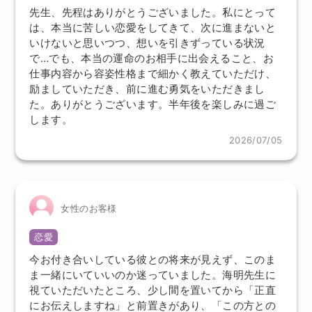
先生、先程はありがとうございました。私にとって
は、本当に苦しい恋愛をしてきて、次に進まないと
いけないと思いつつ、想いを引きずっている状況
で…でも、本当の運命のお相手に出会えること、お
仕事内容から容姿性格まで細かく教えていただけ、
励ましていただき、前に進む勇気をいただきまし
た。ありがとうございます。半年後を楽しみに過ご
します。
2026/07/05
女性のお客様
恋愛
今お付き合いしている彼との将来が見えず、このま
ま一緒にいていいのか迷っていました。海明先生に
視ていただいたところ、少し間を置いてから「正直
にお伝えしますね」と前置きがあり、「この方との