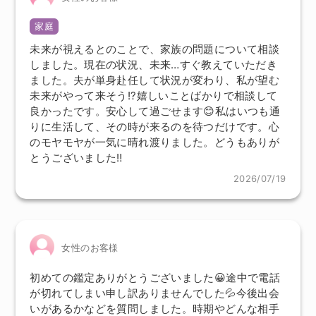
家庭
未来が視えるとのことで、家族の問題について相談
しました。現在の状況、未来…すぐ教えていただき
ました。夫が単身赴任して状況が変わり、私が望む
未来がやって来そう!?嬉しいことばかりで相談して
良かったです。安心して過ごせます😊私はいつも通
りに生活して、その時が来るのを待つだけです。心
のモヤモヤが一気に晴れ渡りました。どうもありが
とうございました‼️
2026/07/19
女性のお客様
初めての鑑定ありがとうございました😀途中で電話
が切れてしまい申し訳ありませんでした💦今後出会
いがあるかなどを質問しました。時期やどんな相手