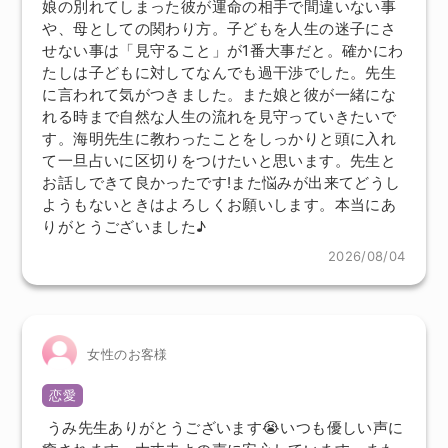
娘の別れてしまった彼が運命の相手で間違いない事
や、母としての関わり方。子どもを人生の迷子にさ
せない事は「見守ること」が1番大事だと。確かにわ
たしは子どもに対してなんでも過干渉でした。先生
に言われて気がつきました。また娘と彼が一緒にな
れる時まで自然な人生の流れを見守っていきたいで
す。海明先生に教わったことをしっかりと頭に入れ
て一旦占いに区切りをつけたいと思います。先生と
お話しできて良かったです!また悩みが出来てどうし
ようもないときはよろしくお願いします。本当にあ
りがとうございました♪
2026/08/04
女性のお客様
恋愛
うみ先生ありがとうございます😭いつも優しい声に