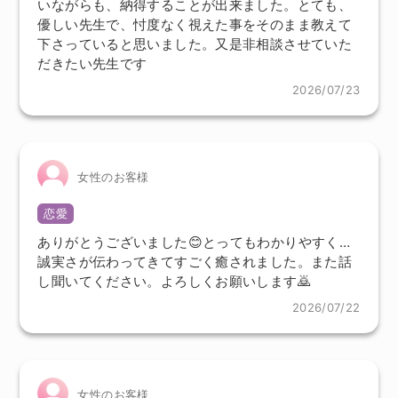
いながらも、納得することが出来ました。とても、
優しい先生で、忖度なく視えた事をそのまま教えて
下さっていると思いました。又是非相談させていた
だきたい先生です
2026/07/23
女性のお客様
恋愛
ありがとうございました😊とってもわかりやすく…
誠実さが伝わってきてすごく癒されました。また話
し聞いてください。よろしくお願いします🙇
2026/07/22
女性のお客様