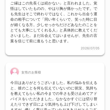
ご縁はこの先長くは続かない」と言われました。覚
悟はしていたものの、やはり胸が痛かったです。で
も先生はそこで終わりではなく、これから出会う運
命の相手について「同い年くらいで、笑った時に目
が細くなる方。少しせっかちだけどあなたのことを
とても大事にしてくれる人」と具体的に教えてくだ
さいました。まだ出会えてはいませんが、先生の言
葉を信じて前に進もうと思います。
2026/07/05
女性のお客様
今日はありがとうございました。私の悩みを伝える
と、彼のことを何も伝えていないのに状況、気持ち
を教えてもらい私の今までの辛さも受け止めてアド
バイスをいただきました。なかなかすぐには切り替
えたりできず日により気持ちも上げ下げしてしまい
ますが…優しく寄り添っていただきありがとうござ