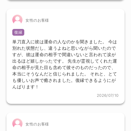
女性のお客様
復縁
単刀直入に彼は運命の人なのかを聞きました。 今は
別れた状態だし、違うよねと思いながら聞いたので
すが、彼は運命の相手で間違いないと言われて涙が
出るほど嬉しかったです。 先生が霊視してくれた運
命の相手が見た目も含めて彼そのものだったので、
本当にそうなんだと信じられました。 それと、とて
も優しいお声で癒されました。復縁できるようにが
んばります！
2026/07/10
女性のお客様