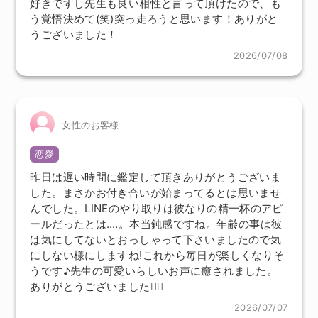
好きですし先生も良い相性と言って頂けたので、も
う覚悟決めて(笑)突っ走ろうと思います！ありがと
うございました！
2026/07/08
女性のお客様
恋愛
昨日は遅い時間に鑑定して頂きありがとうございま
した。まさかお付き合いが始まってるとは思いませ
んでした。LINEのやり取りは彼なりの精一杯のアピ
ールだったとは‥‥。本当鈍感ですね。年齢の事は彼
は気にしてないとおっしゃって下さいましたので気
にしない様にしますね!これから毎日が楽しくなりそ
うです♪先生の可愛いらしいお声に癒されました。
ありがとうございました🙇‍♀️
2026/07/07