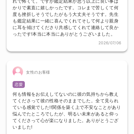
れで怖くて。ですが鑑定結果が思う以上に良い事ば
かりで素直に嬉しかったです。コレまで苦しくて何
度も挫折しそうでしたがもう大丈夫そうです。先生
も鑑定結果に一緒に喜んでくれてそして何より親身
に耳を傾けてくださり共感してくれて連絡して良か
ったです!本当に本当にありがとうございました。
2026/07/06
女性のお客様
恋愛
何も情報をお伝えしてないのに彼の気持ちから教え
てくださって彼の性格そのままでした。全て見られ
ている感覚でした!!関係を築く上で不安なことがあり
悩んでたところでしたが、明るい未来があると仰っ
てくださって心が楽になりました。ありがとうござ
いました!