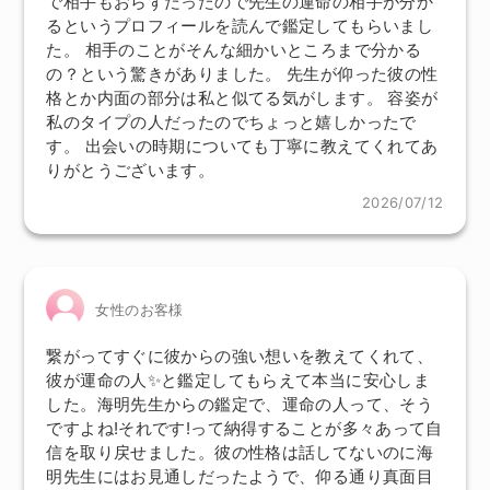
で相手もおらずだったので先生の運命の相手が分か
るというプロフィールを読んで鑑定してもらいまし
た。 相手のことがそんな細かいところまで分かる
の？という驚きがありました。 先生が仰った彼の性
格とか内面の部分は私と似てる気がします。 容姿が
私のタイプの人だったのでちょっと嬉しかったで
す。 出会いの時期についても丁寧に教えてくれてあ
りがとうございます。
2026/07/12
女性のお客様
繋がってすぐに彼からの強い想いを教えてくれて、
彼が運命の人✨️と鑑定してもらえて本当に安心しま
した。海明先生からの鑑定で、運命の人って、そう
ですよね!それです!って納得することが多々あって自
信を取り戻せました。彼の性格は話してないのに海
明先生にはお見通しだったようで、仰る通り真面目