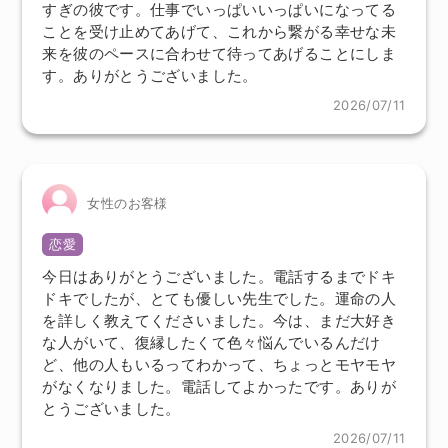
すぎの彼です。仕事でいっぱいいっぱいになってる
ことを受け止めてあげて、これから繋がる幸せな未
来を彼のペースに合わせて待ってあげることにしま
す。ありがとうございました。
2026/07/11
女性のお客様
恋愛
今日はありがとうございました。電話するまでドキ
ドキでしたが、とても優しい先生でした。運命の人
を詳しく教えてくださいました。今は、まだ大好き
な人がいて、復縁したくて色々悩んでいるんだけ
ど、他の人もいるってわかって、ちょっとモヤモヤ
がなくなりました。電話してよかったです。ありが
とうございました。
2026/07/11