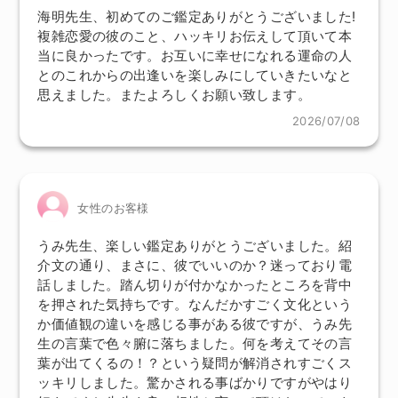
海明先生、初めてのご鑑定ありがとうございました!
複雑恋愛の彼のこと、ハッキリお伝えして頂いて本
当に良かったです。お互いに幸せになれる運命の人
とのこれからの出逢いを楽しみにしていきたいなと
思えました。またよろしくお願い致します。
2026/07/08
女性のお客様
うみ先生、楽しい鑑定ありがとうございました。紹
介文の通り、まさに、彼でいいのか？迷っており電
話しました。踏ん切りが付かなかったところを背中
を押された気持ちです。なんだかすごく文化という
か価値観の違いを感じる事がある彼ですが、うみ先
生の言葉で色々腑に落ちました。何を考えてその言
葉が出てくるの！？という疑問が解消されすごくス
ッキリしました。驚かされる事ばかりですがやはり