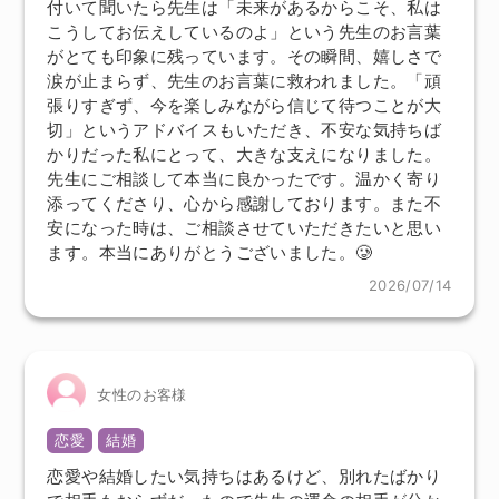
付いて聞いたら先生は「未来があるからこそ、私は
こうしてお伝えしているのよ」という先生のお言葉
がとても印象に残っています。その瞬間、嬉しさで
涙が止まらず、先生のお言葉に救われました。「頑
張りすぎず、今を楽しみながら信じて待つことが大
切」というアドバイスもいただき、不安な気持ちば
かりだった私にとって、大きな支えになりました。
先生にご相談して本当に良かったです。温かく寄り
添ってくださり、心から感謝しております。また不
安になった時は、ご相談させていただきたいと思い
ます。本当にありがとうございました。‪🥲‎
2026/07/14
女性のお客様
恋愛
結婚
恋愛や結婚したい気持ちはあるけど、別れたばかり