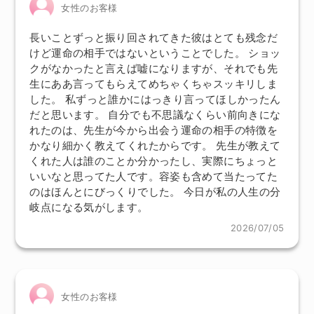
女性のお客様
長いことずっと振り回されてきた彼はとても残念だ
けど運命の相手ではないということでした。 ショッ
クがなかったと言えば嘘になりますが、それでも先
生にああ言ってもらえてめちゃくちゃスッキリしま
した。 私ずっと誰かにはっきり言ってほしかったん
だと思います。 自分でも不思議なくらい前向きにな
れたのは、先生が今から出会う運命の相手の特徴を
かなり細かく教えてくれたからです。 先生が教えて
くれた人は誰のことか分かったし、実際にちょっと
いいなと思ってた人です。容姿も含めて当たってた
のはほんとにびっくりでした。 今日が私の人生の分
岐点になる気がします。
2026/07/05
女性のお客様