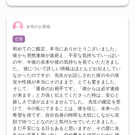
女性のお客様
恋愛
初めてのご鑑定、本当にありがとうございました。
彼から突然連絡が途絶え、不安な気持ちでいっぱい
の中、今後の未来や彼の気持ちを視ていただきまし
た。 彼について詳しい情報はほとんどお伝えしてい
なかったのですが、先生がお話しされた彼の今の状
況や性格が本当にそのままで、とても驚きました。
そして、「運命のお相手です」「彼からは必ず連絡
が来ます」と力強く伝えてくださった時は、安心と
嬉しさで涙が止まりませんでした。 先生の鑑定を受
けて、今の私にできることは、彼を信じ、未来への
希望を捨てず、自分自身の時間も大切にしながら笑
顔で待つことなのだと気付かせていただきました。
まだ不安になる日もあると思いますが、その度に先
生のお言葉を思い出し、自分磨きを頑張りながら彼