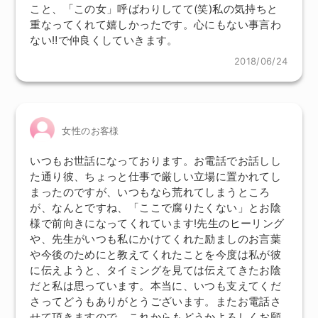
こと、「この女」呼ばわりしてて(笑)私の気持ちと
重なってくれて嬉しかったです。心にもない事言わ
ない‼で仲良くしていきます。
2018/06/24
女性のお客様
いつもお世話になっております。お電話でお話しし
た通り彼、ちょっと仕事で厳しい立場に置かれてし
まったのですが、いつもなら荒れてしまうところ
が、なんとですね、「ここで腐りたくない」とお陰
様で前向きになってくれています!先生のヒーリング
や、先生がいつも私にかけてくれた励ましのお言葉
や今後のためにと教えてくれたことを今度は私が彼
に伝えようと、タイミングを見ては伝えてきたお陰
だと私は思っています。本当に、いつも支えてくだ
さってどうもありがとうございます。またお電話さ
せて頂きますので、これからもどうかよろしくお願