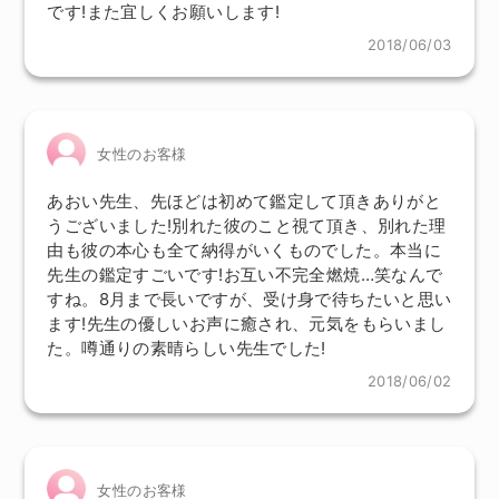
です!また宜しくお願いします!
2018/06/03
女性のお客様
あおい先生、先ほどは初めて鑑定して頂きありがと
うございました!別れた彼のこと視て頂き、別れた理
由も彼の本心も全て納得がいくものでした。本当に
先生の鑑定すごいです!お互い不完全燃焼…笑なんで
すね。8月まで長いですが、受け身で待ちたいと思い
ます!先生の優しいお声に癒され、元気をもらいまし
た。噂通りの素晴らしい先生でした!
2018/06/02
女性のお客様