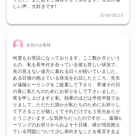
しい声、大好きです!
2018/05/23
女性のお客様
何度もお世話になっております。ここ数か月という
もの、私も長年付き合っている彼も苦しい状況で、
先の見えない途方に暮れる日々が続いていました。
ある日彼の抱えている状況をお話したところ、先生
が遠隔ヒーリングをご提案して下さり、早速その日
の夜に私たちのためにお祈りをして下さいました。
実を申し上げますと私、効果のほどは半信半疑でお
りまして、ただただ誰かが私たちのためにお祈りし
て下さることが嬉しくてそれだけでもう充分ありが
とうございます…な気持ちだったのですが…。遠隔ヒ
ーリングのお祈りからおよそ十日後、彼が現在抱え
ている問題について少し前向きなことを発言するよ