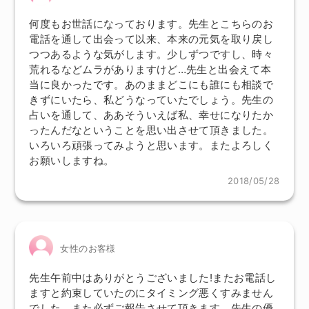
何度もお世話になっております。先生とこちらのお
電話を通して出会って以来、本来の元気を取り戻し
つつあるような気がします。少しずつですし、時々
荒れるなどムラがありますけど…先生と出会えて本
当に良かったです。あのままどこにも誰にも相談で
きずにいたら、私どうなっていたでしょう。先生の
占いを通して、ああそういえば私、幸せになりたか
ったんだなということを思い出させて頂きました。
いろいろ頑張ってみようと思います。またよろしく
お願いしますね。
2018/05/28
女性のお客様
先生午前中はありがとうございました!またお電話し
ますと約束していたのにタイミング悪くすみません
でした。また必ずご報告させて頂きます。先生の優