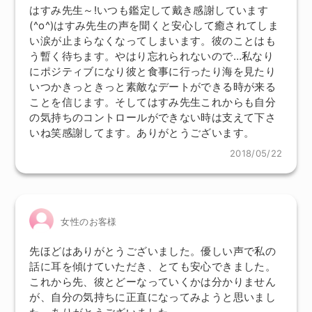
はすみ先生～!いつも鑑定して戴き感謝しています
(^o^)はすみ先生の声を聞くと安心して癒されてしま
い涙が止まらなくなってしまいます。彼のことはも
う暫く待ちます。やはり忘れられないので…私なり
にポジティブになり彼と食事に行ったり海を見たり
いつかきっときっと素敵なデートができる時が来る
ことを信じます。そしてはすみ先生これからも自分
の気持ちのコントロールができない時は支えて下さ
いね笑感謝してます。ありがとうございます。
2018/05/22
女性のお客様
先ほどはありがとうございました。優しい声で私の
話に耳を傾けていただき、とても安心できました。
これから先、彼とどーなっていくかは分かりません
が、自分の気持ちに正直になってみようと思いまし