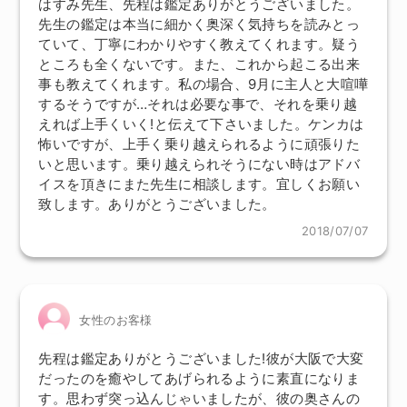
はすみ先生、先程は鑑定ありがとうございました。
先生の鑑定は本当に細かく奥深く気持ちを読みとっ
ていて、丁寧にわかりやすく教えてくれます。疑う
ところも全くないです。また、これから起こる出来
事も教えてくれます。私の場合、9月に主人と大喧嘩
するそうですが…それは必要な事で、それを乗り越
えれば上手くいく!と伝えて下さいました。ケンカは
怖いですが、上手く乗り越えられるように頑張りた
いと思います。乗り越えられそうにない時はアドバ
イスを頂きにまた先生に相談します。宜しくお願い
致します。ありがとうございました。
2018/07/07
女性のお客様
先程は鑑定ありがとうございました!彼が大阪で大変
だったのを癒やしてあげられるように素直になりま
す。思わず突っ込んじゃいましたが、彼の奥さんの