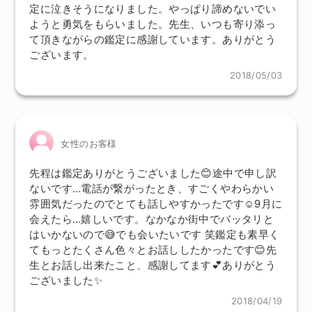
定に泣きそうになりました。やっぱり諦めないでい
ようと勇気をもらいました。先生、いつも寄り添っ
て頂きながらの鑑定に感謝しています。ありがとう
ございます。
2018/05/03
女性のお客様
先程は鑑定ありがとうございました😊途中で申し訳
ないです…電話が繋がったとき、すごくやわらかい
雰囲気だったのでとても話しやすかったです☺9月に
会えたら…嬉しいです。なかなか街中でバッタリと
はいかないので😅でも会いたいです 笑鑑定も素早く
てもっとたくさん色々とお話ししたかったです😊先
生とお話し出来たこと、感謝してます💕ありがとう
ございました✨
2018/04/19