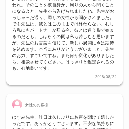
われ。そのことを彼自身か、周りの人から聞くこと
になるよと、先生から告げられましたね。先生がお
っしゃった通り、周りの女性から聞かされました。
でも先生は、彼とはこのままでは終わらない。むし
ろ私にもパートナーが居る今、彼とは違う形で始ま
るのだとも。しばらくの間は私も苦しむと思います
が。先生のお言葉を信じて、新しい展開に今は期待
を込めます。本当にありがとうございました。先生
のお力、すごいですね。また何か変化がありました
ら、相談させてください。はっきりと鑑定されるの
も、心地良いです。
2018/08/22
女性のお客様
はすみ先生、昨日は久しぶりにお声を聞けて嬉しか
ったです。ありがとうございます。不安な気持ちに