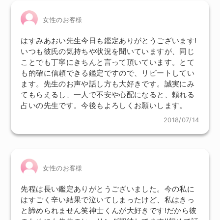
女性のお客様
はすみあおい先生今日も鑑定ありがとうございます!
いつも彼氏の気持ちや状況を聞いていますが、同じ
ことでも丁寧にきちんと言って頂いています。とて
も的確に信頼できる鑑定ですので、リピートしてい
ます。先生のお声や話し方も大好きです。誠実にみ
てもらえるし、一人で不安や心配になると、頼れる
占いの先生です。今後もよろしくお願いします。
2018/07/14
女性のお客様
先程は長い鑑定ありがとうございました。今の私に
はすごく辛い結果で泣いてしまったけど、私はきっ
と諦められません笑神士くんが大好きです!だから彼