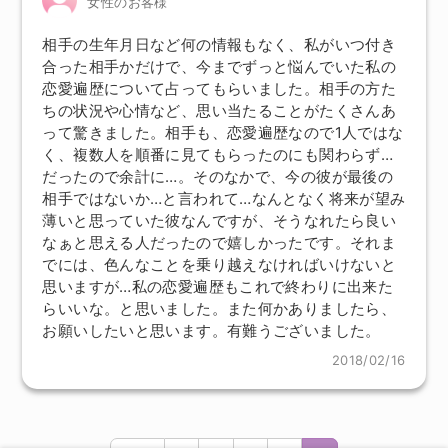
女性のお客様
相手の生年月日など何の情報もなく、私がいつ付き
合った相手かだけで、今までずっと悩んでいた私の
恋愛遍歴について占ってもらいました。相手の方た
ちの状況や心情など、思い当たることがたくさんあ
って驚きました。相手も、恋愛遍歴なので1人ではな
く、複数人を順番に見てもらったのにも関わらず…
だったので余計に…。そのなかで、今の彼が最後の
相手ではないか…と言われて…なんとなく将来が望み
薄いと思っていた彼なんですが、そうなれたら良い
なぁと思える人だったので嬉しかったです。それま
でには、色んなことを乗り越えなければいけないと
思いますが…私の恋愛遍歴もこれで終わりに出来た
らいいな。と思いました。また何かありましたら、
お願いしたいと思います。有難うございました。
2018/02/16