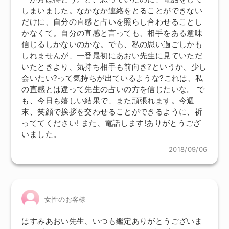
しまいました。なかなか連絡をとることができない
だけに、自分の直感と占いを照らし合わせることし
かなくて。自分の直感と言っても、相手をある意味
信じるしかないのかな。でも、私の思い過ごしかも
しれませんが、一番最初にあおい先生に見ていただ
いたときより、気持ち相手も前向き?というか、少し
会いたい?って気持ちが出ているような?これは、私
の直感とは違って先生の占いの方を信じたいな。 で
も、今日も嬉しい結果で、また頑張れます。今週
末、笑顔で挨拶を交わせることができるように、祈
っててください! また、電話します!ありがとうござ
いました。
2018/09/06
女性のお客様
はすみあおい先生、いつも鑑定ありがとうございま