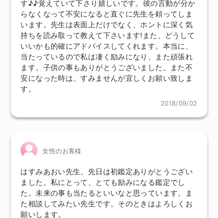
す♪♪覚えていて下さり嬉しいです。彼の言動が分か
らなくなって不安になると直ぐに先生を頼ってしま
います。先生は表面上だけでなく、ホントに深く気
持ちを読み取って教えて下さいます!また、どうして
いいかも的確にアドバイスしてくれます。本当に、
当たっているので私は凄く励みになり、また頑張れ
ます。子供の事もありがとうございました。また不
安になった時は、すみませんが宜しくお願い致しま
す。
2018/09/02
女性のお客様
はすみあおい先生、先日は初鑑定ありがとうござい
ました。私にとって、とても励みになる鑑定でし
た。未来の事も当たるといいなと思っています。ま
た相談してみたい先生です。そのときはよろしくお
願いします。