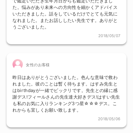
で鑑定いただき生年月日からも鑑定いただきまし
た。悩みがあり未来への方向性を細かくアドバイス
いただきました。話をしているだけでとても元気に
なれました。またお話ししたい先生です。ありがと
うございました。
2018/05/07
女性のお客様
昨日はありがとうございました。色んな意味で救わ
れました。彼のことは暫く待ちます。はすみ先生と
はbirthdayが一緒でビックリです。先生との縁に感
謝デス!フィールさんの先生達大好きデス!はすい先生
も私のお気に入りランキング3つ星☆☆☆デス。こ
れからも宜しくお願い致します。
2018/05/06