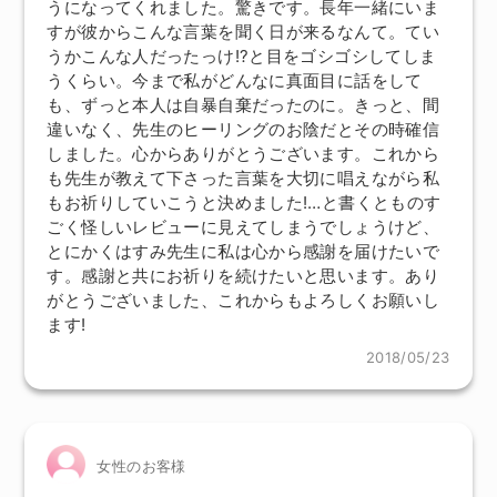
うになってくれました。驚きです。長年一緒にいま
すが彼からこんな言葉を聞く日が来るなんて。てい
うかこんな人だったっけ!?と目をゴシゴシしてしま
うくらい。今まで私がどんなに真面目に話をして
も、ずっと本人は自暴自棄だったのに。きっと、間
違いなく、先生のヒーリングのお陰だとその時確信
しました。心からありがとうございます。これから
も先生が教えて下さった言葉を大切に唱えながら私
もお祈りしていこうと決めました!…と書くとものす
ごく怪しいレビューに見えてしまうでしょうけど、
とにかくはすみ先生に私は心から感謝を届けたいで
す。感謝と共にお祈りを続けたいと思います。あり
がとうございました、これからもよろしくお願いし
ます!
2018/05/23
女性のお客様