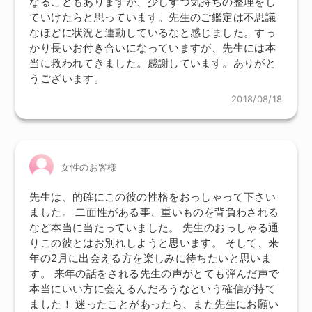
なることもありますが、少しずつ気持ちの整理をし
ていけたらと思っています。先生のご鑑定は不思議
なほどに状況と連動しているなと感じました。すっ
かり長いお付き合いになっていますが、先生には本
当に救われてきました。感謝しています。ありがと
うございます。
2018/08/18
女性のお客様
先生は、的確にこの彼の性格をおっしゃって下さい
ました。 二面性がある事、重いものを背負わされる
など本当に当たっていました。 先生のおっしゃる通
りこの彼とはお別れしようと思います。 そして、来
年の2月に出会える方を楽しみに待ちたいと思いま
す。 来年の話をされる先生の声がとても弾んだ声で
本当にいい方に会えるんだろうなという確信が持て
ました！ 迷ったことがあったら、また先生にお願い