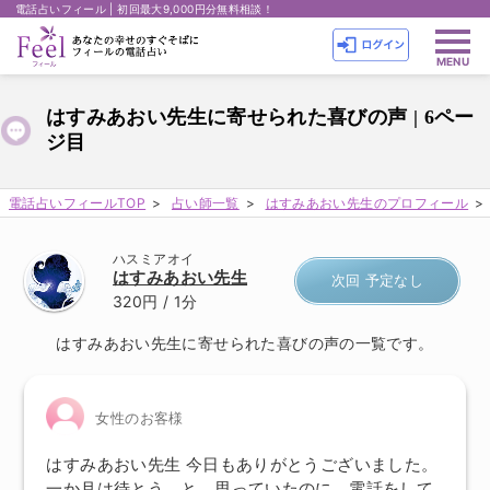
電話占いフィール | 初回最大9,000円分無料相談！
はすみあおい先生に寄せられた喜びの声 | 6ペー
ジ目
電話占いフィールTOP
占い師一覧
はすみあおい先生のプロフィール
ハスミアオイ
はすみあおい先生
次回 予定なし
320円
/ 1分
はすみあおい先生に寄せられた喜びの声の一覧です。
女性のお客様
はすみあおい先生 今日もありがとうございました。
一か月は待とう。と、思っていたのに、電話をして