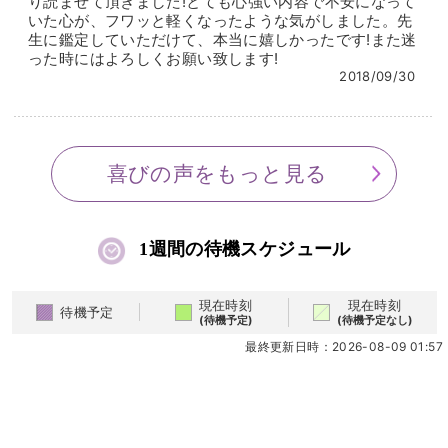
り読ませて頂きました!とても心強い内容で不安になって
いた心が、フワッと軽くなったような気がしました。先
生に鑑定していただけて、本当に嬉しかったです!また迷
った時にはよろしくお願い致します!
2018/09/30
喜びの声をもっと見る
1週間の待機スケジュール
現在時刻
現在時刻
待機予定
(待機予定)
(待機予定なし)
最終更新日時：2026-08-09 01:57