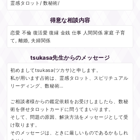
霊感タロット/ 数秘術/
得意な相談内容
恋愛 不倫 復活愛 復縁 金銭 仕事 人間関係 家庭 子育
て, 離婚, 夫婦関係
tsukasa先生からのメッセージ
初めましてtsukasa(ツカサ)と申します。
私が用います占術は、霊感タロット、スピリチュアル
リーディング、数秘術…
ご相談者様からの鑑定依頼をお受けしましたら、数秘
術を併せタロットカードに問うてまいります。
そして、問題の原因、解決方法をメッセージとして受
け取ります。
そのメッセージは、ときに厳しいものであるかもしれ