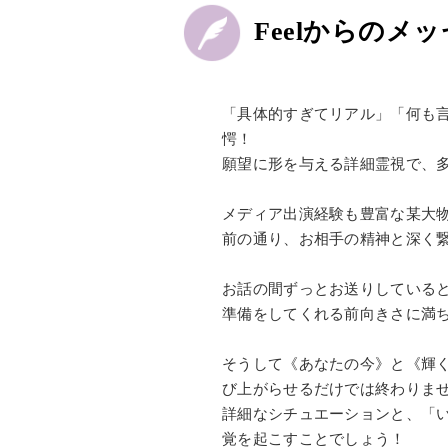
Feelからのメ
「具体的すぎてリアル」「何も
愕！
願望に形を与える詳細霊視で、
メディア出演経験も豊富な某大
前の通り、お相手の精神と深く
お話の間ずっとお送りしている
準備をしてくれる前向きさに満
そうして《あなたの今》と《輝
び上がらせるだけでは終わりま
詳細なシチュエーションと、「
覚を起こすことでしょう！