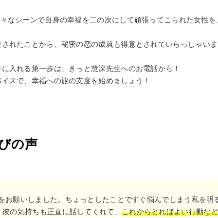
様々なシーンで自身の幸福を二の次にして頑張ってこられた女性を
験されたことから、秘密の恋の成就も得意とされていらっしゃいま
手に入れる第一歩は、きっと慧深先生へのお電話から！
バイスで、幸福への旅の支度を始めましょう！
びの声
定をお願いしました。ちょっとしたことですぐ悩んでしまう私を明
 彼の気持ちも正直に話してくれて、
これからとればよい行動な