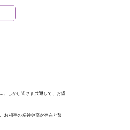
…。しかし皆さま共通して、お望
、お相手の精神や高次存在と繋