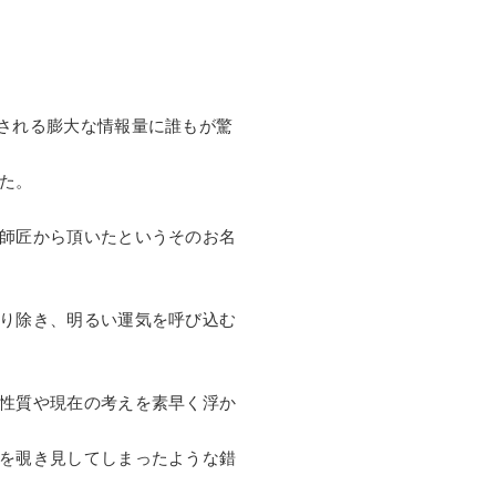
される膨大な情報量に誰もが驚
た。
師匠から頂いたというそのお名
り除き、明るい運気を呼び込む
性質や現在の考えを素早く浮か
を覗き見してしまったような錯