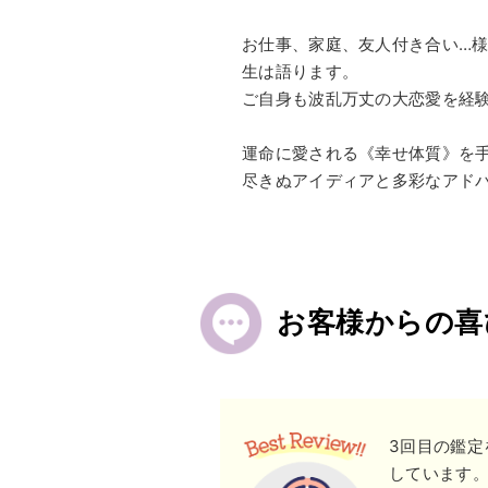
お仕事、家庭、友人付き合い…
生は語ります。
ご自身も波乱万丈の大恋愛を経
運命に愛される《幸せ体質》を
尽きぬアイディアと多彩なアド
お客様からの喜
3回目の鑑
しています。