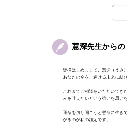
慧深先生からの
皆様はじめまして、慧深（えみ
あなたの今を、輝ける未来に結
これまでご相談をいただいてき
みを叶えたいという強いを思い
運命を切り開こうと懸命に生き
がるのが私の鑑定です。