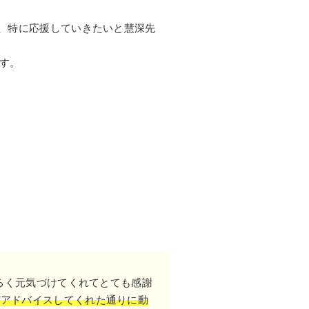
、特に応援していきたいと慧深先
す。
るく元気づけてくれてとても感謝
どアドバイスしてくれた通りに動