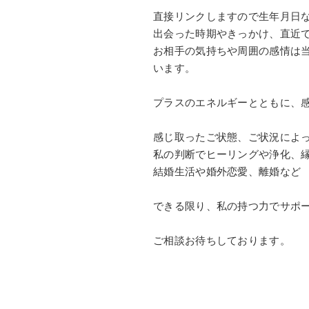
直接リンクしますので生年月日
出会った時期やきっかけ、直近
お相手の気持ちや周囲の感情は
います。
プラスのエネルギーとともに、
感じ取ったご状態、ご状況によ
私の判断でヒーリングや浄化、
結婚生活や婚外恋愛、離婚など
できる限り、私の持つ力でサポ
ご相談お待ちしております。