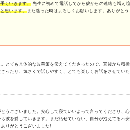
上手くいきます。
先生に初めて電話してから彼からの連絡も増え喧
だと思います。
また迷った時はよろしくお願いします。ありがとう
た。とても具体的な改善策を伝えてくださったので、直後から積極
ださったり、気さくで話しやすく、とても楽しくお話をさせていた
がとうございました。安心して寝ていいよって言ってくださり、心
から彼を愛していきます。まだ話せていない、自分が抱えてる不安
ありがとうございました!