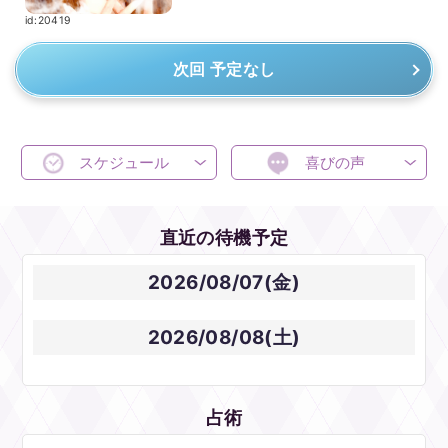
id:20419
次回 予定なし
スケジュール
喜びの声
直近の待機予定
2026/08/07(金)
2026/08/08(土)
占術