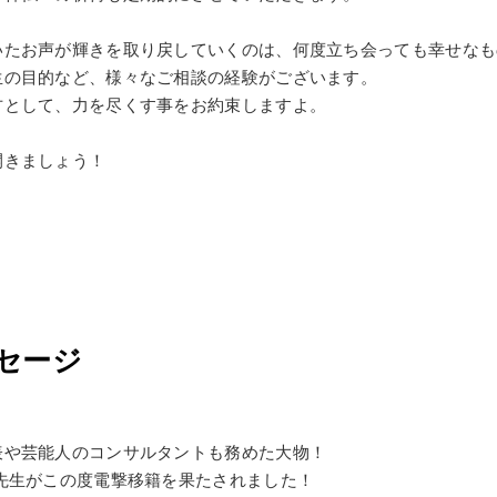
いたお声が輝きを取り戻していくのは、何度立ち会っても幸せなも
生の目的など、様々なご相談の経験がございます。
方として、力を尽くす事をお約束しますよ。
開きましょう！
ッセージ
表や芸能人のコンサルタントも務めた大物！
先生がこの度電撃移籍を果たされました！