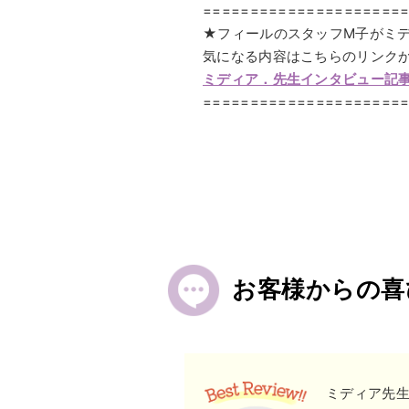
=====================
★フィールのスタッフM子がミ
気になる内容はこちらのリンク
ミディア．先生インタビュー記
=====================
お客様からの喜
ミディア先