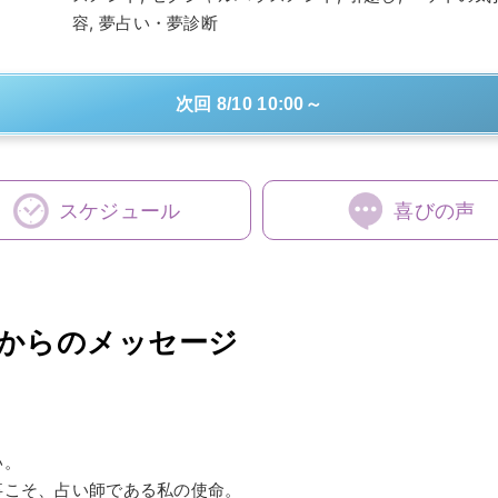
容, 夢占い・夢診断
次回 8/10 10:00～
スケジュール
喜びの声
からのメッセージ
い。
事こそ、占い師である私の使命。