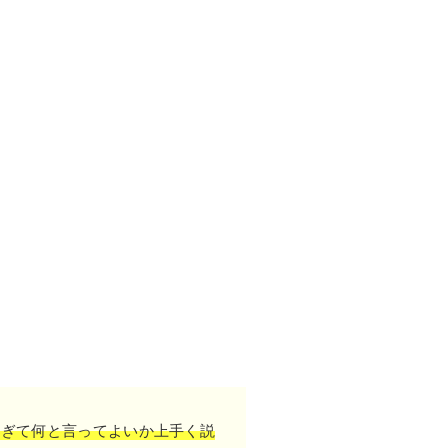
すぎて何と言ってよいか上手く説