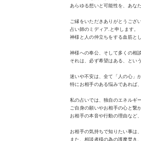
あらゆる想いと可能性を、あな
ご縁をいただきありがとうござ
占い師のミディア.と申します。
神様と人の仲立ちをする血筋と
神様への奉公、そして多くの相
それは、必ず希望はある、とい
迷いや不安は、全て「人の心」
特にお相手のある悩みであれば
私の占いでは、独自のエネルギ
ご自身の願いやお相手の心と繋
お相手の本音や行動の理由など
お相手の気持ちで知りたい事は
また、相談者様の為の護摩焚き