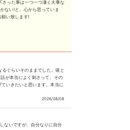
下さった事は一つ一つ凄く大事な
かない!と、心から思っていま
願い致します!
なるぐらいそのままでした。彼と
お話が本当によく刺さって、その
げていきたいと思います。本当に
2026/08/08
しないですが、自分なりに自分