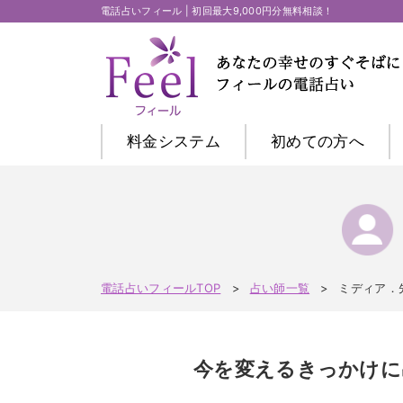
電話占いフィール | 初回最大9,000円分無料相談！
料金システム
初めての方
へ
電話占いフィールTOP
占い師一覧
ミディア．
今を変えるきっかけに