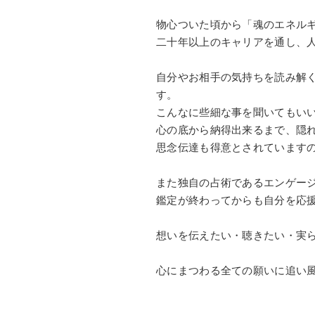
物心ついた頃から「魂のエネルギ
二十年以上のキャリアを通し、
自分やお相手の気持ちを読み解
す。
こんなに些細な事を聞いてもいい
心の底から納得出来るまで、隠
思念伝達も得意とされています
また独自の占術であるエンゲー
鑑定が終わってからも自分を応
想いを伝えたい・聴きたい・実
心にまつわる全ての願いに追い