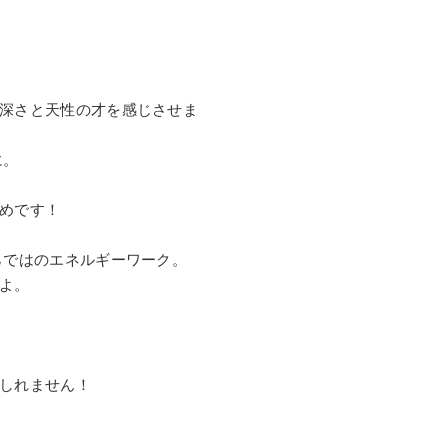
深さと天性の才を感じさせま
に。
めです！
らではのエネルギーワーク。
よ。
しれません！