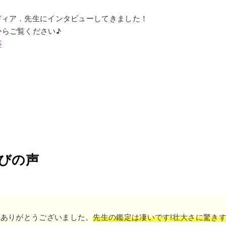
=
ディア．先生にインタビューしてきました！
からご覧ください♪
事
=
びの声
生ありがとうございました。
先生の鑑定は凄いです!壮大さに驚き