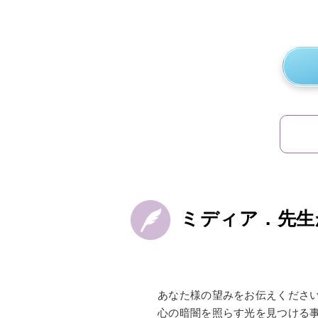
ミディア．先生
あなた様の望みをお伝えくださ
心の暗闇を照らす光を見つける