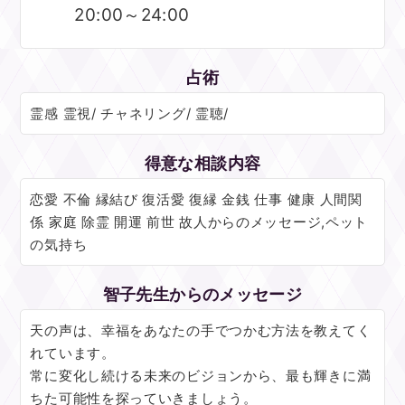
20:00～24:00
占術
霊感 霊視/ チャネリング/ 霊聴/
得意な相談内容
恋愛 不倫 縁結び 復活愛 復縁 金銭 仕事 健康 人間関
係 家庭 除霊 開運 前世 故人からのメッセージ,ペット
の気持ち
智子先生からのメッセージ
天の声は、幸福をあなたの手でつかむ方法を教えてく
れています。
常に変化し続ける未来のビジョンから、最も輝きに満
ちた可能性を探っていきましょう。