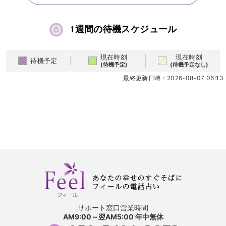
1週間の待機スケジュール
現在時刻
現在時刻
待機予定
(待機予定)
(待機予定なし)
最終更新日時：2026-08-07 06:13
サポート窓口営業時間
AM9:00～翌AM5:00 年中無休