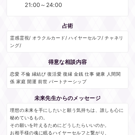
21:00～24:00
占術
霊感霊視/ オラクルカード/ ハイヤーセルフ/ チャネリ
ング/
得意な相談内容
恋愛 不倫 縁結び 復活愛 復縁 金銭 仕事 健康 人間関
係 家庭 開運 前世 パートナーシップ
未来先生からのメッセージ
理想の未来を手にしたいと願う気持ちは、誰しも心に
秘めているもの。
その願いを叶えるためにどうしたらいいのか。
お相手様の魂に眠るハイヤーセルフと繋がり、