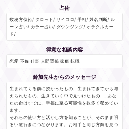
占術
数秘方位術/ タロット/ サイコロ/ 手相/ 姓名判断/ ル
ーン占い/ カラー占い/ ダウンジング/ オラクルカー
ド/
得意な相談内容
恋愛 不倫 仕事 人間関係 家庭 転職
鈴加先生からのメッセージ
生まれてくる前に授かったもの、生まれてきてから与
えられたもの、生きていく中で見つけたもの……あな
たの命はすでに、幸福に至る可能性を数多く秘めてい
ます。
それらの使い方と活かし方を知ることが、そのまま明
るい道行きにつながります。お相手と同じ方向を見つ