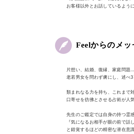
お客様以外とお話しているよう
Feelからのメ
片想い、結婚、復縁、家庭問題
老若男女を問わず虜にし、述べ3
類まれなる力を持ち、これまで
口寄せを彷彿とさせる占術が人
先生のご鑑定では自身の持つ霊
『気になるお相手が眼の前で話
と錯覚するほどの精密な潜在意