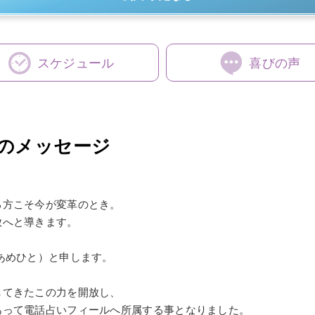
スケジュール
喜びの声
のメッセージ
る方こそ今が変革のとき。
放へと導きます。
あめひと）と申します。
してきたこの力を開放し、
あって電話占いフィールへ所属する事となりました。