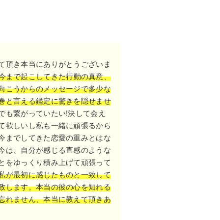
て頂き本当にありがとうございま
今まで起こしてきた行動の真意、
向こうからのメッセージで多少な
巻と言える鑑定に驚きを隠せませ
でも繋がっていたい!決して会え
て欲しいし私も一緒に頑張るから
今までしてきた恋愛の重みとはな
今は、自分が感じる直感のような
とをゆっくり積み上げて頑張って
私が最初に感じたものと一致して
致します。本当の彼の心を知れる
忘れません、本当に教えて頂きあ