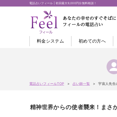
電話占いフィール | 初回最大9,000円分無料相談！
料金システム
初めての方
へ
電話占いフィールTOP
占い師一覧
宇宙人先生
精神世界からの使者襲来！まさ