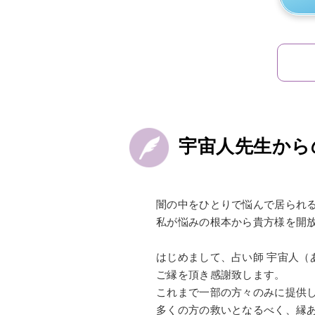
宇宙人先生から
闇の中をひとりで悩んで居られ
私が悩みの根本から貴方様を開
はじめまして、占い師 宇宙人（
ご縁を頂き感謝致します。
これまで一部の方々のみに提供
多くの方の救いとなるべく、縁