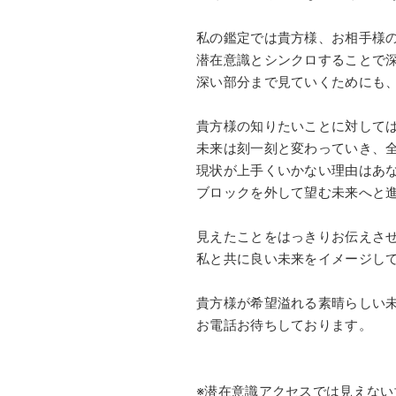
私の鑑定では貴方様、お相手様
潜在意識とシンクロすることで
深い部分まで見ていくためにも
貴方様の知りたいことに対して
未来は刻一刻と変わっていき、
現状が上手くいかない理由はあ
ブロックを外して望む未来へと
見えたことをはっきりお伝えさ
私と共に良い未来をイメージし
貴方様が希望溢れる素晴らしい
お電話お待ちしております。
※潜在意識アクセスでは見えな