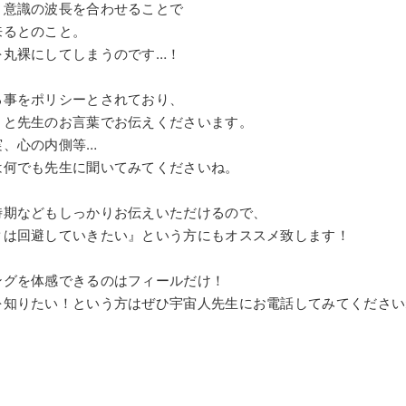
、意識の波長を合わせることで
来るとのこと。
を丸裸にしてしまうのです…！
る事をポリシーとされており、
りと先生のお言葉でお伝えくださいます。
実、心の内側等…
は何でも先生に聞いてみてくださいね。
時期などもしっかりお伝えいただけるので、
クは回避していきたい』という方にもオススメ致します！
ングを体感できるのはフィールだけ！
を知りたい！という方はぜひ宇宙人先生にお電話してみてください