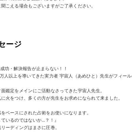
に聞こえる場合もございますがご了承ください。
ッセージ
…成功・解決報告が止まらない！！
万人以上を導いてきた実力者 宇宙人（あめひと）先生がフィー
対面鑑定をメインにご活動なさってきた宇宙人先生。
気に火をつけ、多くの方が先生をお求めになられて来ました。
感をベースにされた占術をお使いになります。
しているのではないか…？！』
識リーディングはまさに圧巻。