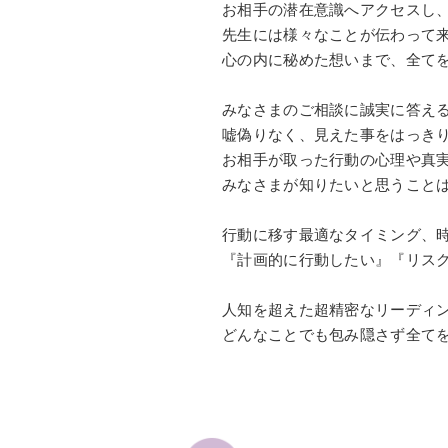
お相手の潜在意識へアクセスし
先生には様々なことが伝わって
心の内に秘めた想いまで、全て
みなさまのご相談に誠実に答え
嘘偽りなく、見えた事をはっき
お相手が取った行動の心理や真
みなさまが知りたいと思うこと
行動に移す最適なタイミング、
『計画的に行動したい』『リス
人知を超えた超精密なリーディ
どんなことでも包み隠さず全て