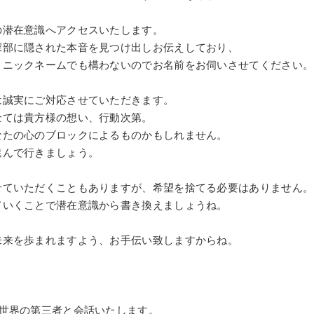
の潜在意識へアクセスいたします。
深部に隠された本音を見つけ出しお伝えしており、
、ニックネームでも構わないのでお名前をお伺いさせてください。
は誠実にご対応させていただきます。
全ては貴方様の想い、行動次第。
なたの心のブロックによるものかもしれません。
進んで行きましょう。
せていただくこともありますが、希望を捨てる必要はありません。
ていくことで潜在意識から書き換えましょうね。
未来を歩まれますよう、お手伝い致しますからね。
い世界の第三者と会話いたします。