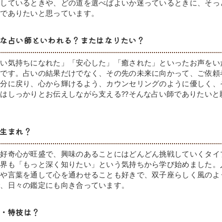
ヤしているときや、どの道を選べばよいか迷っているときに、そっ
在でありたいと思っています。
な占い師といわれる？またはなりたい？
しい気持ちになれた」「安心した」「癒された」といったお声をい
いです。占いの結果だけでなく、その先の未来に向かって、ご依頼
自分に戻り、心から輝けるよう、カウンセリングのように優しく、
はしっかりとお伝えしながら支える??そんな占い師でありたいと
生まれ？
。好奇心が旺盛で、興味のあることにはどんどん挑戦していくタイ
世界も「もっと深く知りたい」という気持ちから学び始めました。
とや言葉を通して心を通わせることも好きで、双子座らしく風のよ
で、日々の鑑定にも向き合っています。
・特技は？