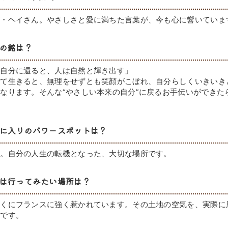
ズ・ヘイさん。やさしさと愛に満ちた言葉が、今も心に響いていま
の銘は？
の自分に還ると、人は自然と輝き出す」
って生きると、無理をせずとも笑顔がこぼれ、自分らしくいきいき
なります。そんな“やさしい本来の自分”に戻るお手伝いができた
に入りのパワースポットは？
社。自分の人生の転機となった、大切な場所です。
は行ってみたい場所は？
とくにフランスに強く惹かれています。その土地の空気を、実際に
いです。