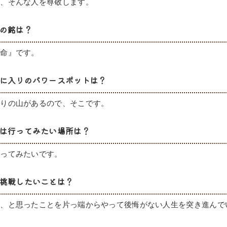
な、そんな人を尊敬します。
の銘は？
懸命』です。
に入りのパワースポットは？
入りの山があるので、そこです。
は行ってみたい場所は？
行ってみたいです。
挑戦したいことは？
い、と思ったことを片っ端からやって後悔がない人生を突き進んで