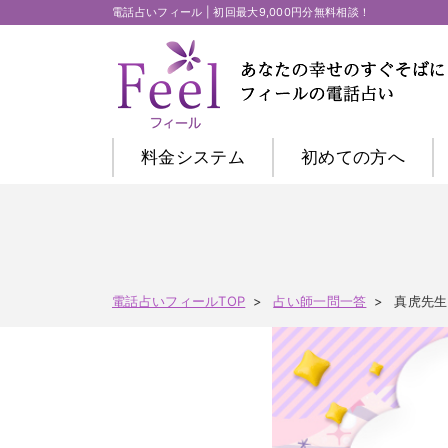
電話占いフィール | 初回最大9,000円分無料相談！
料金システム
初めての方
へ
電話占いフィールTOP
占い師一問一答
真虎先生