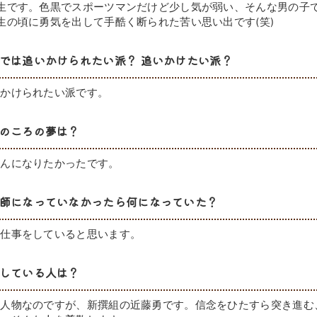
生です。色黒でスポーツマンだけど少し気が弱い、そんな男の子
生の頃に勇気を出して手酷く断られた苦い思い出です(笑)
では追いかけられたい派？ 追いかけたい派？
いかけられたい派です。
のころの夢は？
さんになりたかったです。
師になっていなかったら何になっていた？
お仕事をしていると思います。
している人は？
の人物なのですが、新撰組の近藤勇です。信念をひたすら突き進む