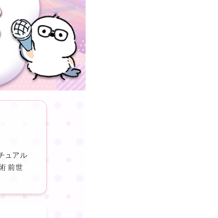
チュアル
術 前世