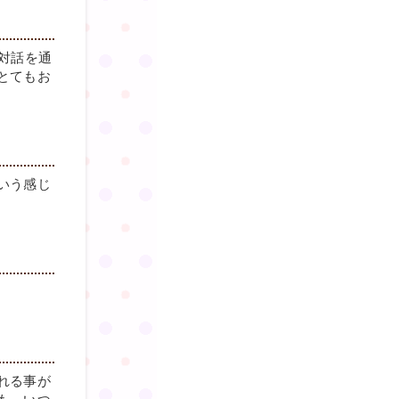
対話を通
とてもお
いう感じ
れる事が