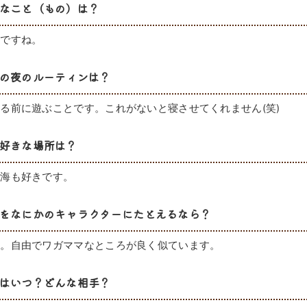
なこと（もの）は？
手ですね。
の夜のルーティンは？
る前に遊ぶことです。これがないと寝させてくれません(笑)
好きな場所は？
。海も好きです。
をなにかのキャラクターにたとえるなら？
ね。自由でワガママなところが良く似ています。
はいつ？どんな相手？