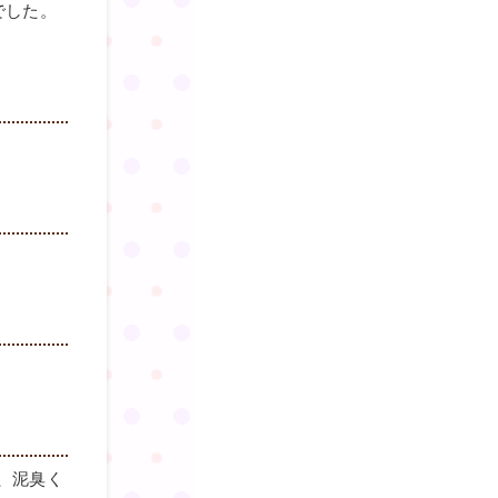
でした。
、泥臭く