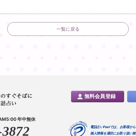
一覧に戻る
無料会員登録
AM5:00 年中無休
-3872
電話占いFeelでは、お客様か
個人情報を適切にお取り扱い致