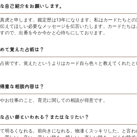
な自己紹介をお願いします。
真虎と申します。鑑定歴は13年になります。私はカードたちとの
今伝えてほしい必要なメッセージを伝言いたします。カードたちは
ですので、出番を今か今かと心待ちにしております。
めて覚えた占術は？
ト占術です。覚えたというよりはカード自ら色々と教えてくれたと
得意な相談内容は？
般やお仕事のこと、育児に関しての相談が得意です。
な占い師といわれる？またはなりたい？
いて明るくなれる。前向きになれる。物凄くスッキリした。と言わ