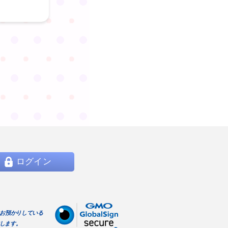
ログイン
らお預かりしている
します。