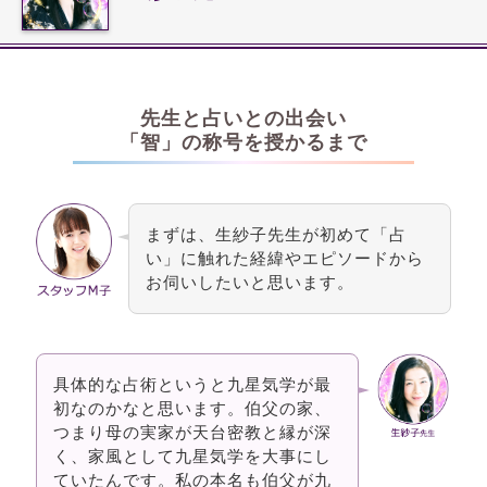
先生と占いとの出会い
「智」の称号を授かるまで
まずは、生紗子先生が初めて「占
い」に触れた経緯やエピソードから
お伺いしたいと思います。
具体的な占術というと九星気学が最
初なのかなと思います。伯父の家、
つまり母の実家が天台密教と縁が深
く、家風として九星気学を大事にし
ていたんです。私の本名も伯父が九