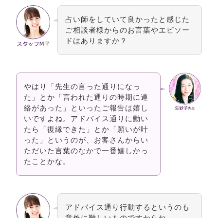
占い師をしていて良かったと感じた
ご相談者様からのお言葉やエピソー
ドはありますか？
やはり「先生の言った通りになっ
た」とか「言われた通りの時期に連
絡があった」といったご報告は嬉し
いですよね。アドバイス通りに動い
たら「復縁できた」とか「願いが叶
った」というのが、お客さんからい
ただいた言葉のなかで一番嬉しかっ
たことかな。
アドバイス通り行動するというのも
意外に難しいものですからね。