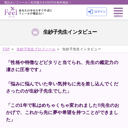
電話占いフィール | 初回最大9,000円分無料相談！
生紗子先生インタビュー
TOP
生紗子先生プロフィール
生紗子先生インタビュー
「性格や特徴などピタリと当てられ、先生の鑑定力の
凄さに圧巻です」
「悩みに悩んでいた辛い気持ちに光を差し込んでくだ
さったのが生紗子先生でした」
「この1年で私はめちゃくちゃ変われました!!先生のお
かげで、これから先に夢や希望を持つことができまし
た」