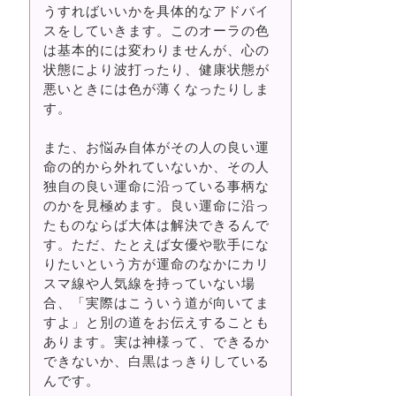
うすればいいかを具体的なアドバイ
スをしていきます。このオーラの色
は基本的には変わりませんが、心の
状態により波打ったり、健康状態が
悪いときには色が薄くなったりしま
す。
また、お悩み自体がその人の良い運
命の的から外れていないか、その人
独自の良い運命に沿っている事柄な
のかを見極めます。良い運命に沿っ
たものならば大体は解決できるんで
す。ただ、たとえば女優や歌手にな
りたいという方が運命のなかにカリ
スマ線や人気線を持っていない場
合、「実際はこういう道が向いてま
すよ」と別の道をお伝えすることも
あります。実は神様って、できるか
できないか、白黒はっきりしている
んです。