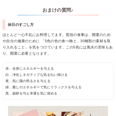
おまけの質問♪
休日のすごし方
ほとんど一心不乱にお料理してます。普段の食事は、開運のため
や自分の健康のために 「5色の色の食べ物と、30種類の素材を取
り入れること」を気をつけています。この5色には風水の意味もあ
り、開運に必要となります。
赤…全身にエネルギーを与える
白…浄化しネガティブな気を払い除ける
黄…気に陽の明るさを与える
緑…癒しのエネルギーで気にリラックスを与える
黒…鎮静を与え幸運を気に留める