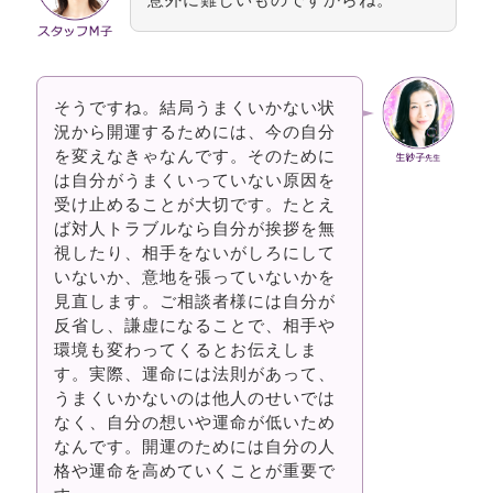
そうですね。結局うまくいかない状
況から開運するためには、今の自分
を変えなきゃなんです。そのために
は自分がうまくいっていない原因を
受け止めることが大切です。たとえ
ば対人トラブルなら自分が挨拶を無
視したり、相手をないがしろにして
いないか、意地を張っていないかを
見直します。ご相談者様には自分が
反省し、謙虚になることで、相手や
環境も変わってくるとお伝えしま
す。実際、運命には法則があって、
うまくいかないのは他人のせいでは
なく、自分の想いや運命が低いため
なんです。開運のためには自分の人
格や運命を高めていくことが重要で