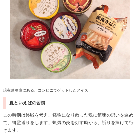
現在冷凍庫にある、コンビニでゲットしたアイス
夏といえばの習慣
この時期は終戦を考え、犠牲になり散った魂に鎮魂の思いを込め
て、御霊送りをします。蝋燭の炎を灯す時から、祈りを捧げて行
きます。