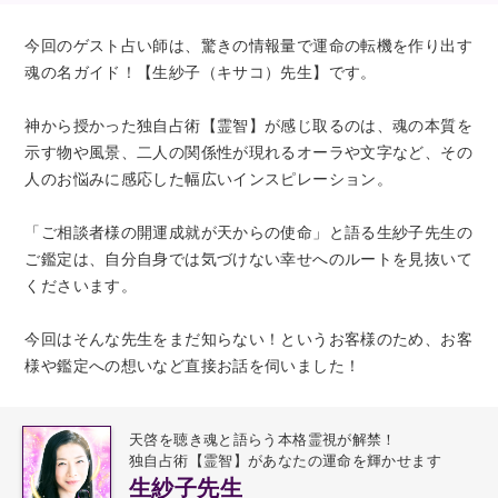
今回のゲスト占い師は、驚きの情報量で運命の転機を作り出す
魂の名ガイド！【生紗子（キサコ）先生】です。
神から授かった独自占術【霊智】が感じ取るのは、魂の本質を
示す物や風景、二人の関係性が現れるオーラや文字など、その
人のお悩みに感応した幅広いインスピレーション。
「ご相談者様の開運成就が天からの使命」と語る生紗子先生の
ご鑑定は、自分自身では気づけない幸せへのルートを見抜いて
くださいます。
今回はそんな先生をまだ知らない！というお客様のため、お客
様や鑑定への想いなど直接お話を伺いました！
天啓を聴き魂と語らう本格霊視が解禁！
独自占術【霊智】があなたの運命を輝かせます
生紗子先生