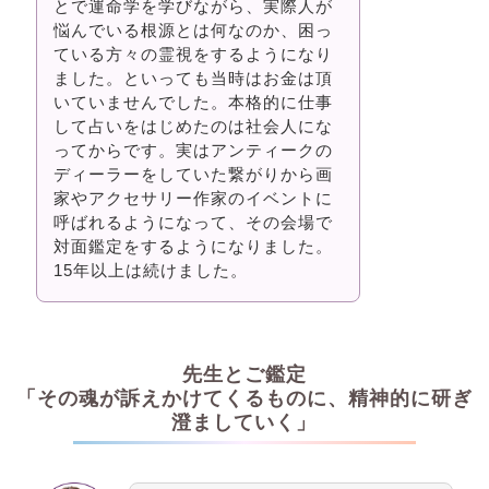
とで運命学を学びながら、実際人が
悩んでいる根源とは何なのか、困っ
ている方々の霊視をするようになり
ました。といっても当時はお金は頂
いていませんでした。本格的に仕事
して占いをはじめたのは社会人にな
ってからです。実はアンティークの
ディーラーをしていた繋がりから画
家やアクセサリー作家のイベントに
呼ばれるようになって、その会場で
対面鑑定をするようになりました。
15年以上は続けました。
先生とご鑑定
「その魂が訴えかけてくるものに、精神的に研ぎ
澄ましていく」