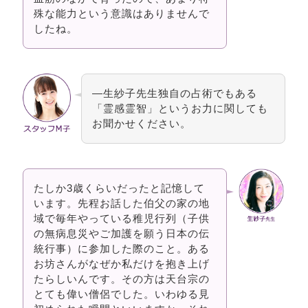
殊な能力という意識はありませんで
したね。
―生紗子先生独自の占術でもある
「霊感霊智」というお力に関しても
お聞かせください。
たしか3歳くらいだったと記憶して
います。先程お話した伯父の家の地
域で毎年やっている稚児行列（子供
の無病息災やご加護を願う日本の伝
統行事）に参加した際のこと。ある
お坊さんがなぜか私だけを抱き上げ
たらしいんです。その方は天台宗の
とても偉い僧侶でした。いわゆる見