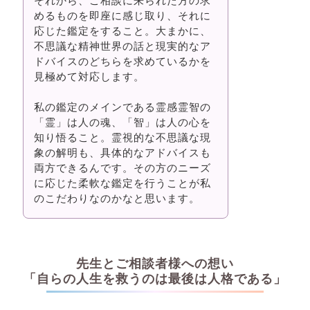
それから、ご相談に来られた方の求
めるものを即座に感じ取り、それに
応じた鑑定をすること。大まかに、
不思議な精神世界の話と現実的なア
ドバイスのどちらを求めているかを
見極めて対応します。
私の鑑定のメインである霊感霊智の
「霊」は人の魂、「智」は人の心を
知り悟ること。霊視的な不思議な現
象の解明も、具体的なアドバイスも
両方できるんです。その方のニーズ
に応じた柔軟な鑑定を行うことが私
のこだわりなのかなと思います。
先生とご相談者様への想い
「自らの人生を救うのは最後は人格である」