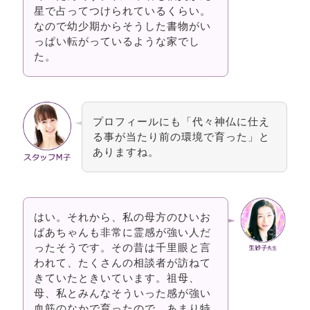
星で占ってつけられているくらい。
なので幼少期からそうした書物がい
っぱい転がっているような家でし
た。
プロフィールにも「代々神仏に仕え
る事が当たり前の環境で育った」と
ありますね。
はい。それから、私の母方のひいお
ばあちゃんも非常に霊感が強い人だ
ったそうです。その昔は千里眼と言
われて、たくさんの相談者が訪ねて
きていたときいています。祖母、
母、私とみんなそういった感が強い
血筋のなかで育ったので、あまり特