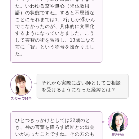
た。いわゆる空や無心（※仏教用
語）の状態ですね。すると不思議な
ことにそれまでは1、2行しか浮かん
でこなかったのが、具体的に文章化
するようになっていきました。こう
して霊智の術を習得し、13歳になる
前に「智」という称号を授かりまし
た。
それから実際に占い師としてご相談
を受けるようになった経緯とは？
ひとつきっかけとしては22歳のと
き、神の言葉を降ろす師匠との出会
いがあったことですね。その方のも