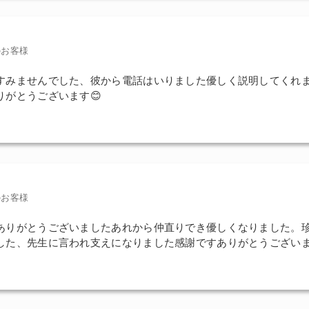
のお客様
すみませんでした、彼から電話はいりました優しく説明してくれ
りがとうございます😊
のお客様
ありがとうございましたあれから仲直りでき優しくなりました。
した、先生に言われ支えになりました感謝ですありがとうござい