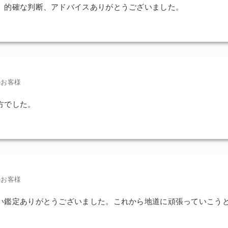
。的確な判断、アドバイスありがとうございました。
のお客様
方でした。
のお客様
い鑑定ありがとうございました。これから地道に頑張っていこう