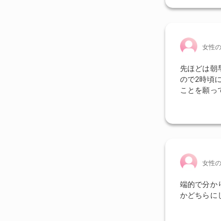
女性
先ほどは朝
ので2時頃
ことを願っ
女性
端的で分か
かどちらに