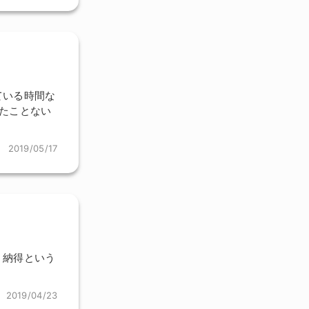
ている時間な
たことない
2019/05/17
。納得という
2019/04/23