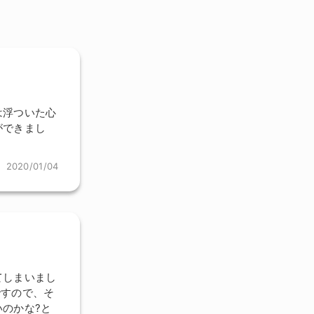
は浮ついた心
ができまし
2020/01/04
てしまいまし
ですので、そ
のかな?と