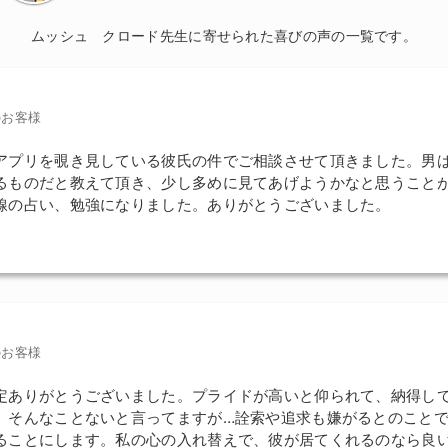
ムッシュ クロード先生に寄せられた喜びの声の一覧です。
のお客様
アプリを覗き見している彼氏の件でご相談させて頂きました。男
るものだと教えて頂き、少し多めに見てあげようかなと思うこと
線の占い、勉強になりました。ありがとうございました。
のお客様
定ありがとうございました。プライドが高いと仰られて、納得し
、そんなことないと言ってますが…詮索や追求も嫌がるとのこと
ることにします。私の心の入れ替えで、彼が居てくれるのなら良い