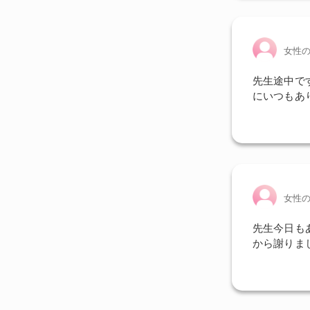
女性
先生途中で
にいつもあ
女性
先生今日も
から謝りま