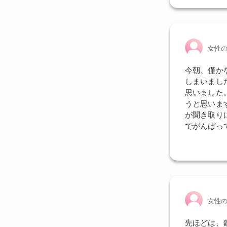
女性
今朝、僅か
しまいまし
思いました
うと思いま
が聞き取り
でがんばっ
女性
先ほどは、