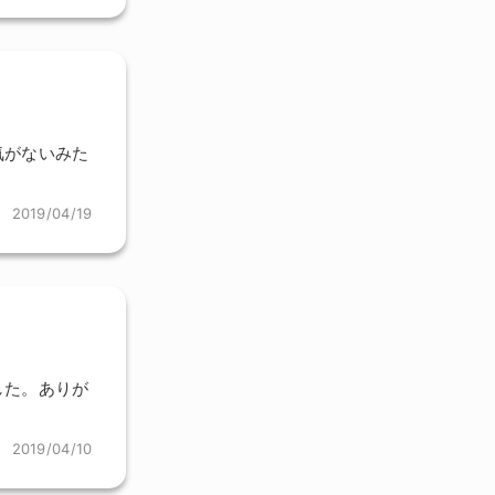
気がないみた
2019/04/19
した。ありが
2019/04/10