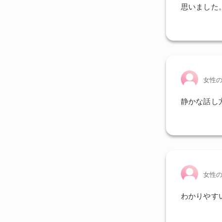
思いました
女性
静かな話し
女性
わかりやす