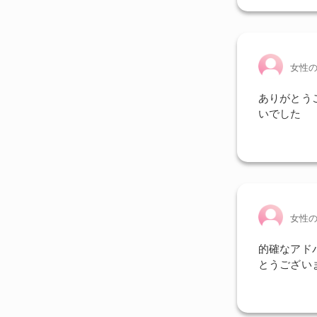
女性
ありがとう
いでした
女性
的確なアド
とうござい