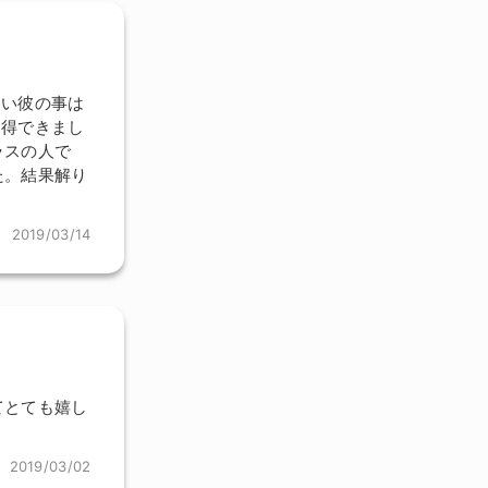
しい彼の事は
納得できまし
ラスの人で
た。結果解り
2019/03/14
てとても嬉し
2019/03/02