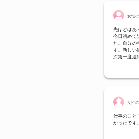
女性
先ほどはあ
今日初めて
た。自分の
す。新しい
次第一度連
女性
仕事のこと
かったです