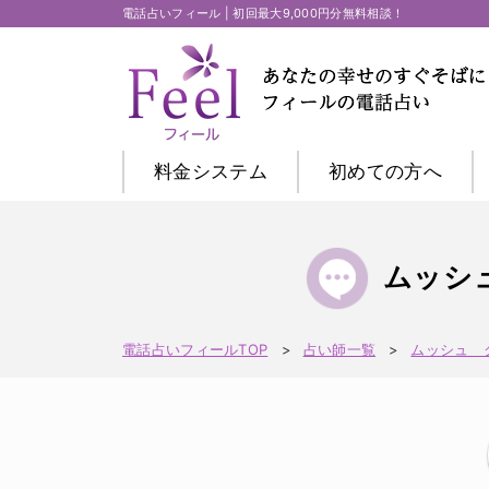
電話占いフィール | 初回最大9,000円分無料相談！
料金システム
初めての方
へ
ムッシ
電話占いフィールTOP
占い師一覧
ムッシュ 