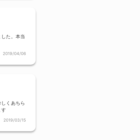
ました。本当
2019/04/06
珍しくあちら
ます
2019/03/15