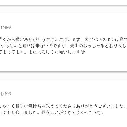
のお客様
早くから鑑定ありがとうございございます、未だパキスタンは寝
にならないと連絡は来ないのですが、先生のおっしゃるとおり大し
てまってます。またよろしくお願いします🥺
のお客様
りやすく相手の気持ちを教えてくださりありがとうございました
しても安心しました。伺うことができてよかったです。