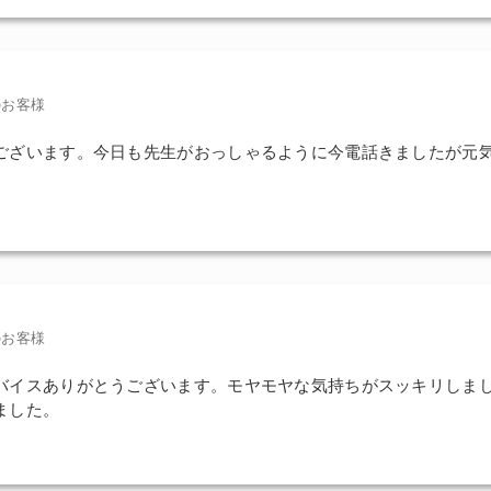
のお客様
ございます。今日も先生がおっしゃるように今電話きましたが元
のお客様
バイスありがとうございます。モヤモヤな気持ちがスッキリしま
ました。