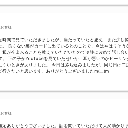
のお客様
な時間で見ていただきましたが、当たっていたと思え、また少し
た。 良くない裏がカードに出ているとのことで、今はやはりそう
。私が今出来ることを教えていただいたので冷静に改めて話し合
す。 下の子がYouTubeを見ていたせいか、耳が悪いのかヒーリ
にくいときがありました。 今日は落ち込みましたが、同じ日は二
て行きたいと思います。ありがとうございましたm(__)m
のお客様
鑑定ありがとうございました。話を聞いていただけて大変助かり