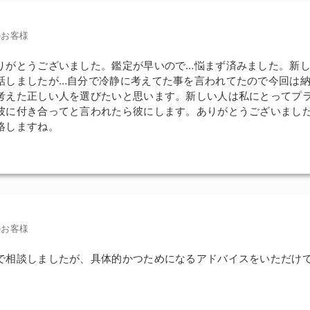
のお客様
りがとうございました。鑑定が早いので…悩まず済みました。新
話しましたが…自分で冷静に考えてた事を言われてたので今回は
考えた正しい人を選びたいと思います。新しい人は私にとってプ
彼に付き合ってと言われたら彼にします。ありがとうございまし
絡しますね。
のお客様
で相談しましたが、具体的かつためになるアドバイスをいただけ
。