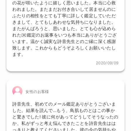
の花が咲いたように嬉しく思いました。本当に心救
われました。またまだお付き合いして居ませんのに
ふたりの相性をとても丁寧に詳しく鑑定していただ
きまして、とてもしあわせな気持ちになりました。
またがんばろうと、思いました。とても心が込めら
れた✉️鑑定のお返事をいつも本当にありがとうござ
います。温かく誠実な詩音先生とのご縁に深く感謝
致します。これからもどうぞよろしくお願いいたし
ます。
2020/09/09
女性のお客様
詩音先生、初めてのメール鑑定ありがとうございま
した。結果を読んで…もう、鳥肌ものとはこの事か
と驚きでした! 彼に何があってどうしてそうなったの
か、私がずっと考え悩んできたことを詩音先生はは
っきりと教えてくださいました。彼の今の気持ちや