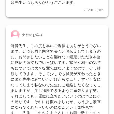
音先生いつもありがとうございます。
2020/08/02
女性のお客様
詩音先生、この度も早いご返信をありがとうござい
ます。いつも同じ内容で長々とお伝えしてしまうの
に、お聞きしたいことを漏れなく鑑定いただき本当
に感謝の気持ちでいっぱいです。状況や相手の気持
ちについては大きな変化はないようなので、少し静
観してみます。そして少しでも状況が変わったとき
にまた先生にみていただけたらなぁと。すぐ不安に
なってしまう私なので先生にご連絡したくなってし
まいますが、少し我慢できるように頑張ります笑。
それにしても、優位に立ちたいというのは本当にそ
の通りです。それには慣れましたが、もう少し素直
になってくれたらいいのになぁという気持ちで
す。。先生、これからもよろしくお願い致します♫