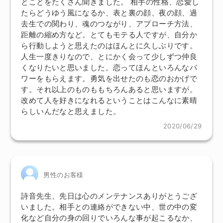
とことをたくさん聞きました。 相手の性格、恋愛し
たらどうゆう風になるか、表と裏の顔、夜の顔、過
去生での関わり、魂のつながり、アプローチ方法、
距離の縮め方など。とてもモテる人ですが、自分か
ら行動しようと思えたのはほんとに久しぶりです。
人生一度きりなので、とにかく会って少しずつ仲良
くなりたいと思いました。恋ってほんといろんなパ
ワーをもらえます。勇気を出せたのも恋のおかげで
す。それ以上のものももちろんあると思いますが。
改めて人を好きになれるということはこんなに素晴
らしいんだなと思えました。
2020/06/29
男性のお客様
詩音先生、先日は心のメンテナンスありがとうござ
いました。相手との連絡ができない中、世の中の変
化など自分の身の回りでいろんな事が起こるなか、