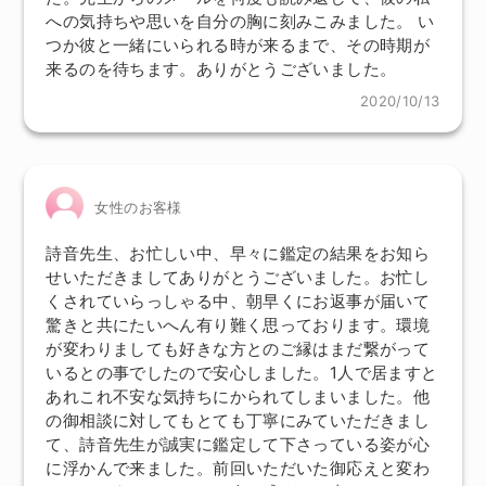
への気持ちや思いを自分の胸に刻みこみました。 い
つか彼と一緒にいられる時が来るまで、その時期が
来るのを待ちます。ありがとうございました。
2020/10/13
女性のお客様
詩音先生、お忙しい中、早々に鑑定の結果をお知ら
せいただきましてありがとうございました。お忙し
くされていらっしゃる中、朝早くにお返事が届いて
驚きと共にたいへん有り難く思っております。環境
が変わりましても好きな方とのご縁はまだ繋がって
いるとの事でしたので安心しました。1人で居ますと
あれこれ不安な気持ちにかられてしまいました。他
の御相談に対してもとても丁寧にみていただきまし
て、詩音先生が誠実に鑑定して下さっている姿が心
に浮かんで来ました。前回いただいた御応えと変わ