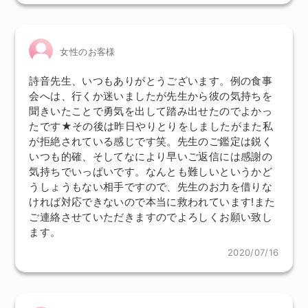
女性のお客様
詩音先生、いつもありがとうございます。例の食事
会へは、行くか迷いましたが先生から彼の気持ちを
聞きいたことで勇気を出して踏み出せたのでよかっ
たです★その後は昨日やりとりをしましたがまた私
が拒絶されている感じです笑。先生のご鑑定は鋭く
いつも的確、そしてなにより早いご返信には感謝の
気持ちでいっぱいです。なんとも難しいというかど
うしょうもない相手ですので、先生のお力を借りな
ければ対応できないので本当に救われています!また
ご連絡させていただきますのでよろしくお願い致し
ます。
2020/07/16