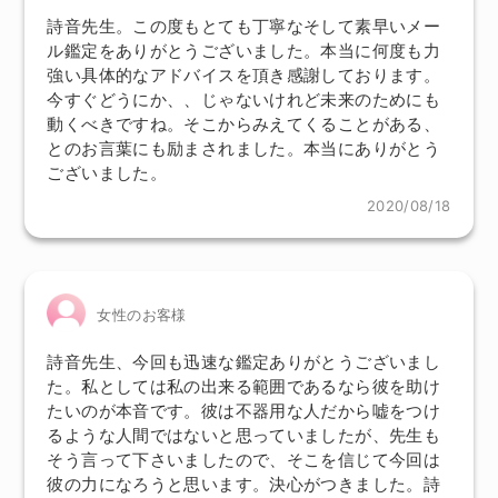
詩音先生。この度もとても丁寧なそして素早いメー
ル鑑定をありがとうございました。本当に何度も力
強い具体的なアドバイスを頂き感謝しております。
今すぐどうにか、、じゃないけれど未来のためにも
動くべきですね。そこからみえてくることがある、
とのお言葉にも励まされました。本当にありがとう
ございました。
2020/08/18
女性のお客様
詩音先生、今回も迅速な鑑定ありがとうございまし
た。私としては私の出来る範囲であるなら彼を助け
たいのが本音です。彼は不器用な人だから嘘をつけ
るような人間ではないと思っていましたが、先生も
そう言って下さいましたので、そこを信じて今回は
彼の力になろうと思います。決心がつきました。詩