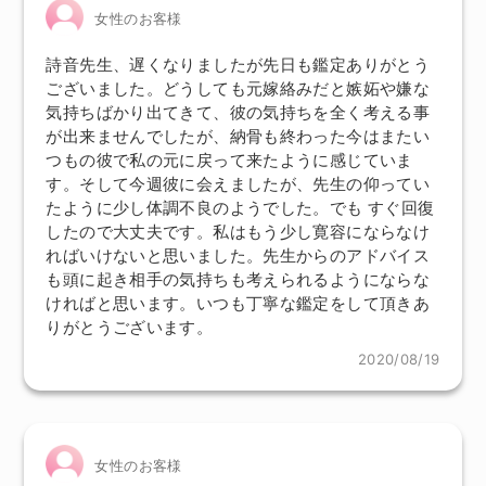
女性のお客様
詩音先生、遅くなりましたが先日も鑑定ありがとう
ございました。どうしても元嫁絡みだと嫉妬や嫌な
気持ちばかり出てきて、彼の気持ちを全く考える事
が出来ませんでしたが、納骨も終わった今はまたい
つもの彼で私の元に戻って来たように感じていま
す。そして今週彼に会えましたが、先生の仰ってい
たように少し体調不良のようでした。でも すぐ回復
したので大丈夫です。私はもう少し寛容にならなけ
ればいけないと思いました。先生からのアドバイス
も頭に起き相手の気持ちも考えられるようにならな
ければと思います。いつも丁寧な鑑定をして頂きあ
りがとうございます。
2020/08/19
女性のお客様