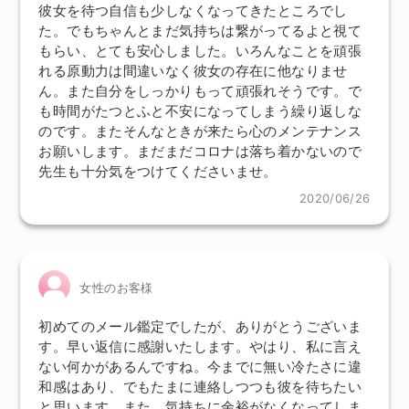
彼女を待つ自信も少しなくなってきたところでし
た。でもちゃんとまだ気持ちは繋がってるよと視て
もらい、とても安心しました。いろんなことを頑張
れる原動力は間違いなく彼女の存在に他なりませ
ん。また自分をしっかりもって頑張れそうです。で
も時間がたつとふと不安になってしまう繰り返しな
のです。またそんなときが来たら心のメンテナンス
お願いします。まだまだコロナは落ち着かないので
先生も十分気をつけてくださいませ。
2020/06/26
女性のお客様
初めてのメール鑑定でしたが、ありがとうございま
す。早い返信に感謝いたします。やはり、私に言え
ない何かがあるんですね。今までに無い冷たさに違
和感はあり、でもたまに連絡しつつも彼を待ちたい
と思います。また、気持ちに余裕がなくなってしま