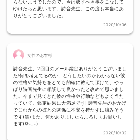
らないようでしたので、今は成すべき事をこなして
ゆけたらと思います。詩音先生、この度も本当にあ
りがとうございました。
2020/10/06
女性のお客様
詩音先生、2回目のメール鑑定ありがとうございまし
た!何を考えてるのか、どうしたいのかわからない彼
の性格や気持ちをとても的確に教えて頂けて、やっ
ぱり詩音先生に相談して良かったと改めて思いまし
た。今まで見てきた彼の性格や行動などもよく当た
っていて、鑑定結果に大満足です! 詩音先生のおかげ
でこれからの彼との関係に不安を持たずに済みそう
です(笑)また、何かありましたらよろしくお願いし
ます(❁ᴗ͈ˬᴗ͈)
2020/10/02