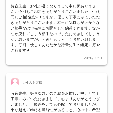
詩音先生、お礼が遅くなりまして申し訳ありませ
ん。今回もご鑑定をありがとうございました!いつも
同じご相談ばかりですが、優しく丁寧にみていただ
きありがとうございます。本当に気持ちがわからな
い相手なので先生にお聞きして納得できます。なか
なか疲れてしまう相手なのでまたお聞きしてしまう
かと思いますが、今後ともよろしくお願い致しま
す。毎回、優しくあたたかな詩音先生の鑑定に癒や
されます★
2020/09/11
女性のお客様
詩音先生、好きな方とのご縁をお忙しい中、とても
丁寧にみていただきまして、心よりありがとうござ
いました。年齢差をとても心配しておりましたが、
乗り越えてゆける可能性があること、心の中に希望