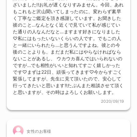
ざいました!!お礼が遅くなりすみません。今回、あれ
もこれもと沢山聞いてしまったのに、変わらず素早
く丁寧なご鑑定を頂き感謝しています。お聞きした
彼のこと…なんとなく近くで見ていて私が感じてい
た通りの人なんだなと…ますます好きになりました
♡私にはもったいないくらいの人です。でもこの人
と一緒にいられたら…と思うんですよね。彼との今
後のことよりも、まだまだ私にはやらなければなら
ないことがあるし、 ウカウカ喜んではいられないの
ですが…でも相性がいいと知れてすごく嬉しかった
です♡まずは22日、頑張ってきます♡今からすごく
緊張してますが、先生に見て頂いたので、安心して
行ってきたいと思います!!たぶんまた相談させて頂く
と思いますが、その時はよろしくお願いします。
2020/09/19
女性のお客様