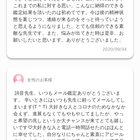
これまでの私に対する思い、こんなに納得のできる
鑑定結果を頂いたのは初めてです。今は彼の精神状
態を案じつつ、連絡が来るのをそっと待っていよう
と思えるようになりました。とても信頼のできる素
敵な先生です。また、悩みが出てきた時は是非、お
願いしたいと思います。ありがとうございました。
2020/09/04
女性のお客様
詩音先生、いつもメール鑑定ありがとうございま
す。 辛いときにはいつも先生に頼ってメールしてし
まいます(T ^ T) 大好きな人とコロナのためなかなか
会えず、進展もなくてもやもやしてましたが、やっ
と希望の兆しというか大チャンスが来てとても嬉し
いです♡大好きな人と電話一時間話せたのはほんと
に幸せでした。自分なりにちゃんと素直にアピール