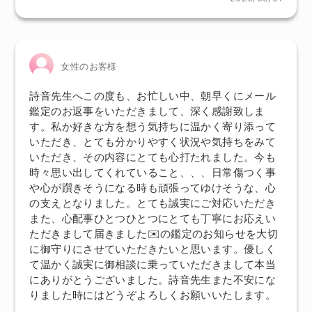
女性のお客様
詩音先生へこの度も、お忙しい中、朝早くにメール
鑑定のお返事をいただきまして、深く感謝致しま
す。私か好きな方を想う気持ちに温かく寄り添って
いただき、とても分かりやすく状況や気持ちをみて
いただき、その内容にとても心打たれました。今も
時々思い出してくれていること、、、日常傷つく事
や心が躓きそうになる時も頑張ってゆけそうな、心
の支えとなりました。とても誠実にご対応いただき
また、心配事ひとつひとつにとても丁寧にお応えい
ただきまして届きました✉️の鑑定のお知らせを大切
に御守りにさせていただきたいと思います。優しく
て温かく誠実に御相談に乗っていただきまして本当
にありがとうございました。詩音先生また不安にな
りました時にはどうぞよろしくお願いいたします。