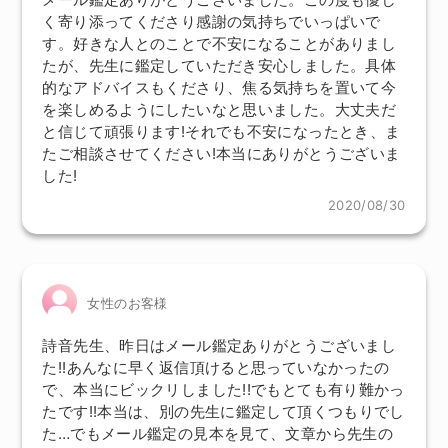
く寄り添ってくださり感謝の気持ちでいっぱいで
す。好きな人とのことで不安になることがありまし
たが、先生に鑑定していただき安心しました。具体
的なアドバイスもくださり、焦る気持ちを置いて今
を楽しめるようにしたいなと思いました。大丈夫だ
と信じて頑張ります!それでも不安になったとき、ま
たご相談させてください!本当にありがとうございま
した!
2020/08/30
女性のお客様
詩音先生、昨日はメール鑑定ありがとうございまし
た!!あんなに早く返信頂けると思っていなかったの
で、本当にビックリしました!!でもとても有り難かっ
たです!!本当は、別の先生に鑑定して頂くつもりでし
た…でもメール鑑定の見本を見て、文章から先生の