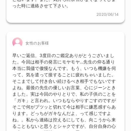
った時に連絡させて下さい。
2020/06/14
女性のお客様
早いご返信、3度目のご鑑定ありがとうございまし
た。今回は相手の発言にモヤモヤ…先生の仰る通り
本当に我儘で傲慢なんです。もう、いつも機嫌を伺
って、気を遣って接することに疲れちゃいました。
そこまでして付き合い続けるべき相手でもないです
よね。最後の先生の優しいお言葉、心にジーンとき
ました。実は今回のやりとりで、私の子供のことを
「ガキ」と言われ。いつもならやりすごすのですが
そこで何がプツッと切れて今は相手に嫌悪感すらあ
ります。どっちがガキなんだよ、って感じですよ
ね。。私から連絡は控えるにしても、向こうから来
ることもないと思うとシャクですが、自分自身の心