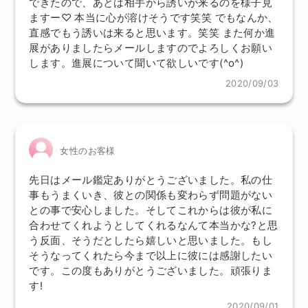
できたので、あとは相手から誘いが来るのを様子見
ますー♡ 本当に心が溶けそうです笑笑 でもなんか、
直感でもう誘いは来ると思います。笑笑 また何か進
展がありましたらメールしますのでよろしくお願い
します。進展について聞いて欲しいです(^o^)
2020/09/03
女性のお客様
先日はメール鑑定ありがとうございました。私の仕
事もうまくいき、彼との関係も変わらず問題がない
との事で安心しました。そしてこれからは彼が私に
合わせてくれようとしてくれるなんて本当かな?と思
う反面、そうだとしたら嬉しいと思いました。もし
そうなってくれたら今まで以上に彼には感謝したい
です。この度もありがとうございました。頑張りま
す!
2020/09/01