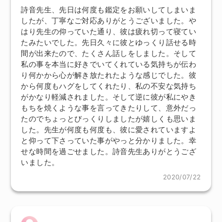
詩音先生、先日は何度も鑑定をお願いしてしまいま
したが、丁寧なご対応ありがとうございました。や
はり先生の仰っていた通り、彼は疲れ切って寝てい
たみたいでした。先日久々に彼とゆっくり話せる時
間が出来たので、たくさん話しをしました。そして
私の事を本当に好きでいてくれている気持ちが伝わ
り何かから心が解き放たれたような感じでした。彼
から何度もハグをしてくれたり、私の不安な気持ち
がかなり軽減されました。そして逆に彼が私にやき
もちを焼くような事を言ってきたりして、意外だっ
たのでちょっとびっくりしましたが嬉しくも思いま
した。先生が何度も何度も、彼に愛されていますよ
と仰って下さっていた事がやっと分かりました。幸
せな時間を過ごせました。詩音先生ありがとうござ
いました。
2020/07/22