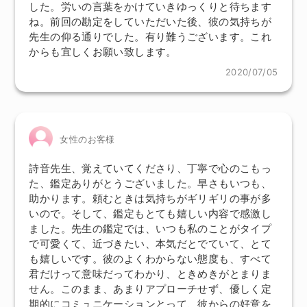
した。労いの言葉をかけていきゆっくりと待ちます
ね。前回の勘定をしていただいた後、彼の気持ちが
先生の仰る通りでした。有り難うございます。これ
からも宜しくお願い致します。
2020/07/05
女性のお客様
詩音先生、覚えていてくださり、丁寧で心のこもっ
た、鑑定ありがとうございました。早さもいつも、
助かります。頼むときは気持ちがギリギリの事が多
いので。そして、鑑定もとても嬉しい内容で感激し
ました。先生の鑑定では、いつも私のことがタイプ
で可愛くて、近づきたい、本気だとでていて、とて
も嬉しいです。彼のよくわからない態度も、すべて
君だけって意味だってわかり、ときめきがとまりま
せん。このまま、あまりアプローチせず、優しく定
期的にコミュニケーションとって、彼からの好意を