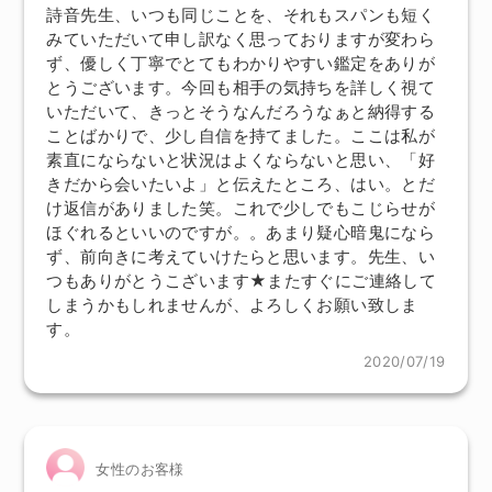
詩音先生、いつも同じことを、それもスパンも短く
みていただいて申し訳なく思っておりますが変わら
ず、優しく丁寧でとてもわかりやすい鑑定をありが
とうございます。今回も相手の気持ちを詳しく視て
いただいて、きっとそうなんだろうなぁと納得する
ことばかりで、少し自信を持てました。ここは私が
素直にならないと状況はよくならないと思い、「好
きだから会いたいよ」と伝えたところ、はい。とだ
け返信がありました笑。これで少しでもこじらせが
ほぐれるといいのですが。。あまり疑心暗鬼になら
ず、前向きに考えていけたらと思います。先生、い
つもありがとうこざいます★またすぐにご連絡して
しまうかもしれませんが、よろしくお願い致しま
す。
2020/07/19
女性のお客様