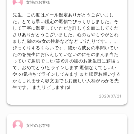
女性のお客様
先生、この度はメール鑑定ありがとうございまし
た。とても早い鑑定の返信でびっくりしました。そ
して丁寧に鑑定していただき詳しく文面にしてくだ
さりありがとうございました。心のもやもやがとれ
ました!彼の彼女の性格などなど…当たりです。。。
びっくりするくらいです。彼から彼女の事聞いてい
たのを先生にお伝えしていないのにそのまんま当た
っていて鳥肌でした(笑)9月の彼のお誕生日に頑張っ
て、おめでとう!とラインします!返信なくてもいい
や!の気持ちでラインしてみます!また鑑定お願いする
かもしれません😅文面でもお優しい人柄がわかる先
生です。 またリピしますね!
2020/07/21
女性のお客様