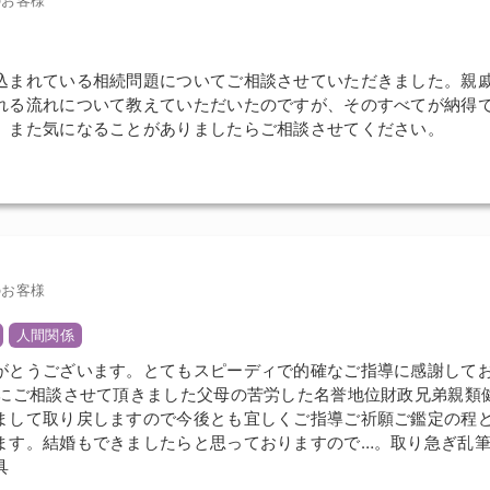
込まれている相続問題についてご相談させていただきました。親
れる流れについて教えていただいたのですが、そのすべてが納得
。また気になることがありましたらご相談させてください。
のお客様
人間関係
がとうございます。とてもスピーディで的確なご指導に感謝して
ちにご相談させて頂きました父母の苦労した名誉地位財政兄弟親類
まして取り戻しますので今後とも宜しくご指導ご祈願ご鑑定の程
ます。結婚もできましたらと思っておりますので…。取り急ぎ乱
具