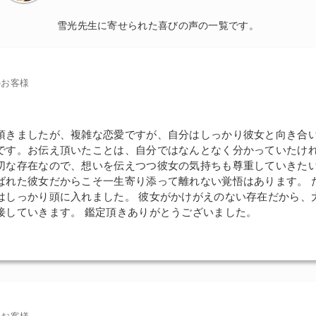
雪光先生に寄せられた喜びの声の一覧です。
のお客様
頂きましたが、複雑な恋愛ですが、自分はしっかり彼女と向き合
です。お伝え頂いたことは、自分ではなんとなく分かっていたけ
切な存在なので、想いを伝えつつ彼女の気持ちも尊重していきたい
ばれた彼女だからこそ一生寄り添って離れない覚悟はあります。 
はしっかり頭に入れました。 彼女がかけがえのない存在だから、
接していきます。 鑑定頂きありがとうございました。
のお客様