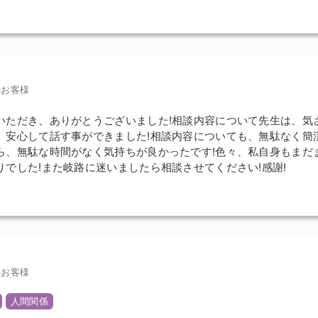
のお客様
いただき、ありがとうございました!相談内容について先生は、気
、安心して話す事ができました!相談内容についても、無駄なく簡
ら、無駄な時間がなく気持ちが良かったです!色々、私自身もまだ
りでした!また岐路に迷いましたら相談させてください!感謝!
のお客様
人間関係