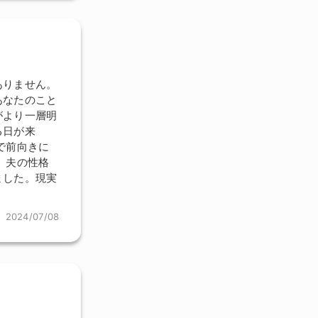
ありません。
あなたのこと
がより一層明
る日が来
で前向きに
。夫の性格
ました。現実
2024/07/08