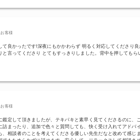
のお客様
して良かったです!深夜にもかかわらず 明るく対応してくださり良
りと言ってくださり とてもすっきりしました。背中を押してもら
のお客様
に鑑定して頂きましたが、テキパキと素早く見てくださるのに、
に詰まったり、追加で色々と質問しても、快く受け入れてアドバ
も、相談者のことを考えてくださる優しい先生だなと改めて感じ