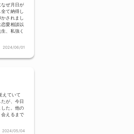
になぜ月日が
し全て納得し
づかされまし
は恋愛相談以
先生、私強く
2024/06/01
覚えていて
したが、今日
ました。他の
。会えるまで
2024/05/04