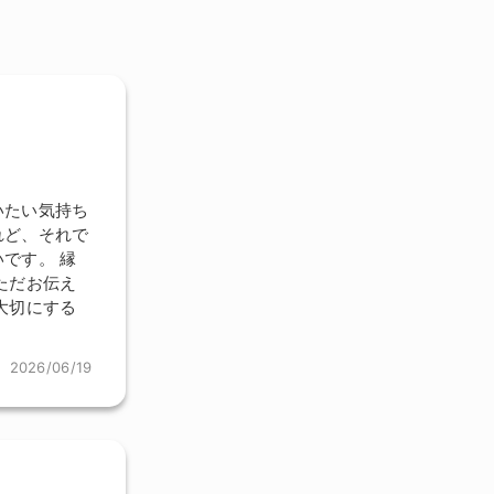
いたい気持ち
れど、それで
です。 縁
ただお伝え
大切にする
2026/06/19