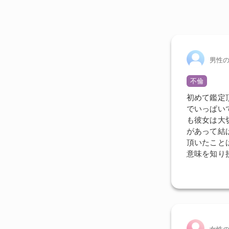
男性
不倫
初めて鑑定
でいっぱい
も彼女は大
があって結
頂いたこと
意味を知り
女性