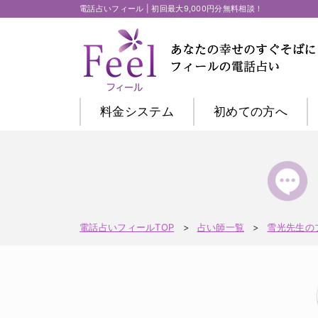
電話占いフィール | 初回最大9,000円分無料相談！
料金システム
初めての方
へ
電話占いフィールTOP
占い師一覧
雪光先生の