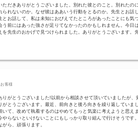
いただきありがとうございました。別れた彼とのこと。別れたの
れられないのか。なぜ彼はああいう行動をとるのか。先生とお話
生とお話して、私は未知におびえてたところがあったことにも気
会う前にはあった強さが足りてなかったのかもしれません。今日
えを先生のおかげで見つけられました。ありがとうございます。
のお客様
ありがとうございました!以前から相談させて頂いていましたが、
りがとうございます。最近、前向きと後ろ向きを繰り返していま
頂いて、改めて執着するのはやめてもっと気楽に考えようと思え
今やらないといけないことにもしっかり取り組んで行けそうです
ながら、頑張ります。