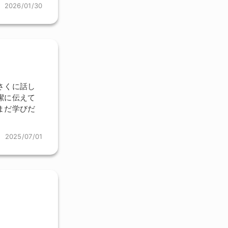
2026/01/30
さくに話し
潔に伝えて
まだ学びだ
2025/07/01