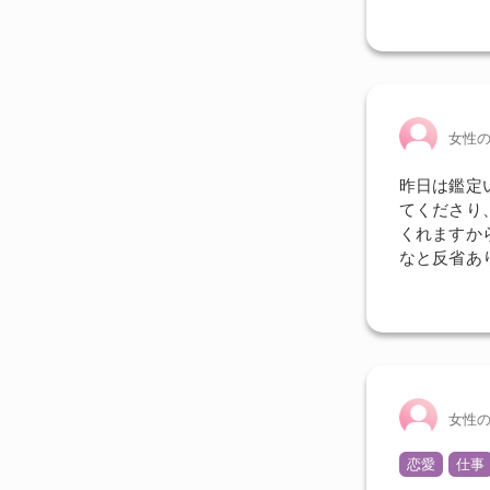
女性
昨日は鑑定
てくださり
くれますか
なと反省あ
女性
恋愛
仕事