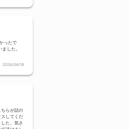
かったで
いました。
2024/04/19
こちらが話の
イスしてくだ
ました。気さ