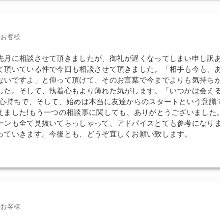
のお客様
先月に相談させて頂きましたが、御礼が遅くなってしまい申し訳
て頂いている件で今回も相談させて頂きました。「相手も今も、
ないですよ」と仰って頂けて、そのお言葉で今までよりも気持ち
した。そして、執着心もより薄れた気がします。「いつかは会え
う心持ちで、そして、始めは本当に友達からのスタートという意識
えました!もう一つの相談事に関しても、ありがとうございました
ーンも全て見抜いてらっしゃって、アドバイスとても参考になり
っていきます。今後とも、どうぞ宜しくお願い致します。
のお客様