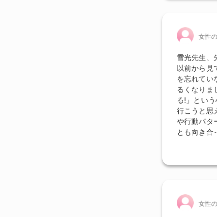
女性
雪光先生、
以前から見
を忘れてい
るくなりま
る!」とい
行こうと思
や行動パタ
とも向き合
女性