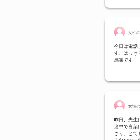
女性
今日は電話
す。はっき
感謝です
女性
昨日、先生
途中で言葉
さり、とて