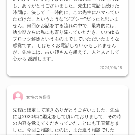
も、ありがとうございました。先生に電話し続けた
時間は、決して「一時的に、この先生にハマってい
ただけだ」というような"ジプシー"だったと思いま
せん。何回かお話をする流れの中で、最終的には、
幼少期からの私にも寄り添っていただき、いわゆる
ブロック解除というものまでしていただいたような
感覚です。 しばらくお電話しないかもしれません
が、先生には、占い師さんを超えて、人と人として
心から 感謝します。
2024/05/18
女性のお客様
先程は鑑定して頂きありがとうございました。先生
には2020年に鑑定をして頂いておりまして、その時
の内容を覚えてくださっていたことにも正直驚きま
した。今回ご相談したのは、また違う相談でした