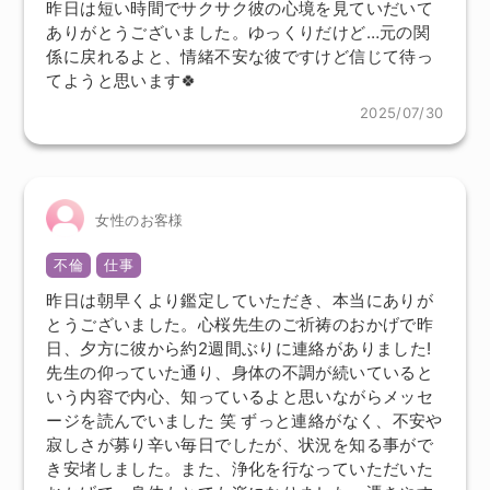
昨日は短い時間でサクサク彼の心境を見ていだいて
ありがとうございました。ゆっくりだけど…元の関
係に戻れるよと、情緒不安な彼ですけど信じて待っ
てようと思います🍀
2025/07/30
女性のお客様
不倫
仕事
昨日は朝早くより鑑定していただき、本当にありが
とうございました。心桜先生のご祈祷のおかげで昨
日、夕方に彼から約2週間ぶりに連絡がありました!
先生の仰っていた通り、身体の不調が続いていると
いう内容で内心、知っているよと思いながらメッセ
ージを読んでいました 笑 ずっと連絡がなく、不安や
寂しさが募り辛い毎日でしたが、状況を知る事がで
き安堵しました。また、浄化を行なっていただいた