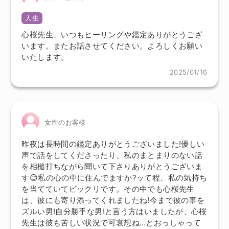
人生
心桜先生、いつもヒーリングや鑑定ありがとうござ
います。またお話させてください。よろしくお願い
いたします。
2025/01/16
女性のお客様
昨夜は長時間の鑑定ありがとうございました!優しい
声で話をしてくださったり、私のまとまりのない話
を相槌打ちながら聞いて下さりありがとうございま
す😊私の心の中に住んでますか?ッて程、私の気持ち
を当てていてビックリです。その中でも心桜先生
は、彼にも寄り添ってくれましたね!今まで彼の事を
ズルい男!自分勝手な男!と言う方はいましたが、心桜
先生は彼も苦しい状況で可哀想ね…とおっしゃって