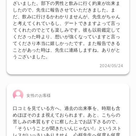
ざいました。部下の男性と飲みに行く約束が出来ま
したので、先生に報告させていただきました。ま
だ、飲みに行けるかわかりませんが、先生がちゃん
と考えてくれているし、デートできますよって言っ
てくれたのでとても楽しみです。彼も以前鑑定して
くださった時より、想いが強くなっていますと言っ
てくださり本当に嬉しかったです。また報告できる
ことがあった時は、先生に連絡しますね。ありがと
うございました。
2024/05/24
女性のお客様
口コミを見ている方へ。過去の出来事を、時期も含
めほぼそのまま視えておられます。あと、こちらの
苦しみの本質もすぐに察した上でお話下さるので、
「そういうことが聞きたいんじゃない!」というスト
レスがいっさいありません。心桜先生へ何度も何度