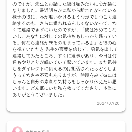
のですが、先生とお話した後は嘘みたいに心が楽に
なりました。最近明らかに私から離れたがっている
様子の彼に、私が追いかけるような形でしつこく連
絡するのも、さらに嫌われるんじゃないかって、怖
くて連絡できずにいたのですが、「彼は冷めてもな
いし、あなたに対しての気持ちもしっかり残ってい
る。何なら連絡が来るのをまっているよ」と彼の心
を視ていただき 先生の言葉を信じて、勇気を出して
連絡してみたところ、すぐに返事があり、今日は何
通もやりとりが続いていて驚いています。まだ気持
ちをダイレクトに伝えるのは拒否されたらどうしよ
うって怖さや不安もありますが、時期をみて彼には
ちゃんと自分の素直な気持ちをしっかり伝えたい思
います。どん底にいた私を救ってくださり、本当に
ありがとうございました。
2024/07/20
女性のお客様