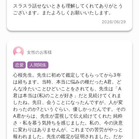
スラスラ話せないときも理解してくれてありがとう
ございます。またよろしくお願いいたします。
2026/06/29
女性のお客様
恋愛
人間関係
心桜先生。先生に初めて鑑定してもらってから3年
は経ちます。当時、本当に悩みの種だったA君。ど
んな冷たいことひどいことをされても、先生は「A
君は本当は(私)のことが好き」だと見続けてくれま
したね。先日、会うことになったんですが、人が変
わったのか?というぐらい、優しかったんです。その
A君からは、先生が霊視して伝え続けてくれた 純粋
さ・私を慕う気持ちを感じました。私の、今の決意
に変わりはありませんが、これまでの苦労がやっと
報われました。先生の鑑定が証明されました。だか