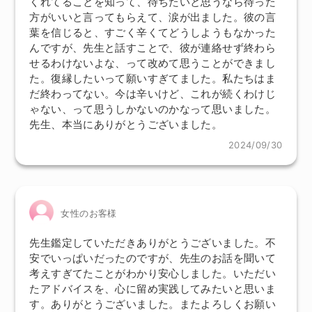
くれてることを知って、待ちたいと思うなら待った
方がいいと言ってもらえて、涙が出ました。彼の言
葉を信じると、すごく辛くてどうしようもなかった
んですが、先生と話すことで、彼が連絡せず終わら
せるわけないよな、って改めて思うことができまし
た。復縁したいって願いすぎてました。私たちはま
だ終わってない。今は辛いけど、これが続くわけじ
ゃない、って思うしかないのかなって思いました。
先生、本当にありがとうございました。
2024/09/30
女性のお客様
先生鑑定していただきありがとうございました。不
安でいっぱいだったのですが、先生のお話を聞いて
考えすぎてたことがわかり安心しました。いただい
たアドバイスを、心に留め実践してみたいと思いま
す。ありがとうございました。またよろしくお願い