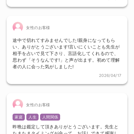
女性のお客様
途中で切れてすみませんでした!親身になってもら
い、ありがとうございます!言いにくいことも先生が
相手を占いで見て下さり、言語化してくれるので、
思わず「そうなんです!」と声が出ます。初めて理解
者の人に会った気がしました!
2026/04/17
女性のお客様
家庭
人生
人間関係
昨晩は鑑定して頂きありがとうございます。先生と
たまたまタイミングが合って、お話しできて感謝し