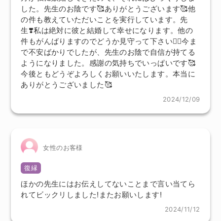
した。先生のお陰です🥰ありがとうございます🥰他
の件も教えていただいことを実行しています。先
生❣️私は絶対に彼と結婚して幸せになります。他の
件もがんばりますのでどうか見守って下さい🙇‍♀️今ま
で不安ばかりでしたが、先生のお陰で自信が持てる
ようになりました。感謝の気持ちでいっぱいです🥰
今後ともどうぞよろしくお願いいたします。本当に
ありがとうございました🥰
2024/12/09
女性のお客様
復縁
ほかの先生にはお伝えしてないことまで言い当てら
れてビックリしました!またお願いします!
2024/11/12