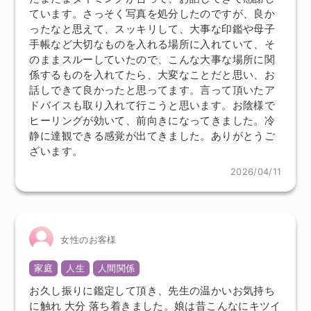
ています。さっそく写真を処分したのですが、良か
ったなと思えて、スッキリして、大事な印鑑や母子
手帳など大切なものを入れる場所に入れていて、そ
のままスルーしていたので、こんな大事な場所に関
係するものを入れてたら、大変なことだと思い、お
話しできて良かったと思ってます。言って頂いたア
ドバイスも取り入れて行こうと思います。お陰様で
ヒーリングが効いて、前向きになってきました。冷
静に達観できる感覚が出てきました。ありがとうご
ざいます。
2026/04/11
女性のお客様
家庭
人生
人間関係
お久し振りに鑑定して頂き、先生の温かいお気持ち
に触れ 大分 落ち着きました。娘は昔こんなにキツイ