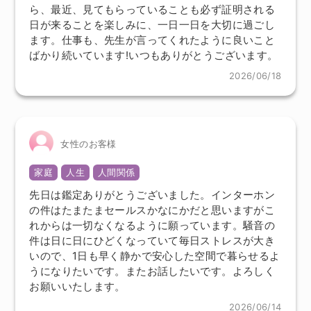
ら、最近、見てもらっていることも必ず証明される
日が来ることを楽しみに、一日一日を大切に過ごし
ます。仕事も、先生が言ってくれたように良いこと
ばかり続いています!いつもありがとうございます。
2026/06/18
女性のお客様
家庭
人生
人間関係
先日は鑑定ありがとうございました。インターホン
の件はたまたまセールスかなにかだと思いますがこ
れからは一切なくなるように願っています。騒音の
件は日に日にひどくなっていて毎日ストレスが大き
いので、1日も早く静かで安心した空間で暮らせるよ
うになりたいです。またお話したいです。よろしく
お願いいたします。
2026/06/14