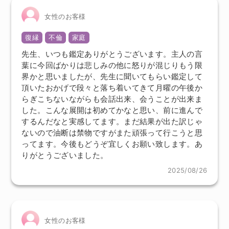
女性のお客様
復縁
不倫
家庭
先生、いつも鑑定ありがとうございます。主人の言
葉に今回ばかりは悲しみの他に怒りが混じりもう限
界かと思いましたが、先生に聞いてもらい鑑定して
頂いたおかげで段々と落ち着いてきて月曜の午後か
らぎこちないながらも会話出来、会うことが出来ま
した。こんな展開は初めてかなと思い、前に進んで
するんだなと実感してます。まだ結果が出た訳じゃ
ないので油断は禁物ですがまた頑張って行こうと思
ってます。今後もどうぞ宜しくお願い致します。あ
りがとうございました。
2025/08/26
女性のお客様