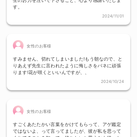
生のお力を注いで下さること、心より感謝いたしま
す。
2024/11/01
女性のお客様
すみません、切れてしまいました!もう朝なので、と
りあえず先生に言われたように悔しさをバネに頑張
ります!花が咲くといいんですが、、
2024/10/24
女性のお客様
すごくあたたかい言葉をかけてもらって、アゲ鑑定
ではないよ、って言ってましたが、彼が私を思って