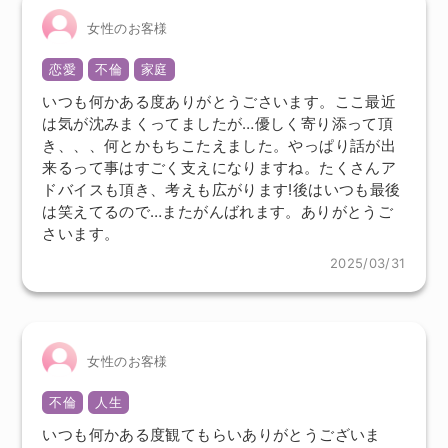
女性のお客様
恋愛
不倫
家庭
いつも何かある度ありがとうごさいます。ここ最近
は気が沈みまくってましたが…優しく寄り添って頂
き、、、何とかもちこたえました。やっぱり話が出
来るって事はすごく支えになりますね。たくさんア
ドバイスも頂き、考えも広がります!後はいつも最後
は笑えてるので…またがんばれます。ありがとうご
さいます。
2025/03/31
女性のお客様
不倫
人生
いつも何かある度観てもらいありがとうございま