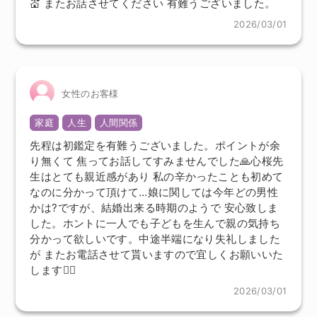
💒 またお話させてください 有難うございました。
2026/03/01
女性のお客様
家庭
人生
人間関係
先程は初鑑定を有難うございました。ポイントが余
り無くて 焦ってお話してすみませんでした🙏心桜先
生はとても親近感があり 私の辛かったことも初めて
なのに分かって頂けて…娘に関しては今年どの男性
かは?ですが、結婚出来る時期のようで 安心致しま
した。ホントに一人でも子どもを生んで親の気持ち
分かって欲しいです。中途半端になり失礼しました
が またお電話させて貰いますので宜しくお願いいた
します🙇‍♀️
2026/03/01