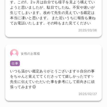
す。この1、2ヶ月は自分でも様子を見よう構えてい
ようと思いましたが、駄目でしたね。不安や迷いが
生じてしまいます。改めて先生の見えている鑑定は
本当に凄いと思います。 また近いうちに報告も兼ね
てお電話いたします。その時もまた見てください
2025/03/06
女性のお客様
仕事
いつも温かい鑑定ありがとうございます☺️自分の事
をちゃんと覚えててくださってて嬉しかったです✨
先生に伝えていただいた事を参考にして前向きに頑
張ってみます😌
2025/02/27