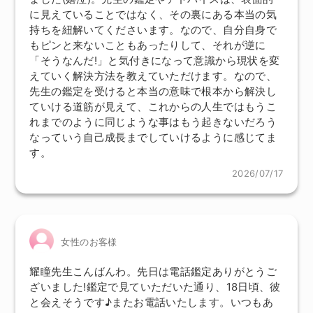
に見えていることではなく、その裏にある本当の気
持ちを紐解いてくださいます。なので、自分自身で
もピンと来ないこともあったりして、それが逆に
「そうなんだ!」と気付きになって意識から現状を変
えていく解決方法を教えていただけます。なので、
先生の鑑定を受けると本当の意味で根本から解決し
ていける道筋が見えて、これからの人生ではもうこ
れまでのように同じような事はもう起きないだろう
なっていう自己成長までしていけるように感じてま
す。
2026/07/17
女性のお客様
耀瞳先生こんばんわ。先日は電話鑑定ありがとうご
ざいました!鑑定で見ていただいた通り、18日頃、彼
と会えそうです♪またお電話いたします。いつもあ