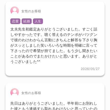
女性のお客様
恋愛
結婚
人生
太夫先生初鑑定ありがとうございました。すごく話
しやすかったです。聴く答えるのテンポがバツグン
で彼のわけわからん言動にきちんと解答を下さり胸
がスッとしました笑いろいろな時期を明確に言って
下さったので希望が持てました。もう少し聞きたい
ことがあるのでまたかけたいと思います。ありがと
うございました^^
2026/05/27
女性のお客様
先日はありがとうございました。半年前にお別れし
た彼ともう連絡すら取れるわけないと思っていたの