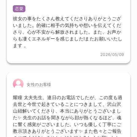
恋愛
彼女の事をたくさん教えてくださりありがとうござ
いました。的確に相手の気持ちや想いを伝えてくだ
さり、心が不安から解放されました。また、お声か
らも凄くエネルギーを感じました!またお願いいたし
ます 。
2026/05/09
女性のお客様
耀瞳 太夫先生、連日のお電話でしたが、この度も過
去世と今世で起きていることにつきまして、沢山沢
山紐解いてくださり、本当にありがとうございまし
た✨ 先生のお話を聞きながら顔が熱くなるほど、魂
に響く感覚がございました。いつも優しく丁寧にご
教示頂きありがとうございます✨ また色々とご報告