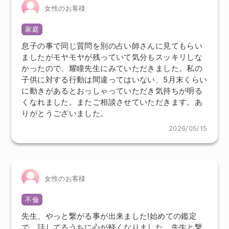
女性のお客様
家庭
息子の事で同じ質問を別の占い師さんに見てもらい
ましたがモヤモヤが残っていて気分もスッキリしな
かったので、耀瞳先生にみていただきました。私の
子供に対する行動は間違ってはいない、5月末くらい
に動きがあるとおっしゃっていただき気持ちが明る
くなれました。またご相談させていただきます。あ
りがとうございました。
2026/05/15
女性のお客様
不倫
先生、やっと繋がる事が出来ました!始めての鑑定
で、話してるうちに心が軽くなりました。先生と繋