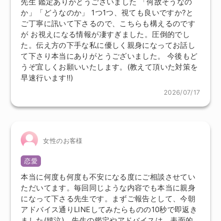
先生 鑑定ありがとうございました 「何故そうなの
か」「どうなのか」 1つ1つ、視ても良いですか?と
ご丁寧に訊いて下さるので、こちらも構えるのです
が お視えになる情報が凄すぎました。圧倒的でし
た。伝え方の下手な私に優しく親身になってお話し
て下さり本当にありがとうございました。 今後もど
うぞ宜しくお願いいたします。(教えて頂いた対策を
早速行います!!)
2026/07/17
女性のお客様
恋愛
本当に何度も何度も不安になる度にご相談させてい
ただいてます。毎回同じような内容でも本当に親身
になって下さる先生です。まずご報告として、今朝
アドバイス通りLINEしてみたらものの10秒で即返き
ました(嬉泣)。先生の鑑定やアドバイスは、表面的