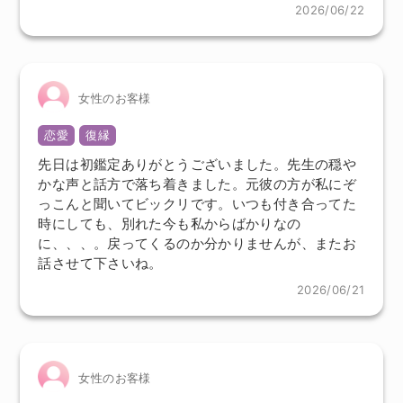
2026/06/22
女性のお客様
恋愛
復縁
先日は初鑑定ありがとうございました。先生の穏や
かな声と話方で落ち着きました。元彼の方が私にぞ
っこんと聞いてビックリです。いつも付き合ってた
時にしても、別れた今も私からばかりなの
に、、、。戻ってくるのか分かりませんが、またお
話させて下さいね。
2026/06/21
女性のお客様