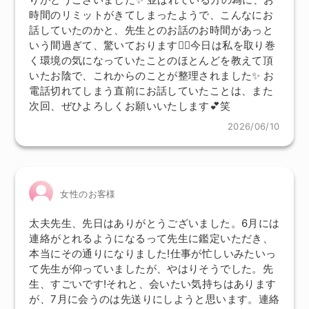
時間のリミットがきてしまったようで、こんなにお
話していたのかと、先生とのお話のお時間があっと
いう間過ぎて、驚いております🙇‍♀️今日は私を取り巻
く環境の気になっていたことのほとんどを教えて頂
いたお陰で、これからのことが整理されました✨ お
電話切れてしまう直前にお話していたことは、また
次回、ぜひよろしくお願いいたします💕笑
2026/06/10
女性のお客様
太夫先生、先日はありがとうございました。6月には
連絡がとれるようになるって先生に鑑定いただき、
本当にその通りになりました!仕事が忙しいみたいっ
て先生が仰っていましたが、やはりそうでした。先
生、すごいです!それと、会いたい気持ちはあります
が、7月に会うのは先送りにしようと思います。連絡