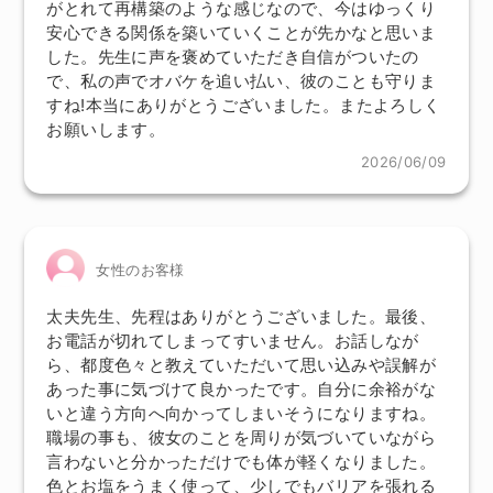
がとれて再構築のような感じなので、今はゆっくり
安心できる関係を築いていくことが先かなと思いま
した。先生に声を褒めていただき自信がついたの
で、私の声でオバケを追い払い、彼のことも守りま
すね!本当にありがとうございました。またよろしく
お願いします。
2026/06/09
女性のお客様
太夫先生、先程はありがとうございました。最後、
お電話が切れてしまってすいません。お話しなが
ら、都度色々と教えていただいて思い込みや誤解が
あった事に気づけて良かったです。自分に余裕がな
いと違う方向へ向かってしまいそうになりますね。
職場の事も、彼女のことを周りが気づいていながら
言わないと分かっただけでも体が軽くなりました。
色とお塩をうまく使って、少しでもバリアを張れる