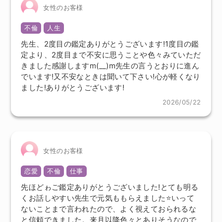
女性のお客様
不倫
人生
先生、2度目の鑑定ありがとうございます!1度目の鑑
定より、2度目まで不安に思うことや色々みていただ
きました感謝しますm(__)m先生の言うとおりに進ん
でいます!又不安なときは聞いて下さい!心が軽くなり
ました!ありがとうございます!
2026/05/22
女性のお客様
恋愛
不倫
仕事
先ほどゎご鑑定ありがとうございました!とても明る
くお話しやすい先生で元気ももらえました⭐いって
ないことまで言われたので、よく視えておられるな
と信頼できました。来月以降色々とありそうなので