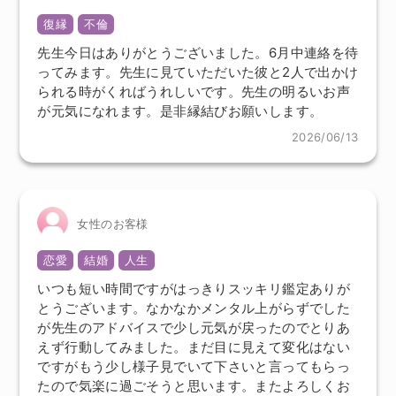
復縁
不倫
先生今日はありがとうございました。6月中連絡を待
ってみます。先生に見ていただいた彼と2人で出かけ
られる時がくればうれしいです。先生の明るいお声
が元気になれます。是非縁結びお願いします。
2026/06/13
女性のお客様
恋愛
結婚
人生
いつも短い時間ですがはっきりスッキリ鑑定ありが
とうございます。なかなかメンタル上がらずでした
が先生のアドバイスで少し元気が戻ったのでとりあ
えず行動してみました。まだ目に見えて変化はない
ですがもう少し様子見でいて下さいと言ってもらっ
たので気楽に過ごそうと思います。またよろしくお