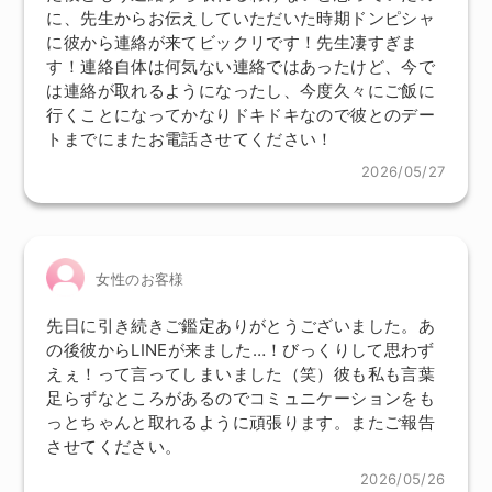
に、先生からお伝えしていただいた時期ドンピシャ
に彼から連絡が来てビックリです！先生凄すぎま
す！連絡自体は何気ない連絡ではあったけど、今で
は連絡が取れるようになったし、今度久々にご飯に
行くことになってかなりドキドキなので彼とのデー
トまでにまたお電話させてください！
2026/05/27
女性のお客様
先日に引き続きご鑑定ありがとうございました。あ
の後彼からLINEが来ました…！びっくりして思わず
えぇ！って言ってしまいました（笑）彼も私も言葉
足らずなところがあるのでコミュニケーションをも
っとちゃんと取れるように頑張ります。またご報告
させてください。
2026/05/26