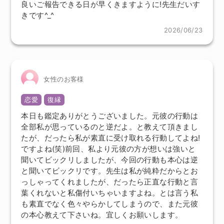
良いご報告できる日が早くきますように!先生だいす
きです^_^
2026/06/23
女性のお客様
恋愛
復縁
本日も鑑定ありがとうございました。元彼の行動は
全部私が思っているのと逆だよ。と教えて頂きまし
たが、だったら私が素直に受け取れる行動してよね!
ですよね(笑)前回、私より元彼の方が想いは強いと
聞いてビックリしましたが、今回の行動も本心は逆
と聞いてビックリです。先生は私が純粋だからとお
っしゃってくれましたが、だったら正直な行動と言
葉くれないと私傷付いちゃいますよね。とは言う私
も素直でなく色々やらかしてしまうので、また元彼
の本心教えて下さいね。宜しくお願いします。