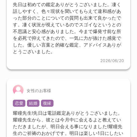
先日は初めての鑑定ありがとうございました。凄く
話しやすく、色々現状を聞いてもらえて違和感があ
った部分のことについての質問も出来て良かったで
す。凄く状況が視えているのでスゴイなというとの
不思議と安心感がありました。今まで爆発寸前な所
を必死で抑えてきたので、一気に力が抜けた感覚で
した。優しい言葉と的確な鑑定、アドバイスありが
とうございました。
2026/06/20
女性のお客様
恋愛
結婚
復縁
耀瞳先生!先日は電話鑑定ありがとうございました。
耀瞳先生から、彼とは今月中に会えるよと教えてい
ただきましたが、明日会える事になりました!耀瞳先
生のご祈祷のおかげです。明日は楽しい1日にしたい