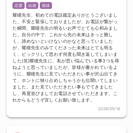
恋愛
結婚
復縁
耀瞳先生、初めての電話鑑定ありがとうございまし
た。不安と緊張しておりましたが、お電話が繋がっ
た瞬間、耀瞳先生の明るいお声でとても心和みまし
た。自分の中で、これから先の未来はきっと難し
く、諦めないといけないのかなと思っていました
が、耀瞳先生のみてくださった未来はとても明る
く、ビックリして思わず何度も聞き返してしまいま
した(笑)耀瞳先生に、私が思い悩んでいる事3つを尋
ねようと思っていましたが、皆様が書かれているよ
うに、耀瞳先生に見ていただきたい事が沢山出てき
て、ホントに独り占めしちゃうかも位聞いてしまい
ました。また見ていただきたい事もでてきました
し、再度並びましてお電話させていただきます。こ
れからもどうぞ宜しくお願い致します。
2026/05/16