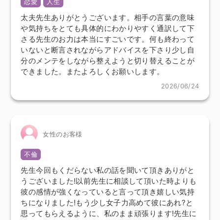
恋愛
人生
太夫先生ありがとうございます。相手の言葉の意味
や気持ちをとても具体的にわかりやすく通訳して下
さる先生のお力は本当にすごいです。何も終わって
いないと断言されながらアドバイスを下さり少し自
分のメンテをしながら整えようと切り替えることが
できました。またよろしくお願いします。
2026/06/24
女性のお客様
不倫
先生今回もくだらない私の話を聞いて頂きありがと
うございました!以前先生に相談して頂いた時よりも
彼の感情が強くなっていると言って頂き嬉しい気持
ちになりました!もう少し女子力高めて彼にあれ?と
思ってもらえるように、私のまま頑張ります!先生に