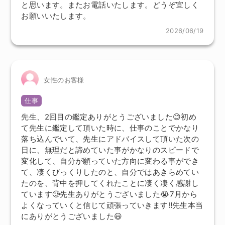
と思います。またお電話いたします。どうぞ宜しく
お願いいたします。
2026/06/19
女性のお客様
仕事
先生、2回目の鑑定ありがとうございました😊初め
て先生に鑑定して頂いた時に、仕事のことでかなり
落ち込んでいて、先生にアドバイスして頂いた次の
日に、無理だと諦めていた事がかなりのスピードで
変化して、自分が願っていた方向に変わる事ができ
て、凄くびっくりしたのと、自分ではあきらめてい
たのを、背中を押してくれたことに凄く凄く感謝し
ています🥲先生ありがとうございました😭7月から
よくなっていくと信じて頑張っていきます‼️先生本当
にありがとうございました😃