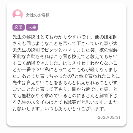
女性のお客様
恋愛
人生
先生の解説はとてもわかりやすいです。他の鑑定師
さんも同じようなことを言って下さっていた事が太
夫先生の説明でピタッとハマりました笑。彼の理解
不能な言動もそれはこう置き換えてと教えてもらい
すごく納得できました。はっきりせずわからないこ
とが一番キツい私にとってとても心が軽くなりまし
た。あとまた言っちゃったの?と他で言われたことに
先生は言えないことをきちんと伝えられることがす
ごいことだと言って下さり、目から鱗でした笑。と
ても無駄がなく求めているものにきちんと解答下さ
る先生のスタイルはとても誠実だと思います。また
お願いします。いつもありがとうございます。
2026/05/31