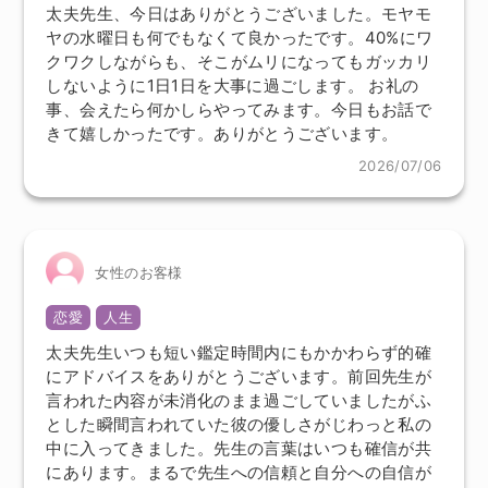
太夫先生、今日はありがとうございました。モヤモ
ヤの水曜日も何でもなくて良かったです。40%にワ
クワクしながらも、そこがムリになってもガッカリ
しないように1日1日を大事に過ごします。 お礼の
事、会えたら何かしらやってみます。今日もお話で
きて嬉しかったです。ありがとうございます。
2026/07/06
女性のお客様
恋愛
人生
太夫先生いつも短い鑑定時間内にもかかわらず的確
にアドバイスをありがとうございます。前回先生が
言われた内容が未消化のまま過ごしていましたがふ
とした瞬間言われていた彼の優しさがじわっと私の
中に入ってきました。先生の言葉はいつも確信が共
にあります。まるで先生への信頼と自分への自信が