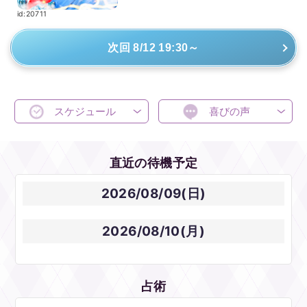
id:20711
次回 8/12 19:30～
スケジュール
喜びの声
直近の待機予定
2026/08/09(日)
2026/08/10(月)
占術