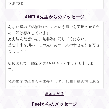
マ,PTSD
ANELA先生からのメッセージ
あなた様の『結ばれたい』という願いを実現させるた
め、私は存在しています。
抱え込んだ想いを、是非私に託してください。
望む未来を掴み、この先に待つ二人の幸せを引き寄せ
ましょう！
初めまして、鑑定師のANELA（アネラ）と申しま
す。
私の鑑定では自らを媒介として、お相手様の魂にあな
た様の想念をお送りいたします。
お送りした想念は、お相手様の中で大きくなり
続きを見る
ふとした瞬間に自然とあなた様の存在が気になるよう
Feelからのメッセージ
になるのです。