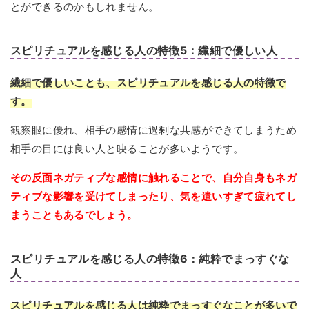
とができるのかもしれません。
スピリチュアルを感じる人の特徴5：繊細で優しい人
繊細で優しいことも、スピリチュアルを感じる人の特徴で
す。
観察眼に優れ、相手の感情に過剰な共感ができてしまうため
相手の目には良い人と映ることが多いようです。
その反面ネガティブな感情に触れることで、自分自身もネガ
ティブな影響を受けてしまったり、気を遣いすぎて疲れてし
まうこともあるでしょう。
スピリチュアルを感じる人の特徴6：純粋でまっすぐな
人
スピリチュアルを感じる人は純粋でまっすぐなことが多いで