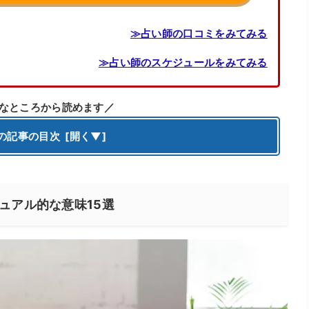
≫占い師の口コミをみてみる
≫占い師のスケジュールをみてみる
なところから読めます／
の記事の目次
ュアル的な意味15選