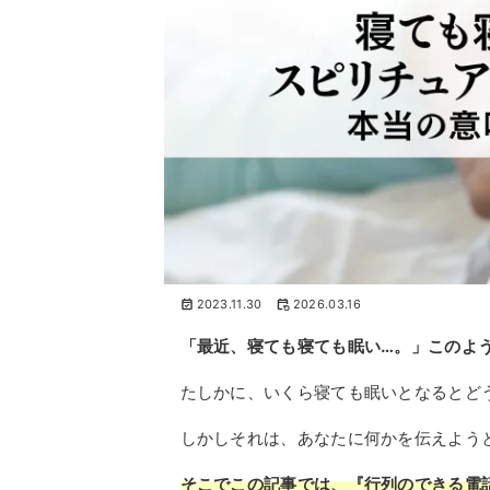
2023.11.30
2026.03.16
「最近、寝ても寝ても眠い…。」このよ
たしかに、いくら寝ても眠いとなるとど
しかしそれは、あなたに何かを伝えよう
そこでこの記事では、『行列のできる電