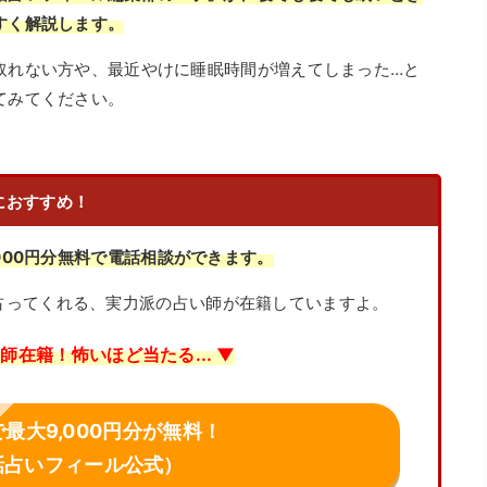
すく解説します。
取れない方や、最近やけに睡眠時間が増えてしまった…と
てみてください。
におすすめ！
000円分無料で電話相談ができます。
占ってくれる、実力派の占い師が在籍していますよ。
師在籍！怖いほど当たる... ▼
最大9,000円分が無料！
話占いフィール公式）