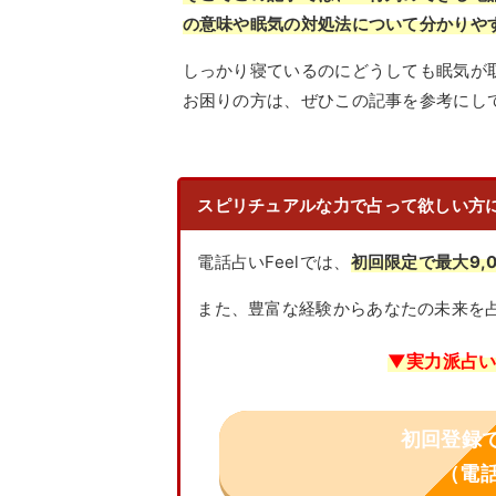
の意味や眠気の対処法について分かりや
しっかり寝ているのにどうしても眠気が
お困りの方は、ぜひこの記事を参考にし
スピリチュアルな力で占って欲しい方
電話占いFeelでは、
初回限定で最大9,
また、豊富な経験からあなたの未来を
▼実力派占い
初回登録で
（電