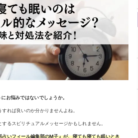
うにお悩みではないでしょうか。
うすれば良いのか分かりませんよね。
とするスピリチュアルメッセージかもしれません。
話占いフィール編集部のM子』が、寝ても寝ても眠いとき