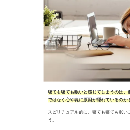
寝ても寝ても眠いと感じてしまうのは、
ではなく心や魂に原因が隠れているのか
スピリチュアル的に、寝ても寝ても眠い
う。