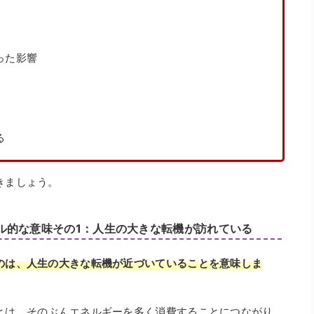
った影響
る
きましょう。
ル的な意味その1：人生の大きな転機が訪れている
のは、人生の大きな転機が近づいていることを意味しま
とは、そのぶんエネルギーを多く消費することにつながり