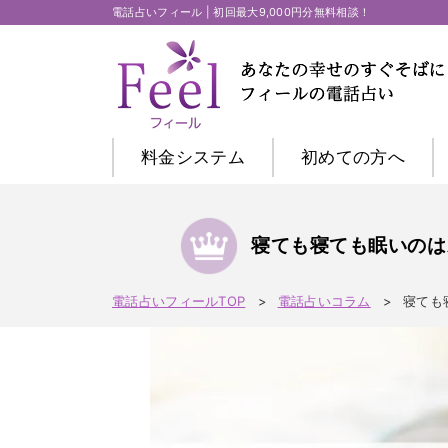
電話占いフィール | 初回最大9,000円分無料相談！
料金システム
初めての方
へ
寝ても寝ても眠いのは
電話占いフィールTOP
電話占いコラム
寝ても