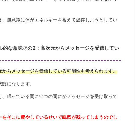
う、無意識に体がエネルギーを蓄えて温存しようとしてい
ル的な意味その2：高次元からメッセージを受信してい
元からメッセージを受信している可能性も考えられます。
状態になります。
く、眠っている間にいつの間にかメッセージを受け取って
ーをそこに費やしているせいで眠気が残ってしまうのでし