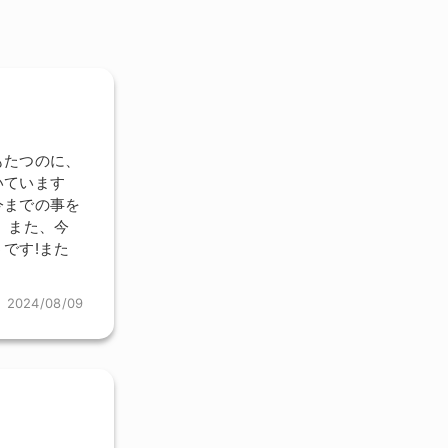
もたつのに、
いています
今までの事を
、また、今
です!また
2024/08/09