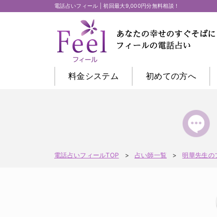
電話占いフィール | 初回最大9,000円分無料相談！
料金システム
初めての方
へ
電話占いフィールTOP
占い師一覧
明華先生の