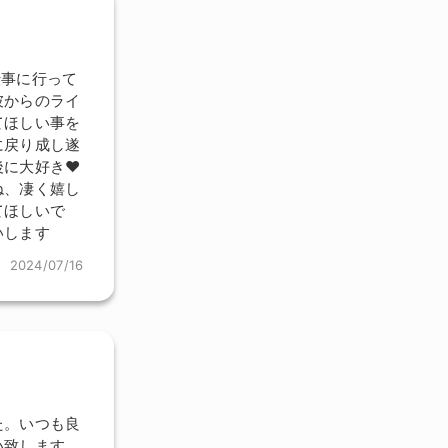
仕事に行って
彼からのライ
てほしい事を
に戻り成し遂
後に大好き❤
ね、凄く嬉し
てほしいで
いします
2024/07/16
た。いつも良
い致します。