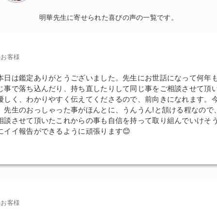
明華先生に寄せられた喜びの声の一覧です。
のお客様
本日は鑑定ありがとうございました。先生にお世話になって何年
じ事で落ち込んだり、持ち直したりして同じ事をご相談させて頂
優しく、わかりやすく伝えてくださるので、前向きになれます。
、先生のおっしゃった事がほんとに、うんうん!と頷ける程なので
相談させて頂いたこれからの事も自信を持って取り組んでいけそう
にイイ報告ができるように頑張ります😊
のお客様