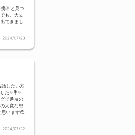
で携帯と見つ
汗でも、大丈
 出てきまし
2024/07/23
お話したい方
た✨💐✨
ングで進展の
りの大変な想
思います😊
2024/07/22