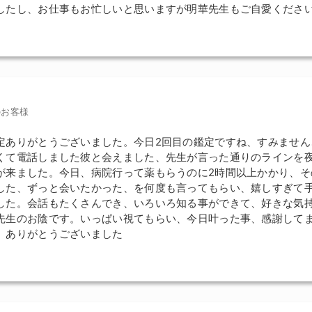
したし、お仕事もお忙しいと思いますが明華先生もご自愛くださ
のお客様
定ありがとうございました。今日2回目の鑑定ですね、すみません
くて電話しました彼と会えました、先生が言った通りのラインを
が来ました。今日、病院行って薬もらうのに2時間以上かかり、そ
した、ずっと会いたかった、を何度も言ってもらい、嬉しすぎて
した。会話もたくさんでき、いろいろ知る事ができて、好きな気持
先生のお陰です。いっぱい視てもらい、今日叶った事、感謝して
。ありがとうございました