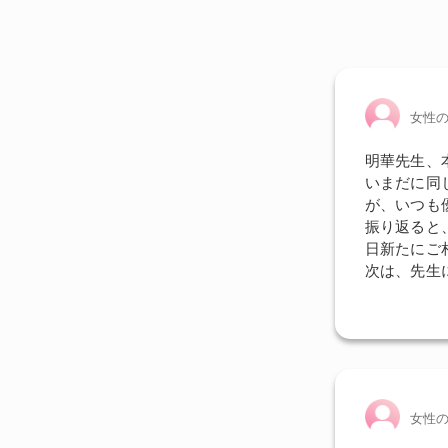
女性
明華先生、
いまだに同
が、いつも
振り返ると
日新たにご
次は、先生
女性