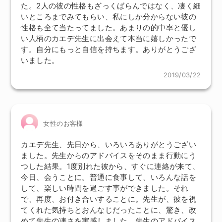
た。2人の彼の性格もざっくばらんではなく、凄く細
いところまでみてもらい、私にしか分からない彼の
性格も全て当たってました。あまりの的中率と優し
い人柄のカエデ先生に出会えて本当に嬉しかったで
す。自分にもっと自信を持ちます。ありがとうござ
いました。
2019/03/22
女性のお客様
カエデ先生、先日から、いろいろありがとうござい
ました。先生からのアドバイスをそのまま行動にう
つした結果。1度別れた彼から、すぐに連絡が来て、
今日、会うことに。普通に食事して、いろんな話を
して、楽しい時間を過ごす事ができました。それ
で、再度、お付き合いすることに。先生が、彼を視
てくれた気持ちとおんなじだったことに、驚き、改
めて先生の凄さを実感しました。先生のアドバイス