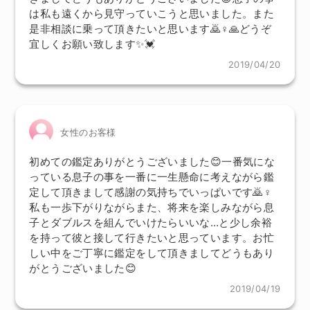
は私も遠くから見守っていこうと思いました。また
是非相談に乗って頂きたいと思います🙇♀🙏どうぞ
宜しくお願い致します✨💓
2019/04/20
女性のお客様
初めての鑑定ありがとうございました😊一番気にな
っている息子の事を一番に一生懸命に考えながら鑑
定して頂きまして感謝の気持ちでいっぱいです🙇♀
私も一歩下がりながらまた、将来を楽しみながら息
子とダブルスを組んでいけたらいいな…と少し余裕
を持って彼と接して行きたいと思っています。お忙
しい中をご丁寧に鑑定をして頂きましてどうもあり
がとうございました😊
2019/04/19