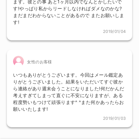
ます。彼との事 あと1ヶ月以内でなんとかしたいで
す!やっぱり私からリードしなければダメなのかな?
まだまだわからないことがあるので またお願いしま
す!
2019/01/04
女性のお客様
いつもありがとうございます。今回はメール鑑定あ
りがとうございました。結果をいただいてすぐ彼か
ら連絡があり週末会うことになりました!何だかんだ
考えすぎてしまって直ぐに不安になりますが、ある
程度勢いもつけて頑張ります^ ^また何かあったらお
願いいたします!
2019/01/03