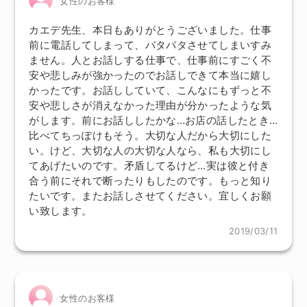
女性のお客様
カエデ先生、本日もありがとうございました。仕事
前に電話してしまって、バタバタさせてしまいすみ
ません。人とお話しする仕事で、仕事前にすごく不
安や悲しみが強かったのでお話しできて本当に嬉し
かったです。お話ししていて、こんなにもずっと不
安や悲しさが消えなかった理由が分かったような気
がします。前にお話ししたかな…お店の話したとき…
比べてちっぽけもそう。大切な人だから大切にした
い。けど、大切な人の大切な人なら、私も大切にし
てあげたいのです。矛盾してるけど…実は彼と付き
合う前にそれで断ったりもしたのです。もっと知り
たいです。またお話しさせてください。宜しくお願
い致します。
2019/03/11
女性のお客様