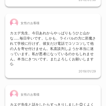
女性のお客様
カエデ先生、今日あれからやっぱりもうひと山か
な……毎日辛いです。しかも、ライバルの方に邪魔さ
れて学校に行けず、彼女だけ電話でコソコソして他
の人を寄せ付けません。私直談判しようか本当に迷
っています。私が悪者になっているのかもしれませ
ん。本当にきついです。またよろしくお願いします
💦
2019/01/29
女性のお客様
カエデ先生と話をしたらすっきりしました😊くよく