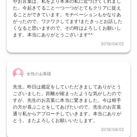
やお言葉は、私をより本来の私に近づけてくれまし
た。今起きてること一つ一つがとてもクリアに捉え
ることができています。モチベーションもかなりあ
がったので、ワクワクしてます!またきっとお話した
くなると思いますので、その時はよろしくお願いし
ます。本当にありがとうございます^^
2019/04/02
女性のお客様
先生。昨日は鑑定をしていただきましてありがとう
ございました。距離が縮まったような気がしたので
すが、先生のお言葉に本当に驚きました。今は相手
の方が喜ぶことをしてあげたいので、先生のお言葉
通り私からアプローチしていきます。本当にありが
とう。またよろしくお願いいたします。
2019/04/02