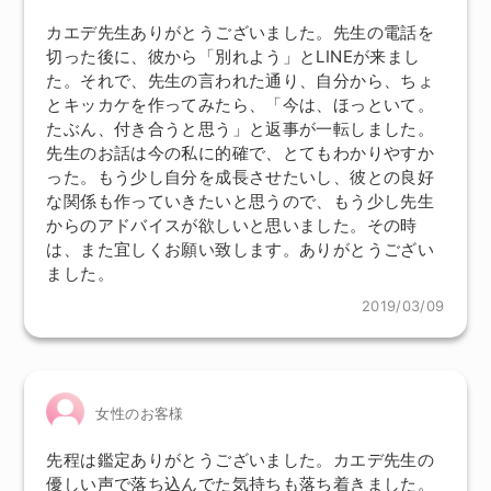
カエデ先生ありがとうございました。先生の電話を
切った後に、彼から「別れよう」とLINEが来まし
た。それで、先生の言われた通り、自分から、ちょ
とキッカケを作ってみたら、「今は、ほっといて。
たぶん、付き合うと思う」と返事が一転しました。
先生のお話は今の私に的確で、とてもわかりやすか
った。もう少し自分を成長させたいし、彼との良好
な関係も作っていきたいと思うので、もう少し先生
からのアドバイスが欲しいと思いました。その時
は、また宜しくお願い致します。ありがとうござい
ました。
2019/03/09
女性のお客様
先程は鑑定ありがとうございました。カエデ先生の
優しい声で落ち込んでた気持ちも落ち着きました。