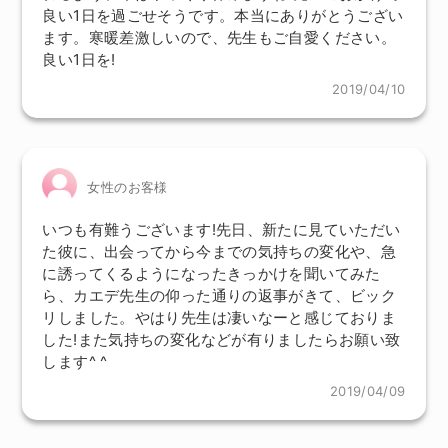
良い1日を過ごせそうです。本当にありがとうござい
ます。寒暖差激しいので、先生もご自愛ください。
良い1日を!
2019/04/10
女性のお客様
いつも有難うございます!先日、新たに見ていただい
た彼に、出会ってから今までの気持ちの変化や、急
に誘ってくるようになったきっかけを聞いてみた
ら、カエデ先生の仰った通りの返事がきて、ビック
リしました。やはり先生は凄いなーと感じておりま
した!また気持ちの変化などが有りましたらお願い致
します^ ^
2019/04/09