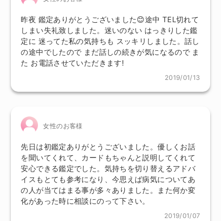
昨夜 鑑定ありがとうございました😊途中 TEL切れて
しまい失礼致しました。迷いのない はっきりした鑑
定に 迷ってた私の気持ちも スッキリしました。話し
の途中でしたので まだ話しの続きが気になるので ま
た お電話させていただきます!
2019/01/13
女性のお客様
先日は初鑑定ありがとうございました。優しくお話
を聞いてくれて、カードもちゃんと説明してくれて
安心できる鑑定でした。気持ちを切り替えるアドバ
イスもとても参考になり、今思えば病気についてあ
の人が当てはまる事が多々ありました。また何か変
化があった時に相談にのって下さい。
2019/01/07