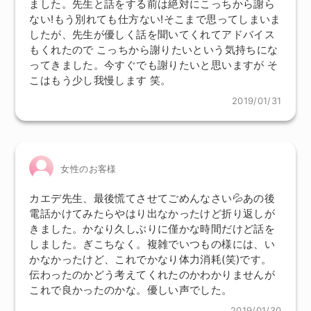
ました。先生と話をする前は絶対にこっちから謝ら
ない!もう別れても仕方ない!そこまで思ってしまいま
したが、先生が優しく話を聞いてくれてアドバイス
もくれたので こっちから謝りたいという気持ちにな
ってきました。今すぐでも謝りたいと思いますが そ
こはもう少し我慢します 笑。
2019/01/31
女性のお客様
カエデ先生、最後慌てさせてごめんなさい💦あの後
電話かけてみたらやはり出なかったけど折り返しが
きました。かなり久しぶりに僅かな時間だけど話を
しました。ぎこちなく。複雑でいつもの様には、い
かなかったけど、これでかなり体力消耗(笑)です。
伝わったのかどう考えてくれたのかわかりませんが
これで良かったのかな。優しい声でした。
2019/01/30