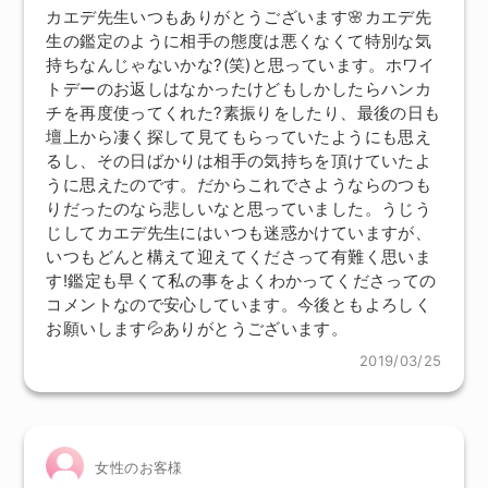
カエデ先生いつもありがとうございます🌸カエデ先
生の鑑定のように相手の態度は悪くなくて特別な気
持ちなんじゃないかな?(笑)と思っています。ホワイ
トデーのお返しはなかったけどもしかしたらハンカ
チを再度使ってくれた?素振りをしたり、最後の日も
壇上から凄く探して見てもらっていたようにも思え
るし、その日ばかりは相手の気持ちを頂けていたよ
うに思えたのです。だからこれでさようならのつも
りだったのなら悲しいなと思っていました。うじう
じしてカエデ先生にはいつも迷惑かけていますが、
いつもどんと構えて迎えてくださって有難く思いま
す!鑑定も早くて私の事をよくわかってくださっての
コメントなので安心しています。今後ともよろしく
お願いします💦ありがとうございます。
2019/03/25
女性のお客様