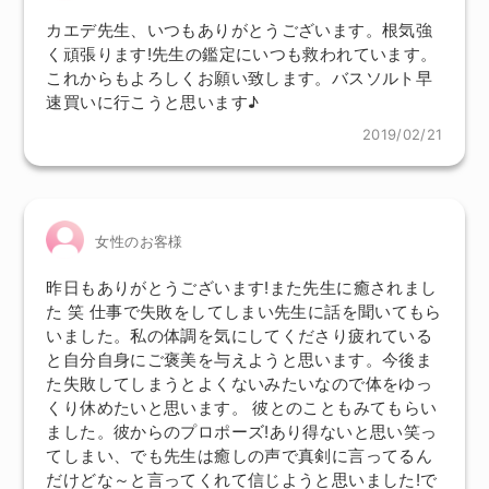
カエデ先生、いつもありがとうございます。根気強
く頑張ります!先生の鑑定にいつも救われています。
これからもよろしくお願い致します。バスソルト早
速買いに行こうと思います♪
2019/02/21
女性のお客様
昨日もありがとうございます!また先生に癒されまし
た 笑 仕事で失敗をしてしまい先生に話を聞いてもら
いました。私の体調を気にしてくださり疲れている
と自分自身にご褒美を与えようと思います。今後ま
た失敗してしまうとよくないみたいなので体をゆっ
くり休めたいと思います。 彼とのこともみてもらい
ました。彼からのプロポーズ!あり得ないと思い笑っ
てしまい、でも先生は癒しの声で真剣に言ってるん
だけどな～と言ってくれて信じようと思いました!で