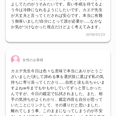
よしてたのがうそみたいです。長い冬眠を待てるよ
う今は冷静になれるようにしたいです。カエデ先生
が大丈夫と言ってくだされば安心です。本当に有難
う御座いました!自分にとって誰が必要か……なかな
か気がつけなかった視点だけどよく考えてみます。
2019/01/23
女性のお客様
カエデ先生今日は色々な意味で本当にありがとうご
ざいました!決して諦める事を選択肢に選ばず私の気
持ちに寄り添ってくださり……自然と涙も出ちゃいま
すよねw今までもやもやしていてずっと苦しかった
んですが、今日の鑑定で払拭されました。また、相
手の気持ちがよくわかり、鑑定内容も自分が思って
いたことにリンクして、その通りだと思いました。
離れてしまう事、このままになってしまうのが不安