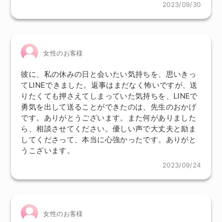
2023/09/30
女性のお客様
彼に、私の休みの日と会いたい気持ちを、思いきっ
てLINEできました。返事はまだなく怖いですが、送
りたくても押さえてしまっていた気持ちを、LINEで
勇気を出して送ることができたのは、先生のおかげ
です。ありがとうございます。また何がありました
ら、相談させてください。優しい声で大丈夫と励ま
してくださって、本当に心強かったです。ありがと
うこざいます。
2023/09/24
女性のお客様