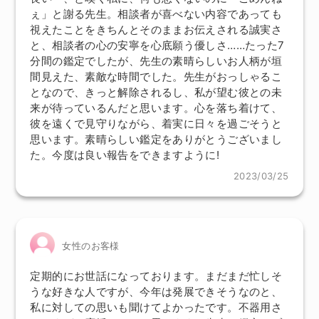
ぇ」と謝る先生。相談者が喜べない内容であっても
視えたことをきちんとそのままお伝えされる誠実さ
と、相談者の心の安寧を心底願う優しさ……たった7
分間の鑑定でしたが、先生の素晴らしいお人柄が垣
間見えた、素敵な時間でした。先生がおっしゃるこ
となので、きっと解除されるし、私が望む彼との未
来が待っているんだと思います。心を落ち着けて、
彼を遠くで見守りながら、着実に日々を過ごそうと
思います。素晴らしい鑑定をありがとうございまし
た。今度は良い報告をできますように!
2023/03/25
女性のお客様
定期的にお世話になっております。まだまだ忙しそ
うな好きな人ですが、今年は発展できそうなのと、
私に対しての思いも聞けてよかったです。不器用さ