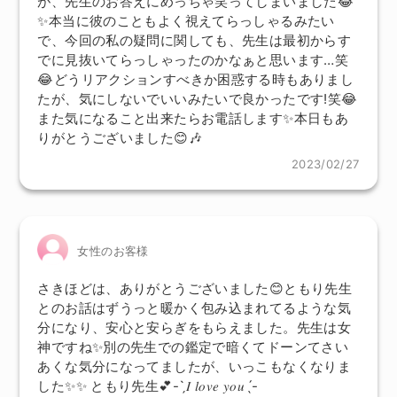
が、先生のお答えにめっちゃ笑ってしまいました😂
✨本当に彼のこともよく視えてらっしゃるみたい
で、今回の私の疑問に関しても、先生は最初からす
でに見抜いてらっしゃったのかなぁと思います…笑
😂どうリアクションすべきか困惑する時もありまし
たが、気にしないでいいみたいで良かったです!笑😂
また気になること出来たらお電話します✨本日もあ
りがとうございました😊🎶
2023/02/27
女性のお客様
さきほどは、ありがとうございました😊ともり先生
とのお話はずうっと暖かく包み込まれてるような気
分になり、安心と安らぎをもらえました。先生は女
神ですね✨別の先生での鑑定で暗くてドーンてさい
あくな気分になってましたが、いっこもなくなりま
した✨✨ ともり先生💕- ̀͏̗𝐼 𝑙𝑜𝑣𝑒 𝑦𝑜𝑢 ́͏̖-