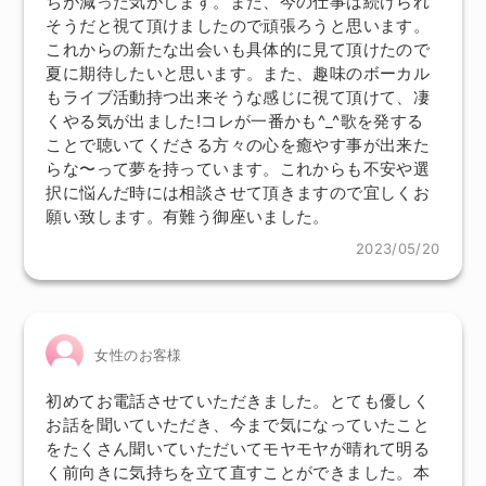
ちが減った気がします。また、今の仕事は続けられ
そうだと視て頂けましたので頑張ろうと思います。
これからの新たな出会いも具体的に見て頂けたので
夏に期待したいと思います。また、趣味のボーカル
もライブ活動持つ出来そうな感じに視て頂けて、凄
くやる気が出ました!コレが一番かも^⁠_⁠^歌を発する
ことで聴いてくださる方々の心を癒やす事が出来た
らな〜って夢を持っています。これからも不安や選
択に悩んだ時には相談させて頂きますので宜しくお
願い致します。有難う御座いました。
2023/05/20
女性のお客様
初めてお電話させていただきました。とても優しく
お話を聞いていただき、今まで気になっていたこと
をたくさん聞いていただいてモヤモヤが晴れて明る
く前向きに気持ちを立て直すことができました。本