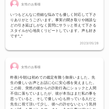
女性のお客様
いつもどんなに些細な悩みでも優しく対応して下さ
りありがとうございます。事実の聞き取りや雑談な
どの引き延ばしがなく質問にサラッと答えて下さる
スタイルが心地良くリピートしています。声も好き
です^_^
2023/05/28
女性のお客様
昨夜(今朝)は初めての鑑定有難う御座いました。先
生の優しいお声とお話に心に安心感を覚えました。
この前、突然の彼からの詐欺行為にショックと人間
不信に落ちていましたが、彼が本当はまだ私の事を
思っていると、そして優しい心も持っている人だと
先生に視て頂いて少し、彼への許せないという気持