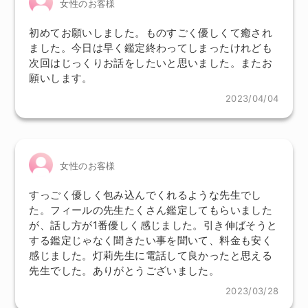
女性のお客様
初めてお願いしました。ものすごく優しくて癒され
ました。今日は早く鑑定終わってしまったけれども
次回はじっくりお話をしたいと思いました。またお
願いします。
2023/04/04
女性のお客様
すっごく優しく包み込んでくれるような先生でし
た。フィールの先生たくさん鑑定してもらいました
が、話し方が1番優しく感じました。引き伸ばそうと
する鑑定じゃなく聞きたい事を聞いて、料金も安く
感じました。灯莉先生に電話して良かったと思える
先生でした。ありがとうございました。
2023/03/28