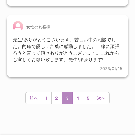
女性のお客様
先生!ありがとうございます。苦しい中の相談でし
た。的確で優しい言葉に感動しました。一緒に頑張
ろうと言って頂きありがとうございます。これから
も宜しくお願い致します。先生!頑張ります‼️
2023/01/19
前へ
1
2
3
4
5
次へ