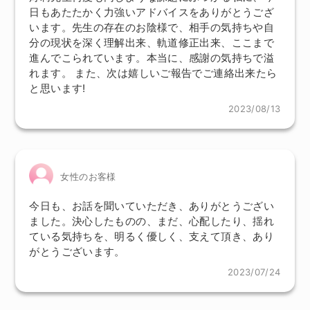
日もあたたかく力強いアドバイスをありがとうござ
います。先生の存在のお陰様で、相手の気持ちや自
分の現状を深く理解出来、軌道修正出来、ここまで
進んでこられています。本当に、感謝の気持ちで溢
れます。 また、次は嬉しいご報告でご連絡出来たら
と思います!
2023/08/13
女性のお客様
今日も、お話を聞いていただき、ありがとうござい
ました。決心したものの、まだ、心配したり、揺れ
ている気持ちを、明るく優しく、支えて頂き、あり
がとうございます。
2023/07/24