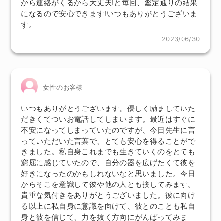
から連絡がくるから大丈夫!と毎回、鑑定通りの結果
になるので安心できます!いつもありがとうございま
す。
2023/06/30
女性のお客様
いつもありがとうございます。優しく励ましていた
だきくてついお電話してしまいます。最近はすぐに
不安になってしまっていたのですが、今日先生に言
っていただいた言葉で、とても安心を得ることがで
きました。私自身これまでも生きていくのをとても
窮屈に感じていたので、自分の器を広げたくて彼を
好きになったのかもしれないなと思いました。今日
からそこを意識して彼や他の人とも接してみます。
貴重な気付きをありがとうございました。彼に向け
る以上に私自身に意識を向けて、彼とのことも私自
身と彼を信じて、力を抜く方向にがんばってみま