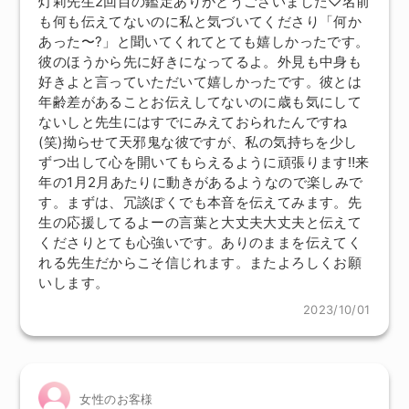
灯莉先生2回目の鑑定ありがとうございました♡名前
も何も伝えてないのに私と気づいてくださり「何か
あった〜?」と聞いてくれてとても嬉しかったです。
彼のほうから先に好きになってるよ。外見も中身も
好きよと言っていただいて嬉しかったです。彼とは
年齢差があることお伝えしてないのに歳も気にして
ないしと先生にはすでにみえておられたんですね
(笑)拗らせて天邪鬼な彼ですが、私の気持ちを少し
ずつ出して心を開いてもらえるように頑張ります‼︎来
年の1月2月あたりに動きがあるようなので楽しみで
す。まずは、冗談ぽくでも本音を伝えてみます。先
生の応援してるよーの言葉と大丈夫大丈夫と伝えて
くださりとても心強いです。ありのままを伝えてく
れる先生だからこそ信じれます。またよろしくお願
いします。
2023/10/01
女性のお客様