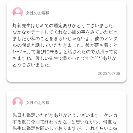
女性のお客様
灯莉先生はじめての鑑定ありがとうございました。
なかなかデートしてくれない彼の事をみていただき
ましたが私のことをきらいじゃないよ。彼のメンタ
ルの問題と話していただきました。彼が落ち着くと
1〜2ヶ月で遊びに来るよと話されたので頑張って待
ちますね。優しい先生で良かったです(*^^*)ありが
とうございました。
2023/07/09
女性のお客様
先日も鑑定いただきありがとうございます。ケンカ
する度に今回で終わりかな…と思いながら、何度も
先生に鑑定お願いしておりますが、これくらいに彼