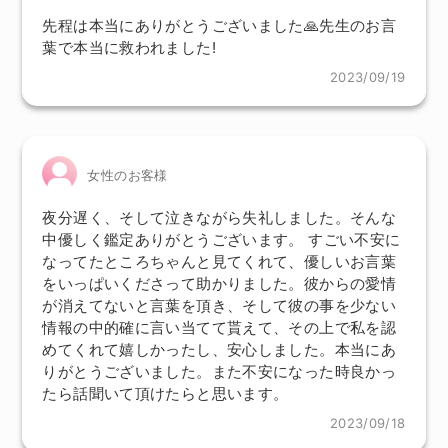
先程は本当にありがとうございました🙏先生のお言
葉で本当に救われました!
2023/09/19
女性のお客様
夜分遅く、そして泣きながら失礼しました。そんな
中優しく鑑定ありがとうございます。 すごい不安に
なってたところちゃんと見てくれて、優しいお言葉
をいっぱいくださって助かりました。彼からの愛情
が消えてないと言葉を頂き、そして彼の事を少ない
情報の中的確に言い当てて貰えて、その上で私を認
めてくれて嬉しかったし、安心しました。本当にあ
りがとうございました。また不安になった時良かっ
たら話聞いて頂けたらと思います。
2023/09/18