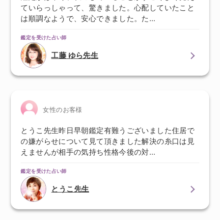
ていらっしゃって、驚きました。心配していたこと
は順調なようで、安心できました。た…
鑑定を受けた占い師
工藤 ゆら先生
女性のお客様
とうこ先生昨日早朝鑑定有難うございました住居で
の嫌がらせについて見て頂きました解決の糸口は見
えませんが相手の気持ち性格今後の対…
鑑定を受けた占い師
とうこ先生