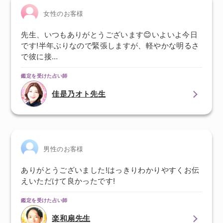
女性のお客様
先生、いつもありがとうございます😊いよいよ今日
です!半年ぶりなので緊張しますが、軽やかな明るさ
で彼に接…
鑑定を受けた占い師
佳是乃オト先生
男性のお客様
ありがとうございました!はっきりわかりやすくお伝
えいただけて良かったです!
鑑定を受けた占い師
楽和扇先生