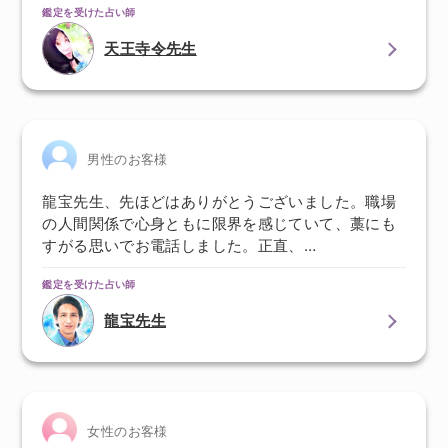
鑑定を受けた占い師
天王寺令先生
男性のお客様
龍宝先生、先ほどはありがとうございました。職場
の人間関係で心身ともに限界を感じていて、藁にも
すがる思いでお電話しました。正直、…
鑑定を受けた占い師
龍宝先生
女性のお客様