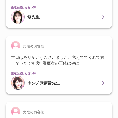
鑑定を受けた占い師
紫先生
女性のお客様
本日はありがとうございました。覚えててくれて嬉
しかったです🥺✨邪魔者の正体はやは…
鑑定を受けた占い師
ホシノ来夢音先生
女性のお客様