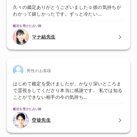
久々の鑑定ありがとうございました☺️彼の気持ちが
わかって嬉しかったです。ずっと冷たい…
鑑定を受けた占い師
マナ結先生
男性のお客様
はじめて鑑定を受けましたが、かなり深いところま
で霊視をしてくださり本当に感謝です。 私では知る
ことができない相手の今の気持ち…
鑑定を受けた占い師
空徒先生