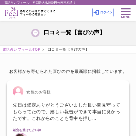
電話占いフィール | 初回最大9,000円分無料相談！
口コミ一覧【喜びの声】
電話占いフィールTOP
口コミ一覧【喜びの声】
お客様から寄せられた喜びの声を最新順に掲載しています。
女性のお客様
先日は鑑定ありがとうございました長い間見守って
もらってたので、嬉しい報告ができて本当に良かっ
たです。これからのことも背中を押し…
鑑定を受けた占い師