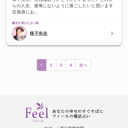
らの人生、後悔しないように過ごしたいと思います
😊親身にお…
鑑定を受けた占い師
桜子先生
1
2
3
4
次へ