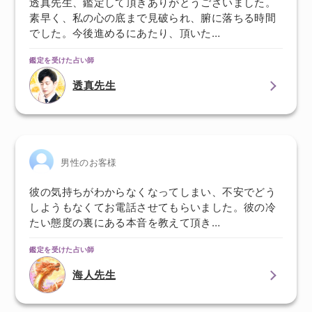
透真先生、鑑定して頂きありがとうございました。
素早く、私の心の底まで見破られ、腑に落ちる時間
でした。今後進めるにあたり、頂いた…
鑑定を受けた占い師
透真先生
男性のお客様
彼の気持ちがわからなくなってしまい、不安でどう
しようもなくてお電話させてもらいました。彼の冷
たい態度の裏にある本音を教えて頂き…
鑑定を受けた占い師
海人先生