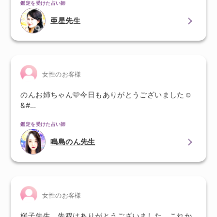
鑑定を受けた占い師
亜星先生
女性のお客様
のんお姉ちゃん🩷今日もありがとうございました☺️
&#…
鑑定を受けた占い師
鳴島のん先生
女性のお客様
桜子先生、先程はありがとうございました。これか