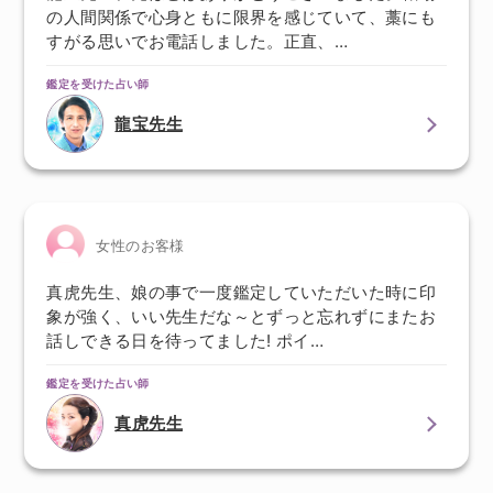
の人間関係で心身ともに限界を感じていて、藁にも
すがる思いでお電話しました。正直、…
鑑定を受けた占い師
龍宝先生
女性のお客様
真虎先生、娘の事で一度鑑定していただいた時に印
象が強く、いい先生だな～とずっと忘れずにまたお
話しできる日を待ってました! ポイ…
鑑定を受けた占い師
真虎先生