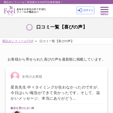
電話占いフィール | 初回最大9,000円分無料相談！
口コミ一覧【喜びの声】
電話占いフィールTOP
口コミ一覧【喜びの声】
お客様から寄せられた喜びの声を最新順に掲載しています。
女性のお客様
星良先生 中々タイミングが合わなかったのですが、
今日はいい報告ができて良かったです。そして、温
かいメッセージ、本当にありがどう…
鑑定を受けた占い師