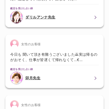
鑑定を受けた占い師
ダリルアンナ先生
女性のお客様
今日も 聞いて頂き有難うございました🙇実は帰るの
がおそく、仕事が皆遅くて帰れなくて…€…
鑑定を受けた占い師
卯月先生
女性のお客様