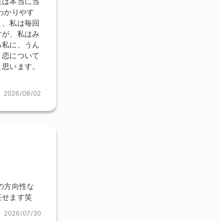
生は本当に当
わかりやす
と、私は毎回
すが、私はみ
る私に、うん
。恋について
と思います。
2026/08/02
の方向性な
任せます笑
2026/07/30