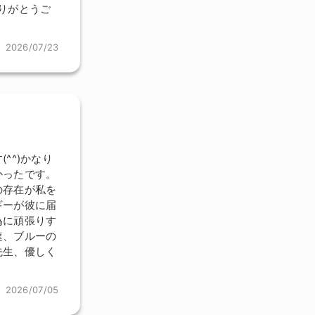
ありがとうご
2026/07/23
^^)かなり
かったです。
の存在が私を
ギーが彼に届
為に頑張りす
速、ブルーの
先生、優しく
2026/07/05