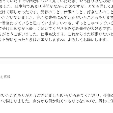
送っていた中で今回恋について見ていただき、やっぱりみなみ先
いました。仕事前であまり時間がなかったのですが、とても詳しく
だけて嬉しかったです。受験のこと、仕事のこと、好きな人のこ
いただいていました。色々な先生にみていただいたこともありま
一番当たっていると思っています。いつも、ずっとしゃべってい
て受け止めながら優しく聞いてくださるみなみ先生が大好きです
りがとうございました。仕事も決まり、これからまた頑張りたい
り不安になったときはお電話しますね。よろしくお願いします。
のお客様
定いただきありがとうございました!いろいろみてくださり、今後
中で固まりました。自分から何か動くつもりはないので、流れに