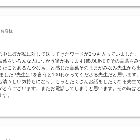
のお客様
の中に彼が私に対して送ってきたワードが2つも入っていました。
言葉をいろんな人につかう癖があります)彼のLINEでその言葉を
うたことあるんやなぁ。と感じた言葉そのままがみなみ先生から
ました!!先生は1を言うと100わかってくださる先生だと思います
も清々しい気持ちになり、もっとたくさんお話をしたくなる先生
がとうございます。またお電話してしまうと思います。その時は
ます。