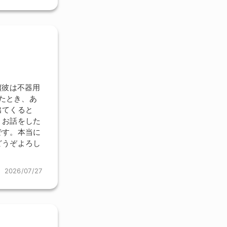
(彼は不器用
みたとき、あ
出てくると
。お話をした
です。本当に
どうぞよろし
2026/07/27