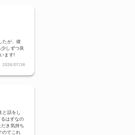
したが、彼
ら少しずつ良
います!
2026/07/26
生と話をし
てるはずなの
ただき気持ち
すのでこれ