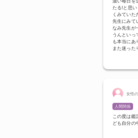
濃い毎日を
たる!と思
くみていた
先生にみて
なみ先生が
うんといっ
も本当にあ
また迷った
女性
人間関係
この度は鑑
ども自分の