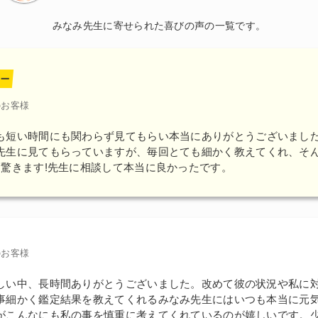
みなみ先生に寄せられた喜びの声の一覧です。
ー
のお客様
も短い時間にも関わらず見てもらい本当にありがとうございまし
先生に見てもらっていますが、
毎回とても細かく教えてくれ、そ
驚きます!
先生に相談して本当に良かったです。
のお客様
しい中、長時間ありがとうございました。改めて彼の状況や私に
事細かく鑑定結果を教えてくれるみなみ先生にはいつも本当に元
がこんなにも私の事を慎重に考えてくれているのが嬉しいです。