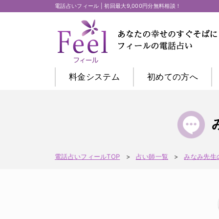
電話占いフィール | 初回最大9,000円分無料相談！
料金システム
初めての方
へ
電話占いフィールTOP
占い師一覧
みなみ先生