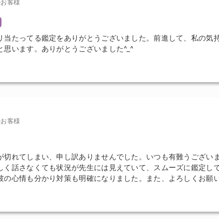
のお客様
リ当たってる鑑定をありがとうございました。前進して、私の気
と思います。ありがとうございました^_^
のお客様
が切れてしまい、申し訳ありませんでした。いつも有難うござい
しく話さなくても状況が先生には見えていて、スムーズに鑑定し
彼の心情も分かり対策も明確になりました。また、よろしくお願い