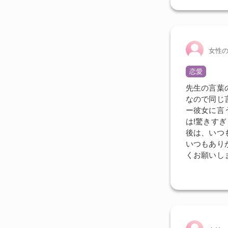
女性
恋愛
先生の言葉
なので同じ
ー彼女に言
は!驚きすぎ
後は、いつ
いつもあり
くお願いし