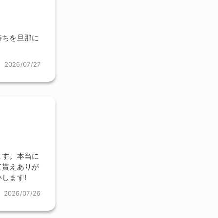
持ちを旦那に
2026/07/27
ます。本当に
て貰えありが
します!
2026/07/26