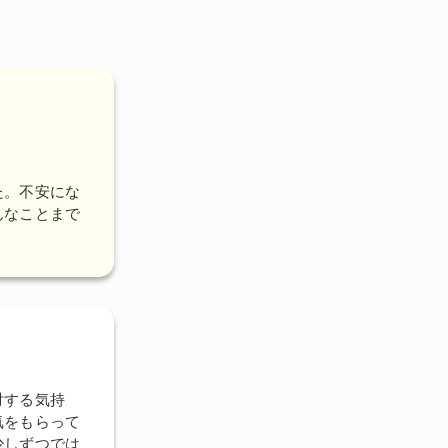
た。
不安にな
んなことまで
対する気持
気をもらって
少しずつでは