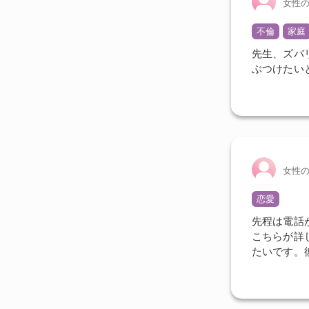
女性
不倫
家庭
先生、ズバ
ぶつけたい
女性
恋愛
先程は電話
こちらが詳
たいです。