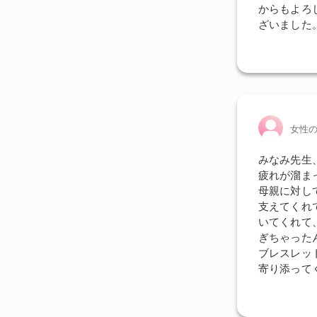
からもよろし
ざいました
女性
みなみ先生
疲れが溜ま
母親に対し
支えてくれ
いてくれて
ぎちゃった
ブレスレッ
寄り添ってく