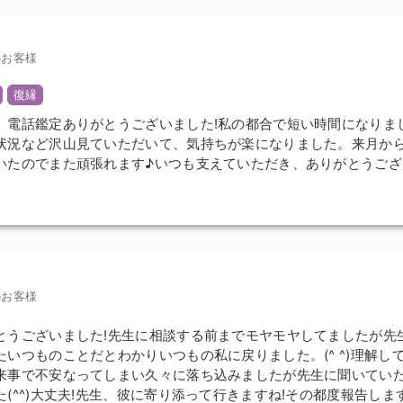
のお客様
復縁
、電話鑑定ありがとうございました!私の都合で短い時間になりま
状況など沢山見ていただいて、気持ちが楽になりました。来月か
いたのでまた頑張れます♪いつも支えていただき、ありがとうござ
のお客様
とうございました!先生に相談する前までモヤモヤしてましたが先
たいつものことだとわかりいつもの私に戻りました。(^ ^)理解し
来事で不安なってしまい久々に落ち込みましたが先生に聞いてい
た(^^)大丈夫!先生、彼に寄り添って行きますね!その都度報告しま