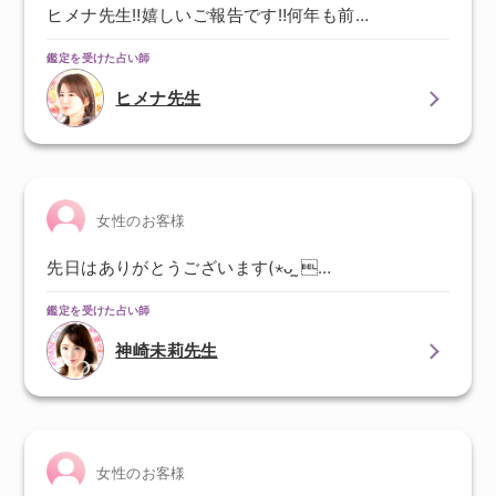
ヒメナ先生‼︎嬉しいご報告です‼︎何年も前…
鑑定を受けた占い師
ヒメナ先生
女性のお客様
先日はありがとうございます(⋆ᴗ͈ˬ…
鑑定を受けた占い師
神崎未莉先生
女性のお客様