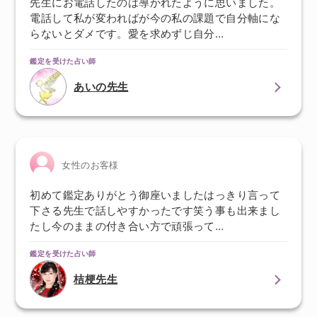
先生にお電話したのは導かれたように思いました。
電話して私が変わればが今の私の課題で自分軸にな
らないとダメです。愛を求めずじ自分…
鑑定を受けた占い師
あいの先生
女性のお客様
初めて鑑定ありがとう御座いましたはっきり言って
下さる先生で話しやすかったです笑う事も出来まし
たし今のままの付き合い方で頑張って…
鑑定を受けた占い師
桔梗先生