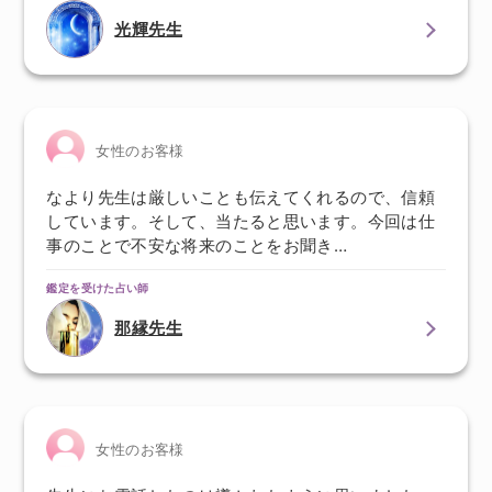
光輝先生
女性のお客様
なより先生は厳しいことも伝えてくれるので、信頼
しています。そして、当たると思います。今回は仕
事のことで不安な将来のことをお聞き…
鑑定を受けた占い師
那縁先生
女性のお客様