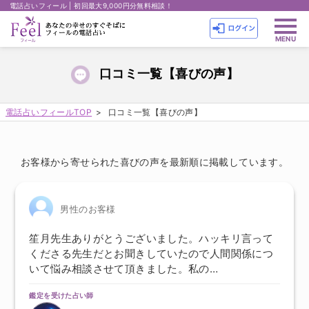
電話占いフィール | 初回最大9,000円分無料相談！
口コミ一覧【喜びの声】
電話占いフィールTOP
口コミ一覧【喜びの声】
お客様から寄せられた喜びの声を最新順に掲載しています。
男性のお客様
笙月先生ありがとうございました。ハッキリ言って
くださる先生だとお聞きしていたので人間関係につ
いて悩み相談させて頂きました。私の…
鑑定を受けた占い師