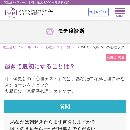
電話占いフィール | 初回最大9,000円分無料相談！
モテ度診断
電話占いフィールTOP
心理テスト一覧
2020年05月05日の心理テスト
火曜日 恋愛
起きて最初にすることは？
月～金更新の「心理テスト」では、あなたの深層心理に潜む
メッセージをチェック！
火曜日は、恋愛系心理テストです。
質問
あなたは朝起きたらまず何をしますか？
以下のうちから一つだけ選んでください。