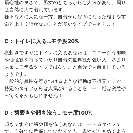
居心地の良さで、男女のどちらからも人気があり、周り
は自然に人で溢れています。
様々な人に人気な一方、自分から好きになった相手や本
命と上手く行かないことが多いタイプでもあります。
C：トイレに入る…モテ度20%
寝起きですぐにトイレに入るあなたは、ユニークな趣味
や価値観を持っていたり自分の世界観が強い人。あまり
大衆にモテるタイプではない、と自分でも自覚している
ようです。
一般的な異性を惹きつけるような行動は不得意ですが、
特定のタイプからは人気が出ることも。モテ期は突然や
ってくるかもしれません！
D：歯磨きや顔を洗う…モテ度100%
起きてすぐに歯や顔を洗うあなたは、モテるタイプで
す。自分では意識していなくても、異性がときめくよう