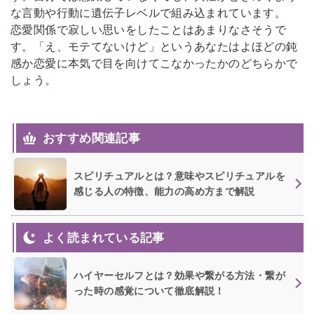
な言動や行動に遺伝子レベルで組み込まれています。
恋愛関係で寂しい思いをしたことはあまりなさそうで
す。「え、モテてないけど」というあなたはよほどの鈍
感か恋愛に本気で目を向けてこなかったかのどちらかで
しょう。
おすすめ関連記事
スピリチュアルとは？意味やスピリチュアルを
感じる人の特徴、能力の高め方まで解説
よく読まれている記事
ハイヤーセルフとは？効果や繋がる方法・繋が
った時の感覚について徹底解説！