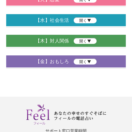
【水】社会生活
開く▼
【木】対人関係
開く▼
【金】おもしろ
開く▼
サポート窓口営業時間