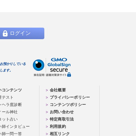
ログイン
らお預かりしている
します。
いコンテンツ
会社概要
理テスト
プライバシーポリシー
ンヘラ度診断
コンテンツポリシー
ィール神社
お問い合わせ
ロット占い
特定商取引法
い師インタビュー
利用規約
い師一問一答
相互リンク