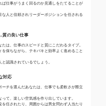
れば仕事がうまく回るのか見通しをたてることが
目な人と信頼されリーダーポジションを任される
…質の良い仕事
なたは、仕事のスピードと質にこだわるタイプ。
ィを保ちながら、テキパキと効率よく進めること
人と認識されているでしょう。
な対応
ポーチを選んだあなたは、仕事でも柔軟さが際立
なって、楽しい空気感を作り出しています。
役を任されたり、周囲からは男女問わず人当たり