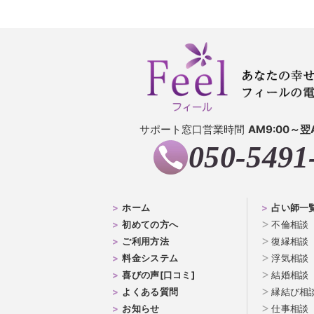
サポート窓口営業時間
AM9:00～翌
050-5491
ホーム
占い師一
初めての方へ
不倫相談
ご利用方法
復縁相談
料金システム
浮気相談
喜びの声[口コミ]
結婚相談
よくある質問
縁結び相
お知らせ
仕事相談