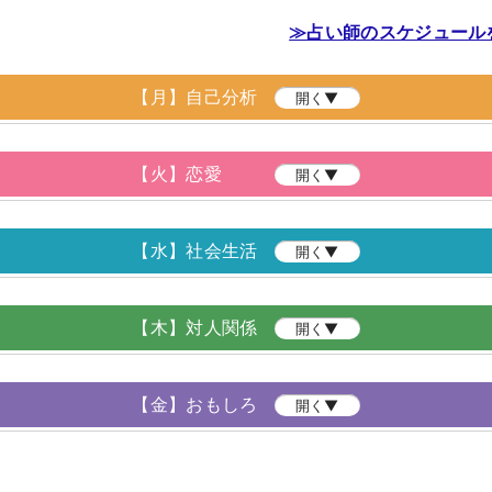
≫占い師のスケジュール
【月】自己分析
開く▼
【火】恋愛
開く▼
【水】社会生活
開く▼
【木】対人関係
開く▼
【金】おもしろ
開く▼