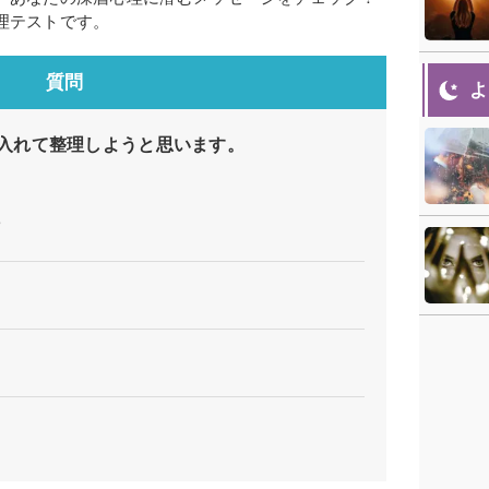
理テストです。
質問
よ
入れて整理しようと思います。