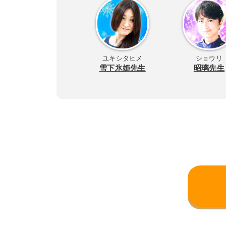
ユキシタヒメ
ショウリ
雪下氷姫先生
昭璃先生