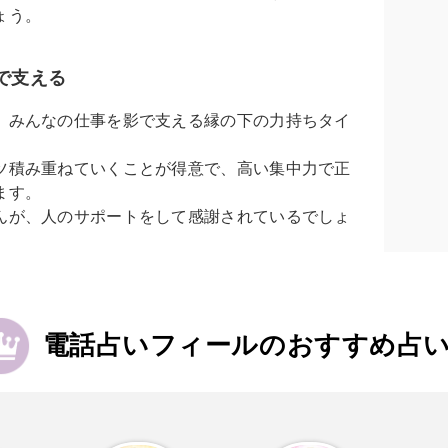
ょう。
で支える
、みんなの仕事を影で支える縁の下の力持ちタイ
ツ積み重ねていくことが得意で、高い集中力で正
ます。
んが、人のサポートをして感謝されているでしょ
電話占いフィールのおすすめ占