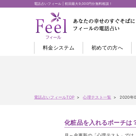
電話占いフィール | 初回最大9,000円分無料相談！
料金システム
初めての方
へ
電話占いフィールTOP
心理テスト一覧
2020
化粧品を入れるポーチは
月～金更新の「心理テスト」では