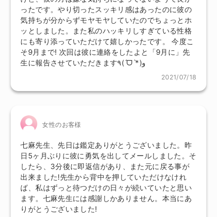
ったです。やり切ったスッキリ感はあったのに彼の
気持ちが分からずモヤモヤしていたのでちょっとホ
ッとしました。また私のハッキリしすぎている性格
にも寄り添っていただけて嬉しかったです。 今度こ
そ9月まで! 次回は彼に連絡をしたよと「9月に」先
生に報告させていただきます٩(ˊᗜˋ*)و
2021/07/18
女性のお客様
七麻先生、先日は鑑定ありがとうございました。昨
日5ヶ月ぶりに彼に勇気を出してメールしました。そ
したら、3分後に即返信があり、また元に戻る事が
出来ました!先生から背中を押していただけなけれ
ば、私はずっと待つだけの日々が続いていたと思い
ます。七麻先生には感謝しかありません。本当にあ
りがとうございました!