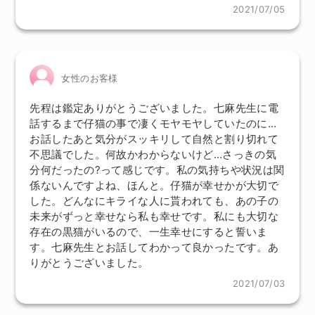
2021/07/05
女性のお客様
先程は鑑定ありがとうございました。七麻先生に電
話するまで仔猫の事で凄くモヤモヤしていたのに…
お話したあと気分がスッキリして自然と割り切れて
不思議でした。何故かわからないけど…さっきの気
分何だったの?って感じです。私の気持ちや状況は関
係ないんですよね、ほんと。仔猫が幸せかが大切で
した。どんなにキライな人に貰われても、あの子の
未来がずっと幸せなら私も幸せです。私にも大切な
存在の黒猫がいるので、一生幸せにすると誓いま
す。七麻先生とお話してわかって良かったです。あ
りがとうございました。
2021/07/03