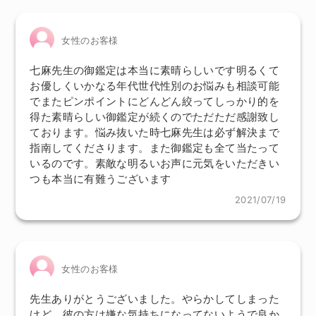
女性のお客様
七麻先生の御鑑定は本当に素晴らしいです明るくて
お優しくいかなる年代世代性別のお悩みも相談可能
でまたピンポイントにどんどん絞ってしっかり的を
得た素晴らしい御鑑定が続くのでただただ感謝致し
ております。悩み抜いた時七麻先生は必ず解決まで
指南してくださります。また御鑑定も全て当たって
いるのです。素敵な明るいお声に元気をいただきい
つも本当に有難うございます
2021/07/19
女性のお客様
先生ありがとうございました。やらかしてしまった
けど、彼の方は嫌な気持ちになってないようで良か