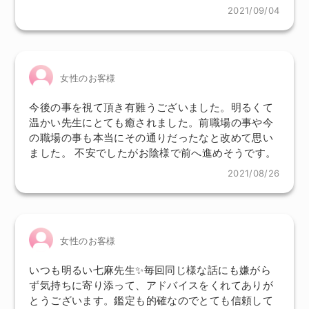
2021/09/04
女性のお客様
今後の事を視て頂き有難うございました。明るくて
温かい先生にとても癒されました。前職場の事や今
の職場の事も本当にその通りだったなと改めて思い
ました。 不安でしたがお陰様で前へ進めそうです。
2021/08/26
女性のお客様
いつも明るい七麻先生✨毎回同じ様な話にも嫌がら
ず気持ちに寄り添って、アドバイスをくれてありが
とうございます。鑑定も的確なのでとても信頼して