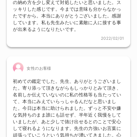
の納め方を少し変えて対処したいと思いました。ス
ッキリした感じです。今までは意味も分からなかっ
たですから。本当にありがとうございました。感謝
しています。私も先生みたいに素敵に人に接する事
が出来るようになりたいです。
2022/02/01
女性のお客様
初めての鑑定でした。先生、ありがとうございまし
た。寄り添って頂きながらもしっかりとみて頂き、
名前しか伝えていないのに私の性格等も当たってい
て、本当にみえていらっしゃるんだなと思いまし
た。今日は本当に助けられました。ずっと不安や嫌
な気持ちのまま誰にも話せず、半年近く我慢をして
いましたが、あと少しで抜け出せるとのことで安心
して寝れるようになります。先生の力強いお言葉に
頑張っていこうという気持ちが湧いてきました。心