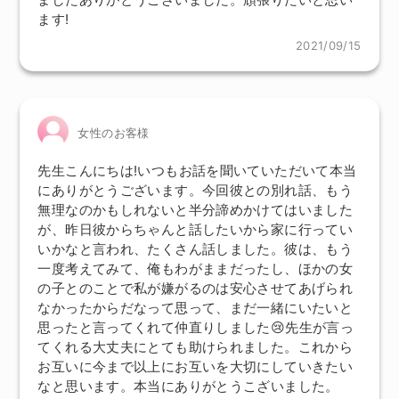
ます!
2021/09/15
女性のお客様
先生こんにちは!いつもお話を聞いていただいて本当
にありがとうございます。今回彼との別れ話、もう
無理なのかもしれないと半分諦めかけてはいました
が、昨日彼からちゃんと話したいから家に行ってい
いかなと言われ、たくさん話しました。彼は、もう
一度考えてみて、俺もわがままだったし、ほかの女
の子とのことで私が嫌がるのは安心させてあげられ
なかったからだなって思って、まだ一緒にいたいと
思ったと言ってくれて仲直りしました😢先生が言っ
てくれる大丈夫にとても助けられました。これから
お互いに今まで以上にお互いを大切にしていきたい
なと思います。本当にありがとうこざいました。