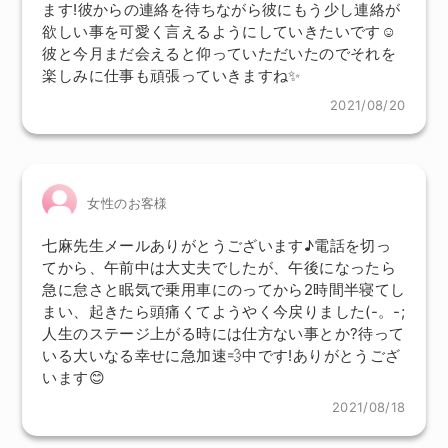
ます!彼からの連絡を待ちながら彼にもう少し連絡が
欲しい事を可愛く言えるようにしていきたいです☺️
彼と今月まだ会えると仰っていただいたのでそれを
楽しみに仕事も頑張っていきますね✨
2021/08/20
女性のお客様
七麻先生メールありがとうございます♪電話を切っ
てから、午前中は大丈夫でしたが、午後になったら
急に怠さと眠気で乗用車にのってから2時間半寝てし
まい、起きたら頭痛くてようやく今戻りました(-。-;
人生のステージ上がる時には仕方ない事とか?待って
いる大いなる幸せに急加速💨中です!ありがとうござ
います😊
2021/08/18