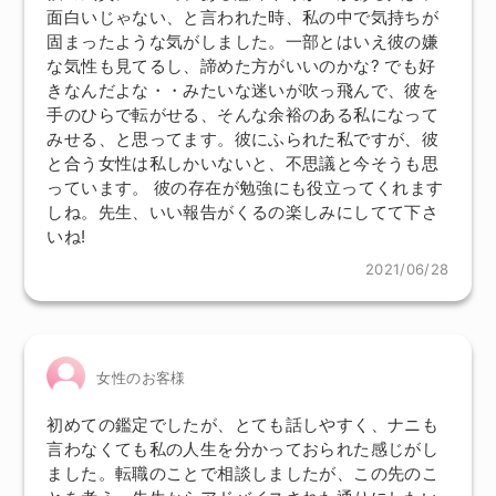
面白いじゃない、と言われた時、私の中で気持ちが
固まったような気がしました。一部とはいえ彼の嫌
な気性も見てるし、諦めた方がいいのかな? でも好
きなんだよな・・みたいな迷いが吹っ飛んで、彼を
手のひらで転がせる、そんな余裕のある私になって
みせる、と思ってます。彼にふられた私ですが、彼
と合う女性は私しかいないと、不思議と今そうも思
っています。 彼の存在が勉強にも役立ってくれます
しね。先生、いい報告がくるの楽しみにしてて下さ
いね!
2021/06/28
女性のお客様
初めての鑑定でしたが、とても話しやすく、ナニも
言わなくても私の人生を分かっておられた感じがし
ました。転職のことで相談しましたが、この先のこ