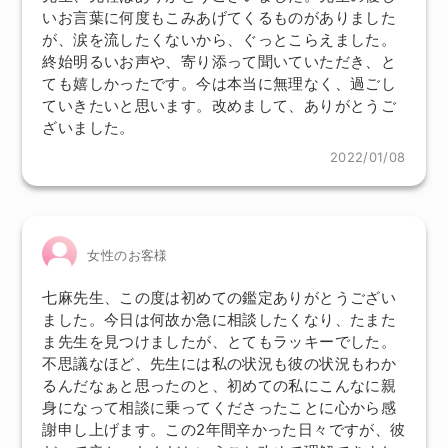
いお言葉に何度もこみあげてくるものがありました
が、涙を流したくないから、ぐっとこらえました。
終始明るいお声や、寄り添って聞いていただき、と
ても嬉しかったです。今は本当に無理なく、過ごし
ていきたいと思います。改めまして、ありがとうご
ざいました。
2022/01/08
女性のお客様
七麻先生、この度は初めての鑑定ありがとうござい
ました。今日は何故か急に相談したくなり、たまた
ま先生を見つけましたが、とてもラッキーでした。
不思議なほど、先生には私の状況も彼の状況もわか
るんだなぁと思ったのと、初めての私にこんなに親
身になって相談に乗ってくださったことに心から感
謝申し上げます。この2年間辛かった日々ですが、彼