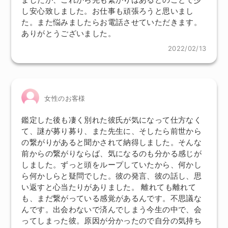
し安心致しました。お仕事も頑張ろうと思いまし
た。また悩みましたらお電話させていただきます。
ありがとうございました。
2022/02/13
女性のお客様
鑑定した後も凄く別れた彼氏が気になって仕方なく
て、謎が募り募り、また先生に、そしたら前世から
の繋がりがあると聞かされて納得しました。そんな
前からの繋がりならば、気になるのも分かる感じが
しました。ずっと頭をループしていたから、何かし
ら何かしらと疑問でした。彼の発言、彼の話し、思
い返すと心当たりがありました。 離れても離れて
も、まだ繋がっている感覚があるんです。不思議な
んです。出会わないで済んでしまう今生の中で、会
ってしまった彼。原因が分かったので自分の気持ち