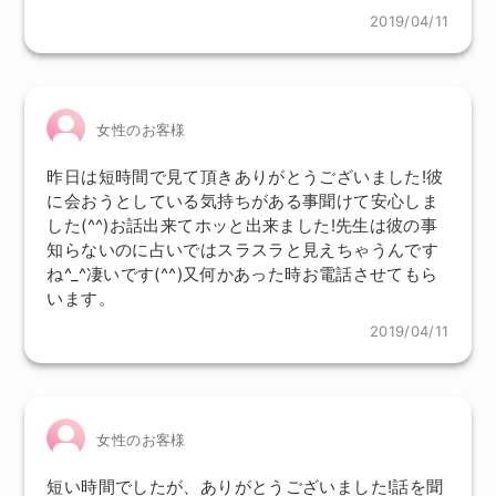
2019/04/11
女性のお客様
昨日は短時間で見て頂きありがとうございました!彼
に会おうとしている気持ちがある事聞けて安心しま
した(^^)お話出来てホッと出来ました!先生は彼の事
知らないのに占いではスラスラと見えちゃうんです
ね^_^凄いです(^^)又何かあった時お電話させてもら
います。
2019/04/11
女性のお客様
短い時間でしたが、ありがとうございました!話を聞