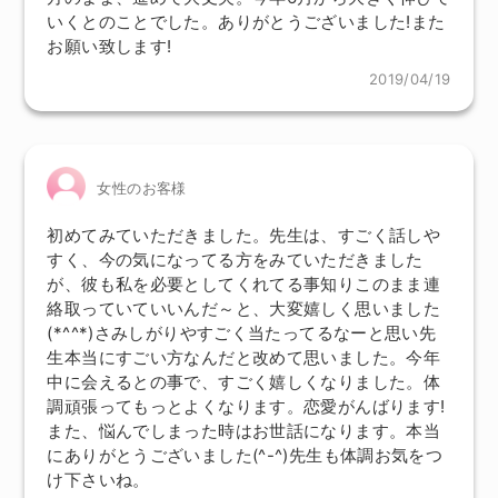
いくとのことでした。ありがとうございました!また
お願い致します!
2019/04/19
女性のお客様
初めてみていただきました。先生は、すごく話しや
すく、今の気になってる方をみていただきました
が、彼も私を必要としてくれてる事知りこのまま連
絡取っていていいんだ～と、大変嬉しく思いました
(*^^*)さみしがりやすごく当たってるなーと思い先
生本当にすごい方なんだと改めて思いました。今年
中に会えるとの事で、すごく嬉しくなりました。体
調頑張ってもっとよくなります。恋愛がんばります!
また、悩んでしまった時はお世話になります。本当
にありがとうございました(^-^)先生も体調お気をつ
け下さいね。