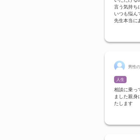
言う気持ち
いつも悩ん
先生本当に
男性
人生
相談に乗っ
ました親身
たします