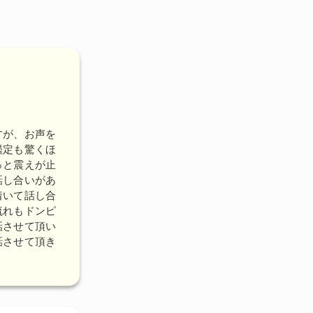
すが、お声を
鑑定も驚くほ
っと震えが止
話し合いがあ
着いて話し合
流れもドンピ
話させて頂い
話させて頂き