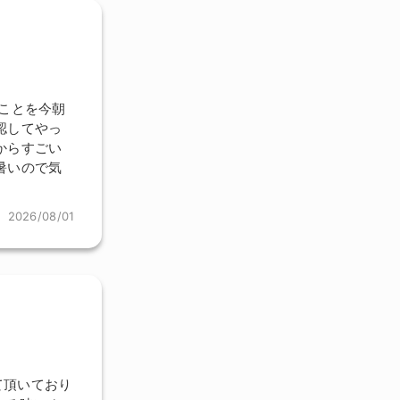
ことを今朝
認してやっ
からすごい
暑いので気
2026/08/01
て頂いており