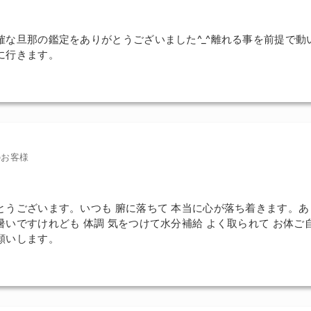
確な旦那の鑑定をありがとうございました^_^離れる事を前提で動
に行きます。
のお客様
とうございます。いつも 腑に落ちて 本当に心が落ち着きます。あ
暑いですけれども 体調 気をつけて水分補給 よく取られて お体ご
願いします。