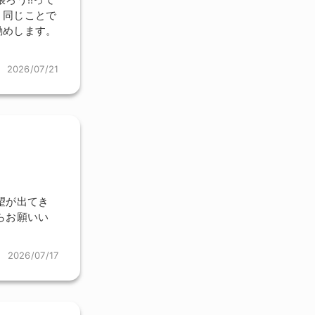
。同じことで
勧めします。
2026/07/21
望が出てき
らお願いい
2026/07/17