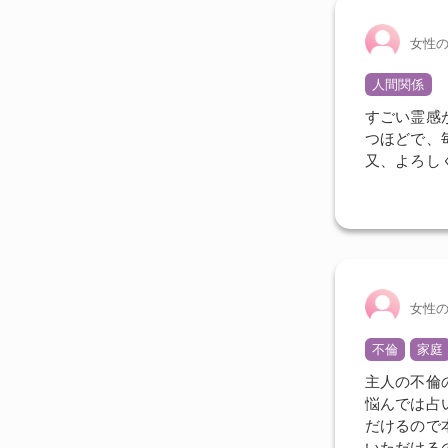
女性
人間関係
すごい霊感
つほどで、
又、よろし
女性
不倫
家庭
主人の不倫
悩んでは占
だけるので
いただける