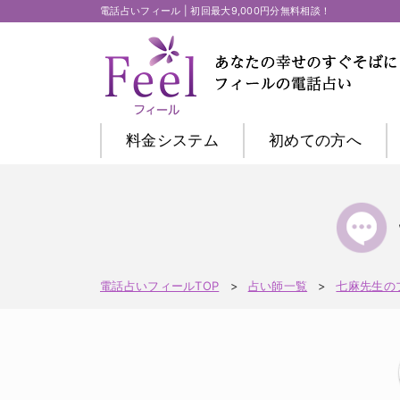
電話占いフィール | 初回最大9,000円分無料相談！
料金システム
初めての方
へ
電話占いフィールTOP
占い師一覧
七麻先生の