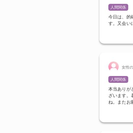
人間関係
今日は、的
す。又会い
女性
人間関係
本当ありが
ざいます。
ね。またお