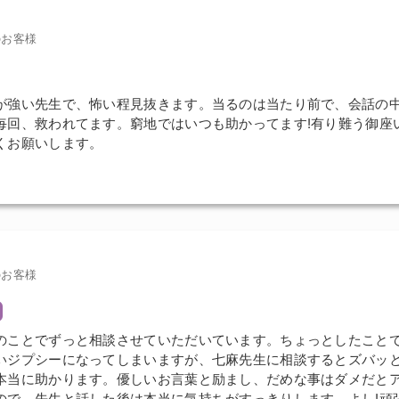
のお客様
が強い先生で、怖い程見抜きます。当るのは当たり前で、会話の
毎回、救われてます。窮地ではいつも助かってます!有り難う御座
くお願いします。
のお客様
のことでずっと相談させていただいています。ちょっとしたこと
いジプシーになってしまいますが、七麻先生に相談するとズバッ
本当に助かります。優しいお言葉と励まし、だめな事はダメだと
ので、先生と話した後は本当に気持ちがすっきりします。よし!頑張