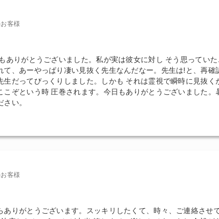
のお客様
どもありがとうございました。私が実は彼女に対し そう思っていた
れて、あーやっぱり凄い見抜く先生なんだなー。先生は!と、再確
先生だってびっくりしました。しかも それは霊視で瞬時に見抜く
ここぞという時 圧巻されます。今日もありがとうございました。
ださい。
のお客様
らありがとうございます。スッキリしたくて、時々、ご連絡させ