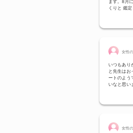
ます。8月
くりと 鑑
女性
いつもあり
と先生はお
ートのよう
いなと思い
女性