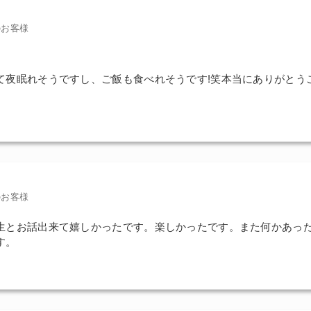
のお客様
て夜眠れそうですし、ご飯も食べれそうです!笑本当にありがとう
のお客様
生とお話出来て嬉しかったです。楽しかったです。また何かあっ
す。