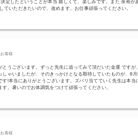
に決定したということが本当 嬉しくて、楽しみです。また 余裕が
定していただきたいので、改めます。お仕事頑張ってください。
のお客様
がとうございます。ずっと先生に追ってみて頂だいた金運 ですが
っしゃいましたが、そのきっかけとなる期待していたものが、8月
です!本当にありがとうございます。ズバリ当てていく先生は本当
ます。暑いのでお体調気をつけて頑張ってください。
のお客様