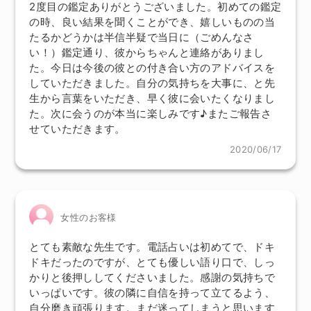
2度目の鑑定ありがとうございました。初めての鑑定
の時、良い結果を聞くことができ、嬉しいものの当
たるかどうかは半信半疑で当日に（ごめんなさ
い！）鑑定通り、彼からちゃんと連絡がありまし
た。今日は今後の彼との付き合い方のアドバイスを
していただきました。自分の気持ちを大事に、と先
生から言葉をいただき、早く彼に会いたくなりまし
た。次に会うのが本当に楽しみです♪またご報告さ
せていただきます。
2020/06/17
女性のお客様
とても素敵な先生です。電話占いは初めてで、ドキ
ドキだったのですが、とても優しい語り口で、しっ
かりと後押ししてくださいました。感謝の気持ちで
いっぱいです。彼の隣に自信を持って立てるよう、
自分磨き頑張ります。まだ迷ってしまうと思います