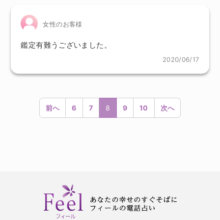
女性のお客様
鑑定有難うございました。
2020/06/17
前へ
6
7
8
9
10
次へ