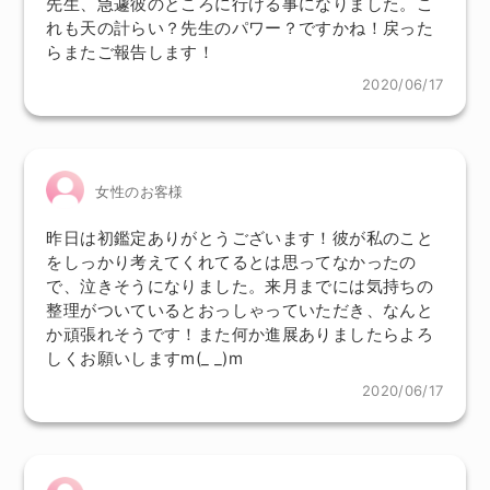
先生、急遽彼のところに行ける事になりました。こ
れも天の計らい？先生のパワー？ですかね！戻った
らまたご報告します！
2020/06/17
女性のお客様
昨日は初鑑定ありがとうございます！彼が私のこと
をしっかり考えてくれてるとは思ってなかったの
で、泣きそうになりました。来月までには気持ちの
整理がついているとおっしゃっていただき、なんと
か頑張れそうです！また何か進展ありましたらよろ
しくお願いしますm(_ _)m
2020/06/17